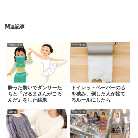
関連記事
生活と仕事
生活と仕事
酔った勢いでダンサーた
トイレットペーパーの芯
ちと『だるまさんがころ
を積み、倒した人が捨て
んだ』をした結果
るルールにしたら
体験談
生活と仕事