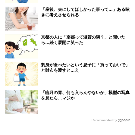
「産後、夫にしてほしかった事って…」ある呟
きに考えさせられる
京都の人に「京都って滋賀の隣？」と聞いた
ら…続く展開に笑った
刺身が食べたいという息子に「買っておいで」
と財布を渡すと…え
「臨月の胃、何も入らんやないか」模型の写真
を見たら…マジか
Recommended by