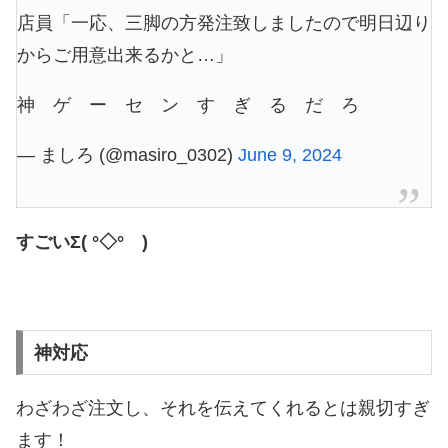
店員「一応、三脚の方発注致しましたので明日辺り
からご用意出来るかと…」
神 ゲ ー セ ン す ぎ る だ ろ
— ましろ (@masiro_0302)
June 9, 2024
すごいΣ( °◇° )
神対応
わざわざ注文し、それを伝えてくれるとは親切すぎ
ます！