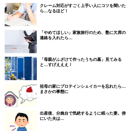
クレーム対応がすごく上手い人にコツを聞いた
ら…なるほど！
「やめてほしい」家族旅行のため、塾に欠席の
連絡を入れたら…
「母親がふざけて作ったうちの墓」見てみる
と…すげえええ！
祖母の家にプロテインシェイカーを忘れたら…
まさかの事態に
出産後、分娩台で気絶するように眠った妻。傍
にいた夫は…