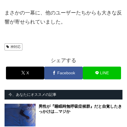
まさかの一幕に、他のユーザーたちからも大きな反
響が寄せられていました。
神対応
シェアする
X
Facebook
LINE
今、あなたにオススメの記事
男性が『睡眠時無呼吸症候群』だと自覚したき
っかけは…マジか