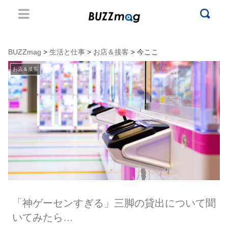
BUZZmag
>
生活と仕事
>
お店＆接客
> 今ここ
お店＆接客
「神ゲーセンすぎる」三脚の貸出について聞
いてみたら…