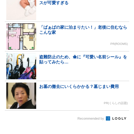
スが可愛すぎる
「ばぁばの家に泊まりたい！」老後に住むなら
こんな家
PR(ROOMS)
盗難防止のため、傘に『可愛い名前シール』を
貼ってみたら…
お墓の撤去にいくらかかる？墓じまい費用
PR(くらしの話題)
Recommended by