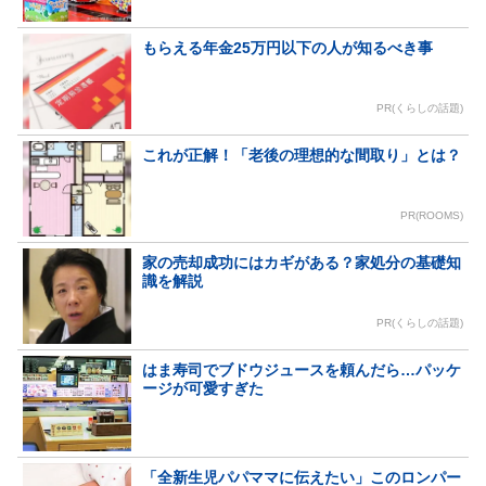
もらえる年金25万円以下の人が知るべき事
PR(くらしの話題)
これが正解！「老後の理想的な間取り」とは？
PR(ROOMS)
家の売却成功にはカギがある？家処分の基礎知
識を解説
PR(くらしの話題)
はま寿司でブドウジュースを頼んだら…パッケ
ージが可愛すぎた
「全新生児パパママに伝えたい」このロンパー