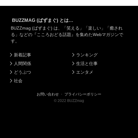
BUZZMAG (ばずまぐ) とは…
BUZZmag (ばずまぐ) は、「笑える」「楽しい」「癒され
る」などの『こころおどる話題』を集めたWebマガジンで
す。
新着記事
ランキング
人間関係
生活と仕事
どうぶつ
エンタメ
社会
お問い合わせ
・
プライバシーポリシー
©
2022
BUZZmag