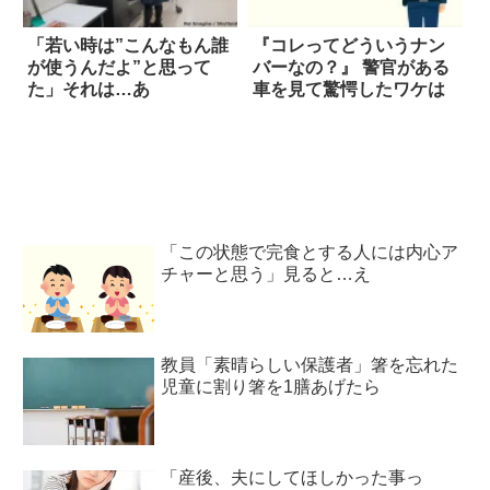
「若い時は”こんなもん誰
『コレってどういうナン
が使うんだよ”と思って
バーなの？』 警官がある
た」それは…あ
車を見て驚愕したワケは
「この状態で完食とする人には内心ア
チャーと思う」見ると…え
教員「素晴らしい保護者」箸を忘れた
児童に割り箸を1膳あげたら
「産後、夫にしてほしかった事っ