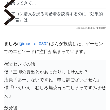
に乗ってきて…
エアコン購入を渋る高齢者を説得するのに『効果的
な一言』は…
Recommended by
ましろ
(
@masiro_0302
)さんが投稿した、ゲーセン
でのエピソードに注目が集まっています。
ゲーセンでの話
僕「三脚の貸出とかあったりしませんか？」
店員「あー、ないですね…申し訳ございません」
僕「いえいえ、むしろ無茶言ってしまってすみませ
ん」
数分後…