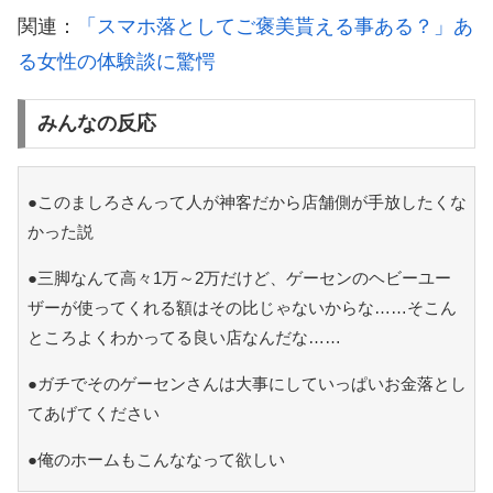
関連：
「スマホ落としてご褒美貰える事ある？」あ
る女性の体験談に驚愕
みんなの反応
●このましろさんって人が神客だから店舗側が手放したくな
かった説
●三脚なんて高々1万～2万だけど、ゲーセンのヘビーユー
ザーが使ってくれる額はその比じゃないからな……そこん
ところよくわかってる良い店なんだな……
●ガチでそのゲーセンさんは大事にしていっぱいお金落とし
てあげてください
●俺のホームもこんななって欲しい