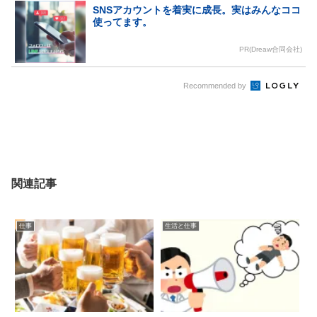
SNSアカウントを着実に成長。実はみんなココ
使ってます。
PR(Dreaw合同会社)
Recommended by
関連記事
仕事
生活と仕事