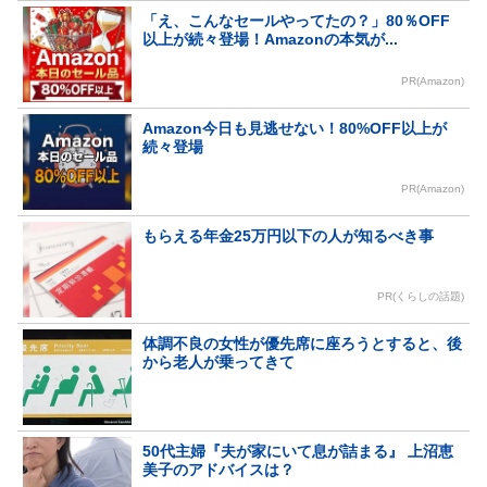
「え、こんなセールやってたの？」80％OFF
以上が続々登場！Amazonの本気が...
PR(Amazon)
Amazon今日も見逃せない！80%OFF以上が
続々登場
PR(Amazon)
もらえる年金25万円以下の人が知るべき事
PR(くらしの話題)
体調不良の女性が優先席に座ろうとすると、後
から老人が乗ってきて
50代主婦『夫が家にいて息が詰まる』 上沼恵
美子のアドバイスは？