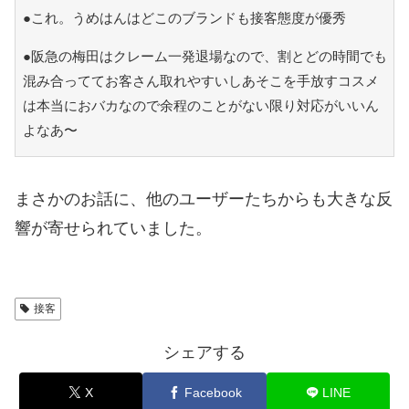
●これ。うめはんはどこのブランドも接客態度が優秀
●阪急の梅田はクレーム一発退場なので、割とどの時間でも
混み合っててお客さん取れやすいしあそこを手放すコスメ
は本当におバカなので余程のことがない限り対応がいいん
よなあ〜
まさかのお話に、他のユーザーたちからも大きな反
響が寄せられていました。
接客
シェアする
X
Facebook
LINE