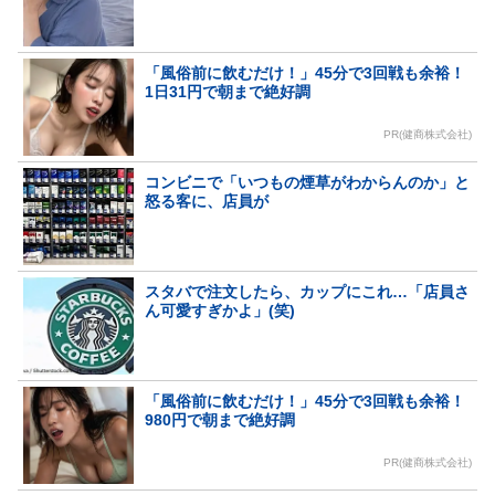
「風俗前に飲むだけ！」45分で3回戦も余裕！
1日31円で朝まで絶好調
PR(健商株式会社)
コンビニで「いつもの煙草がわからんのか」と
怒る客に、店員が
スタバで注文したら、カップにこれ…「店員さ
ん可愛すぎかよ」(笑)
「風俗前に飲むだけ！」45分で3回戦も余裕！
980円で朝まで絶好調
PR(健商株式会社)