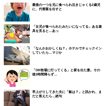
最後の一つを兄に食べられ泣きじゃくる2歳児
に、代替案を出すと
「女児が食べられたみたいになってる」ある遊
具を見ると…あっ
「なんかおかしくね？」ホテルでチェックイン
していたら…マジか
「OK牧場に行ってくる」と家を出た妻。その
後3時間帰らず…
早上がりしてきた夫に「飯は？」と訊かれ、ま
だと答えたら…絶句