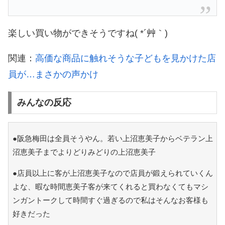
楽しい買い物ができそうですね( *´艸｀)
関連：
高価な商品に触れそうな子どもを見かけた店
員が…まさかの声かけ
みんなの反応
●阪急梅田は全員そうやん。若い上沼恵美子からベテラン上
沼恵美子までよりどりみどりの上沼恵美子
●店員以上に客が上沼恵美子なので店員が鍛えられていくん
よな、暇な時間恵美子客が来てくれると買わなくてもマシ
ンガントークして時間すぐ過ぎるので私はそんなお客様も
好きだった