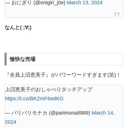
— おにぎり (@onigiri_j0e)
March 13, 2024
なんと( ;∀;)
愉快な売場
『全員上沼恵美子』がパワーワードすぎます(笑)！
上沼恵美子のおしゃべりタッチアップ
https://t.co/BKZmF6edKG
— パリパリモナカ (@parimona8989)
March 14,
2024