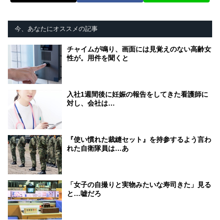
今、あなたにオススメの記事
チャイムが鳴り、画面には見覚えのない高齢女
性が。用件を聞くと
入社1週間後に妊娠の報告をしてきた看護師に
対し、会社は…
『使い慣れた裁縫セット』を持参するよう言わ
れた自衛隊員は…あ
「女子の自撮りと実物みたいな寿司きた」見る
と…嘘だろ