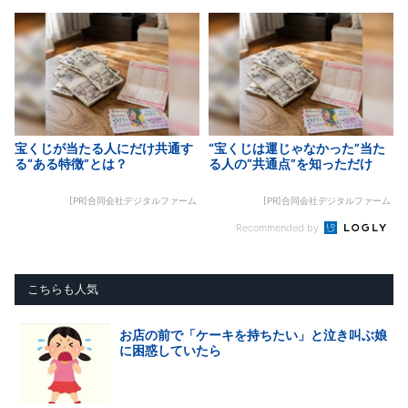
宝くじが当たる人にだけ共通す
“宝くじは運じゃなかった”当た
る“ある特徴”とは？
る人の“共通点”を知っただけ
[PR]合同会社デジタルファーム
[PR]合同会社デジタルファーム
Recommended by
こちらも人気
お店の前で「ケーキを持ちたい」と泣き叫ぶ娘
に困惑していたら