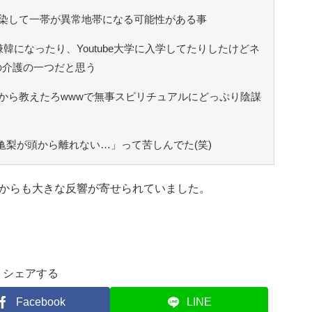
染して一帯が異常地帯になる可能性がある事
嫌韓になったり、Youtube大学に入学してたりしたけどネ
の介護の一つだと思う
から教えたろwwwで無事スピリチュアルにどっぷり陰謀
「亀梨が頭から離れない…」って苦しんでた(笑)
からも大きな反響が寄せられていました。
シェアする
Facebook
LINE