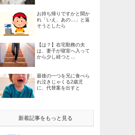
お持ち帰りですかと聞か
れ「いえ、あの…」と返
そうとしたら
【は？】在宅勤務の夫
は、妻子が寝室へ入って
から少し経つと…
最後の一つを兄に食べら
れ泣きじゃくる2歳児
に、代替案を出すと
新着記事をもっと見る