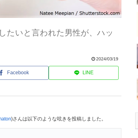
したいと言われた男性が、ハッ
2024/03/19
Facebook
LINE
aton
)さんは以下のような呟きを投稿しました。