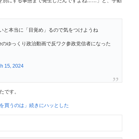
墓を別にする事態まで発生したんですよね……」と、手動
いと本当に「目覚め」るので気をつけようね
ubeのゆっくり政治動画で反ワク参政党信者になった
h 15, 2024
たです。
を買うのは」続きにハッとした