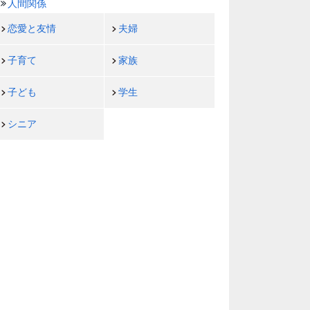
人間関係
恋愛と友情
夫婦
子育て
家族
子ども
学生
シニア