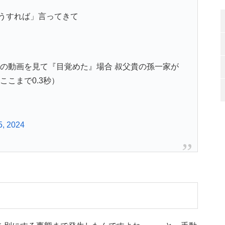
うすれば」言ってきて
謎の動画を見て『目覚めた』場合 叔父貴の孫一家が
ここまで0.3秒）
5, 2024