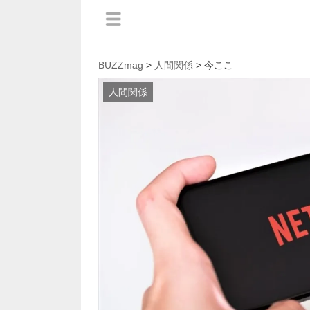
BUZZmag
>
人間関係
> 今ここ
人間関係