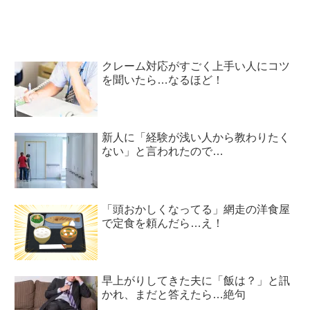
クレーム対応がすごく上手い人にコツ
を聞いたら…なるほど！
新人に「経験が浅い人から教わりたく
ない」と言われたので…
「頭おかしくなってる」網走の洋食屋
で定食を頼んだら…え！
早上がりしてきた夫に「飯は？」と訊
かれ、まだと答えたら…絶句