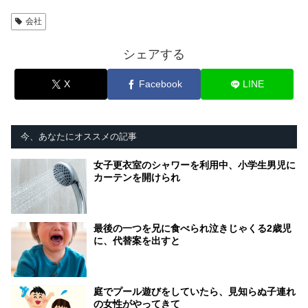
会社
シェアする
X
Facebook
LINE
今、あなたにオススメの記事
女子更衣室のシャワーを利用中、小学生男児に
カーテンを開けられ
最後の一つを兄に食べられ泣きじゃくる2歳児
に、代替案を出すと
庭でプール遊びをしていたら、見知らぬ子連れ
の女性がやってきて