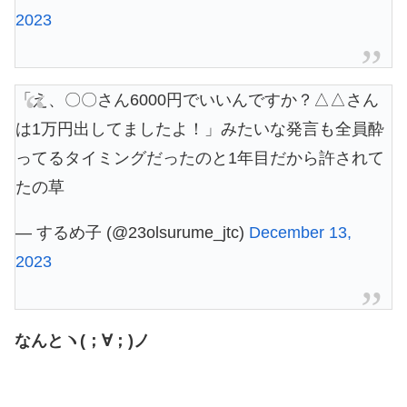
2023
「え、〇〇さん6000円でいいんですか？△△さん
は1万円出してましたよ！」みたいな発言も全員酔
ってるタイミングだったのと1年目だから許されて
たの草
— するめ子 (@23olsurume_jtc)
December 13,
2023
なんとヽ(；∀；)ノ