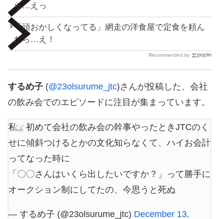
ら…えっ
「頭おかしくなってる」網走の洋食屋で定食を頼ん
だら…え！
Recommended by
するめ子
(
@23olsurume_jtc
)さんが投稿した、会社
の飲み会でのエピソードに注目が集まっています。
私、初めて会社の飲み会の幹事やったときJTCのく
せに傾斜つけるとかの文化知らなくて、ハイお会計
ってなった時に
「〇〇さんはいくら出したいですか？」って勝手に
オークション制にしてたの、今思うと死ぬ
— するめ子 (@23olsurume_jtc)
December 13,