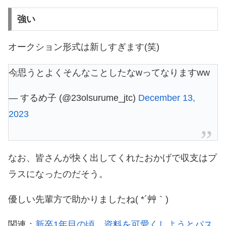
強い
オークション形式は新しすぎます(笑)
今思うとよくそんなことしたなwってなりますww
— するめ子 (@23olsurume_jtc)
December 13,
2023
なお、皆さんが快く出してくれたおかげで収支はプ
ラスになったのだそう。
優しい先輩方で助かりましたね( *´艸｀)
関連：
新卒1年目の頃、資料を可愛くしようとパス