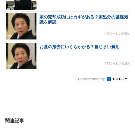
家の売却成功にはカギがある？家処分の基礎知
識を解説
PR(くらしの話題)
お墓の撤去にいくらかかる？墓じまい費用
PR(くらしの話題)
Recommended by
関連記事