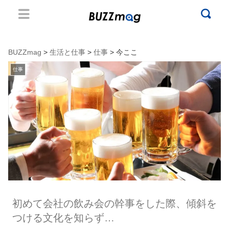
BUZZmag
>
生活と仕事
>
仕事
> 今ここ
仕事
初めて会社の飲み会の幹事をした際、傾斜を
つける文化を知らず…