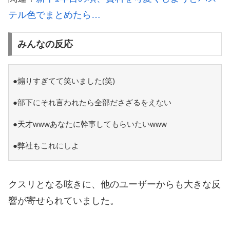
テル色でまとめたら…
みんなの反応
●煽りすぎてて笑いました(笑)
●部下にそれ言われたら全部ださざるをえない
●天才wwwあなたに幹事してもらいたいwww
●弊社もこれにしよ
クスリとなる呟きに、他のユーザーからも大きな反
響が寄せられていました。