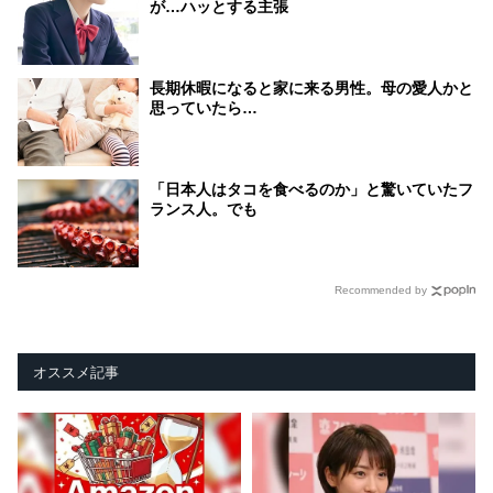
が…ハッとする主張
長期休暇になると家に来る男性。母の愛人かと
思っていたら…
「日本人はタコを食べるのか」と驚いていたフ
ランス人。でも
Recommended by
オススメ記事