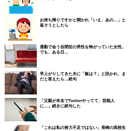
お持ち帰りですかと聞かれ「いえ、あの…」と
返そうとしたら
通勤で会う自閉症の男性を怖がっていた女性。
でも、ある日…
早上がりしてきた夫に「飯は？」と訊かれ、ま
だと答えたら…絶句
「父親が本名でTwitterやってて、芸能人
に…」続きに絶句した
「これは私の努力不足ではない」長崎の高校生