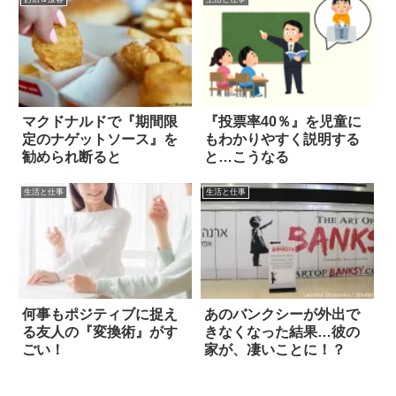
マクドナルドで『期間限
『投票率40％』を児童に
定のナゲットソース』を
もわかりやすく説明する
勧められ断ると
と…こうなる
生活と仕事
生活と仕事
何事もポジティブに捉え
あのバンクシーが外出で
る友人の『変換術』がす
きなくなった結果…彼の
ごい！
家が、凄いことに！？