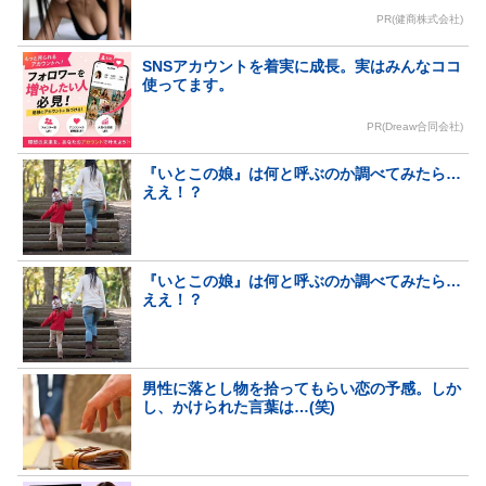
PR(健商株式会社)
SNSアカウントを着実に成長。実はみんなココ
使ってます。
PR(Dreaw合同会社)
『いとこの娘』は何と呼ぶのか調べてみたら…
ええ！？
『いとこの娘』は何と呼ぶのか調べてみたら…
ええ！？
男性に落とし物を拾ってもらい恋の予感。しか
し、かけられた言葉は…(笑)