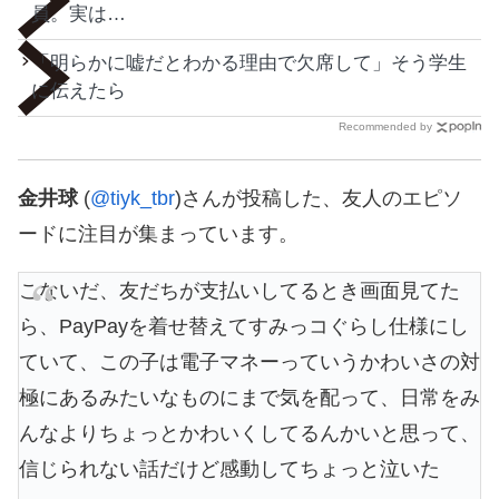
員。実は…
「明らかに嘘だとわかる理由で欠席して」そう学生
に伝えたら
Recommended by
金井球
(
@tiyk_tbr
)さんが投稿した、友人のエピソ
ードに注目が集まっています。
こないだ、友だちが支払いしてるとき画面見てた
ら、PayPayを着せ替えてすみっコぐらし仕様にし
ていて、この子は電子マネーっていうかわいさの対
極にあるみたいなものにまで気を配って、日常をみ
んなよりちょっとかわいくしてるんかいと思って、
信じられない話だけど感動してちょっと泣いた