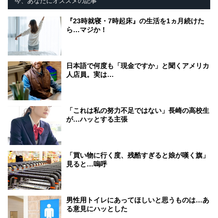
今、あなたにオススメの記事
『23時就寝・7時起床』の生活を1ヵ月続けた
ら…マジか！
日本語で何度も「現金ですか」と聞くアメリカ
人店員。実は…
「これは私の努力不足ではない」長崎の高校生
が…ハッとする主張
「買い物に行く度、残酷すぎると娘が嘆く旗」
見ると…嗚呼
男性用トイレにあってほしいと思うものは…あ
る意見にハッとした