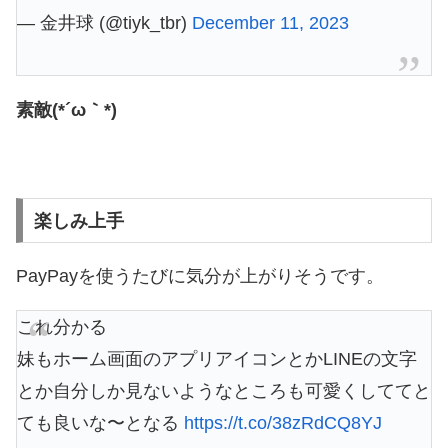
— 金井球 (@tiyk_tbr)
December 11, 2023
素敵(*´ω｀*)
楽しみ上手
PayPayを使うたびに気分が上がりそうです。
これ分かる
妹もホーム画面のアプリアイコンとかLINEの文字
とか自分しか見ないようなところも可愛くしててと
ても良いな〜となる
https://t.co/38zRdCQ8YJ