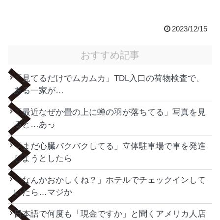
2023/12/15
おすすめ記事
「見てるだけでムカムカ」TDL入口の荷物検査で、
ある一家が…
「最近なぜか畳の上に蝉の羽が落ちてる」写真を見
ると…あっ
「まだ心臓バクバクしてる」立体駐車場で車を発進
しようとしたら
「なんかおかしくね？」ホテルでチェックインして
いたら…マジか
日本語で何度も「現金ですか」と聞くアメリカ人店