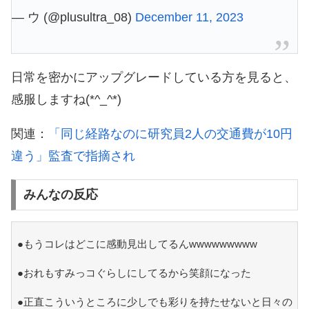
— ウ (@plusultra_08)
December 11, 2023
日常を密かにアップグレードしている方を見ると、
感服しますね(*^_^*)
関連：
「同じ経路なのに研究員2人の交通費が10円
違う」監査で指摘され
みんなの反応
●もうコレはどこに感動見出してるんwwwwwwwww
●おれもすみっコぐらしにしてるから笑顔になった
●正直こういうところに少しでも彩りを持たせないと日々の