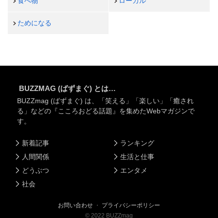
食べ物
ローカル
ためになる
BUZZMAG (ばずまぐ) とは…
BUZZmag (ばずまぐ) は、「笑える」「楽しい」「癒され
る」などの『こころおどる話題』を集めたWebマガジンで
す。
新着記事
ランキング
人間関係
生活と仕事
どうぶつ
エンタメ
社会
お問い合わせ
・
プライバシーポリシー
©
2022
BUZZmag