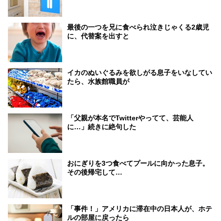
最後の一つを兄に食べられ泣きじゃくる2歳児
に、代替案を出すと
イカのぬいぐるみを欲しがる息子をいなしてい
たら、水族館職員が
「父親が本名でTwitterやってて、芸能人
に…」続きに絶句した
おにぎりを3つ食べてプールに向かった息子。
その後帰宅して…
「事件！」アメリカに滞在中の日本人が、ホテ
ルの部屋に戻ったら