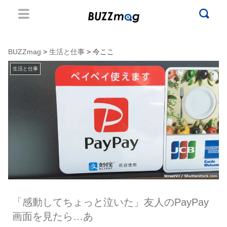
BUZZmag
>
生活と仕事
> 今ここ
生活と仕事
「感動してちょっと泣いた」友人のPayPay
画面を見たら…あ