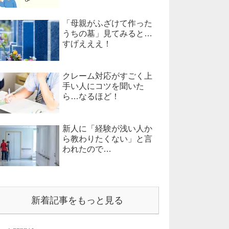
「母親がふざけて作った
うちの墓」見てみると…
すげえええ！
クレーム対応がすごく上
手い人にコツを聞いた
ら…なるほど！
新人に「経験が浅い人か
ら教わりたくない」と言
われたので…
新着記事をもっと見る