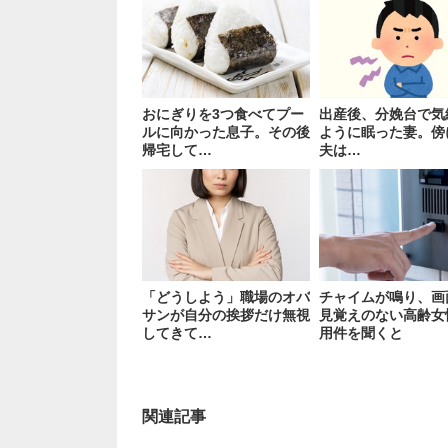
おにぎりを3つ食べてプー
出産後、分娩台で気
ルに向かった息子。その後
ように眠った妻。傍
帰宅して…
夫は…
「どうしよう」職場のオバ
チャイムが鳴り、画
サンが自分の挨拶だけ無視
見覚えのない高齢女
してきて…
用件を聞くと
関連記事