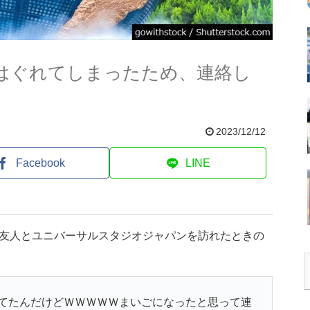
とはぐれてしまったため、連絡し
2023/12/12
Facebook
LINE
、友人とユニバーサルスタジオジャパンを訪れたときの
てたんだけどＷＷＷＷＷまいごになったと思って連