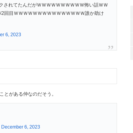
クされてたんだがＷＷＷＷＷＷＷＷＷＷ怖い話ＷＷ
バ2回目ＷＷＷＷＷＷＷＷＷＷＷＷＷＷＷ誰か助け
r 6, 2023
ことがある仲なのだそう。
)
December 6, 2023