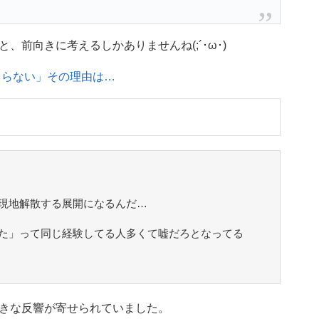
前向きに考えるしかありませんね(;´･ω･)
まらない」その理由は…
現地解散する展開になるんだ…
た」って同じ経験してる人多くて嘘だろとなってる
きな反響が寄せられていました。