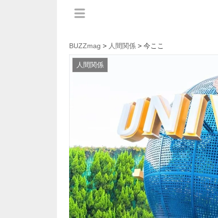
BUZZmag
>
人間関係
> 今ここ
人間関係