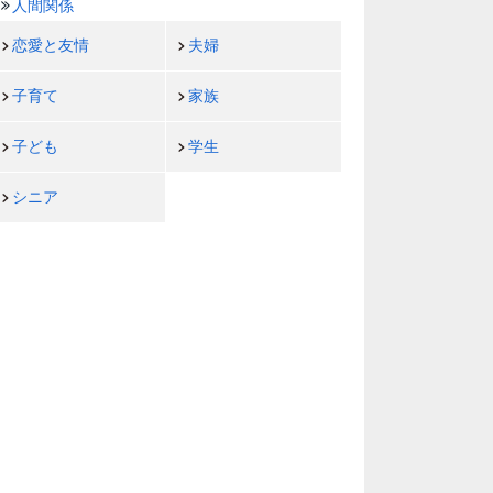
人間関係
恋愛と友情
夫婦
子育て
家族
子ども
学生
シニア