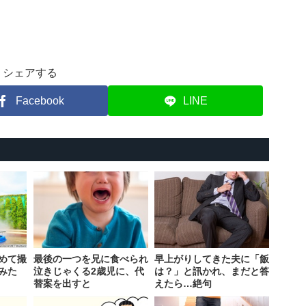
シェアする
Facebook
LINE
めて撮
最後の一つを兄に食べられ
早上がりしてきた夫に「飯
みた
泣きじゃくる2歳児に、代
は？」と訊かれ、まだと答
替案を出すと
えたら…絶句