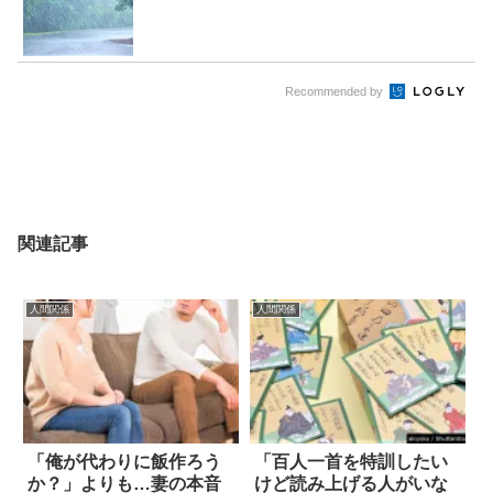
Recommended by
関連記事
人間関係
人間関係
「俺が代わりに飯作ろう
「百人一首を特訓したい
か？」よりも…妻の本音
けど読み上げる人がいな