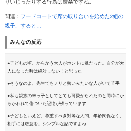
りいじったりする行為は厳禁ですね。
関連：
フードコートで席の取り合いを始めた2組の
親子。すると…
みんなの反応
●子どもの頃、からかう大人がホントに嫌だった。自分が大
人になった時は絶対しない！と思った
●そうなのよ。先生でもノリと勢いみたいな人がいて苦手
●私も親族の末っ子としてとても可愛がられたのと同時にか
らかわれて傷ついた記憶が残っています
●子どもといえど、尊重すべき対等な人間。年齢関係なく、
相手には敬意を。シンプルな話ですよね