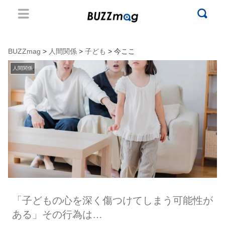
BUZZmag
>
人間関係
>
子ども
> 今ここ
人間関係
「子どもの心を深く傷つけてしまう可能性が
ある」その行為は…