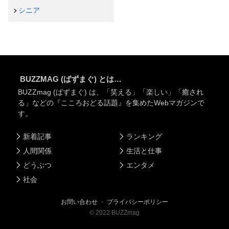
シニア
BUZZMAG (ばずまぐ) とは…
BUZZmag (ばずまぐ) は、「笑える」「楽しい」「癒され
る」などの『こころおどる話題』を集めたWebマガジンで
す。
新着記事
ランキング
人間関係
生活と仕事
どうぶつ
エンタメ
社会
お問い合わせ
・
プライバシーポリシー
©
2022
BUZZmag