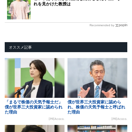
れを見かけた教授は
Recommended by
オススメ記事
「まるで株価の天気予報士だ」
僕が世界三大投資家に認めら
僕が世界三大投資家に認められ
れ、株価の天気予報士と呼ばれ
た理由
た理由
[PR]Acoco.
[PR]Acoco.