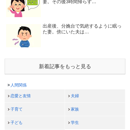
妻。その後3時間帰らず…
出産後、分娩台で気絶するように眠っ
た妻。傍にいた夫は…
新着記事をもっと見る
人間関係
恋愛と友情
夫婦
子育て
家族
子ども
学生