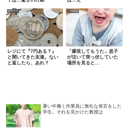
人間関係
人間関係
レジにて『7円ある？』
「爆笑してもうた」息子
と聞いてきた友達。ない
が泣いて突っ伏していた
と返したら、あれ？
場所を見ると…
暑い中働く作業員に無礼な発言をした
学生。それを見かけた教授は