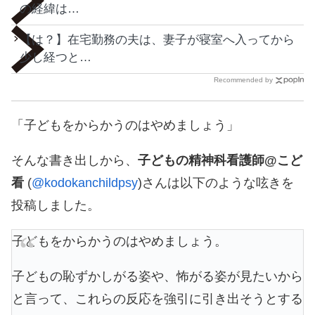
の経緯は…
【は？】在宅勤務の夫は、妻子が寝室へ入ってから
少し経つと…
Recommended by
「子どもをからかうのはやめましょう」
そんな書き出しから、
子どもの精神科看護師@こど
看
(
@kodokanchildpsy
)さんは以下のような呟きを
投稿しました。
子どもをからかうのはやめましょう。
子どもの恥ずかしがる姿や、怖がる姿が見たいから
と言って、これらの反応を強引に引き出そうとする