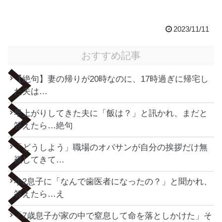
2023/11/11
おすすめ記事
【絶句】妻の帰りが20時なのに、17時過ぎに帰宅し
た夫は…
早上がりしてきた夫に「飯は？」と訊かれ、まだと
答えたら…絶句
「どうしよう」職場のオバサンが自分の挨拶だけ無
視してきて…
小2息子に「なんで歯医者になったの？」と聞かれ、
答えたら…え
「7歳息子が家の中で窒息して命を落としかけた」そ