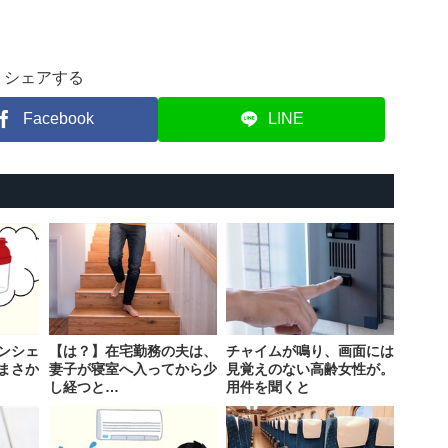
シェアする
Facebook
LINE
ンシェ
【は？】在宅勤務の夫は、
チャイムが鳴り、画面には
まさか
妻子が寝室へ入ってから少
見覚えのない高齢女性が。
し経つと…
用件を聞くと