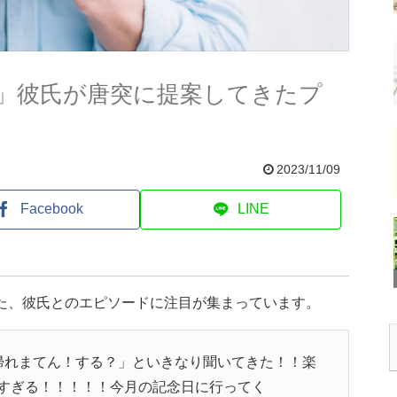
」彼氏が唐突に提案してきたプ
2023/11/09
Facebook
LINE
した、彼氏とのエピソードに注目が集まっています。
帰れまてん！する？」といきなり聞いてきた！！楽
すぎる！！！！！今月の記念日に行ってく