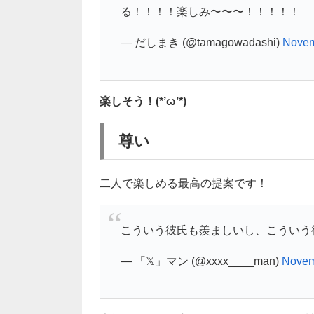
る！！！！楽しみ〜〜〜！！！！！
— だしまき (@tamagowadashi)
Novem
楽しそう！(*’ω’*)
尊い
二人で楽しめる最高の提案です！
こういう彼氏も羨ましいし、こういう
— 「𝕏」マン (@xxxx____man)
Novem