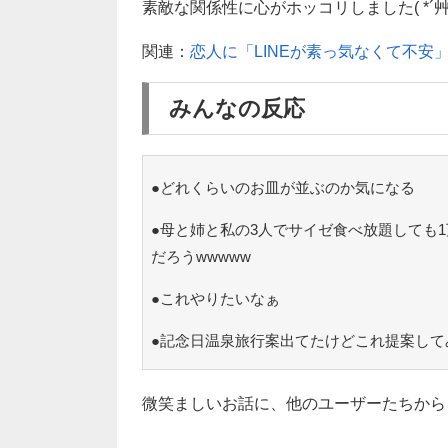
素敵な関係性に心がホッコリしました( *´艸
関連：
恋人に「LINEが素っ気なくて不安
みんなの反応
●どれくらいのお皿が並ぶのか気になる
●母と姉と私の3人でサイゼ食べ放題しても
だろうwwwww
●これやりたいなぁ
●記念日温泉旅行案出てたけどこれ提案して
微笑ましいお話に、他のユーザーたちから