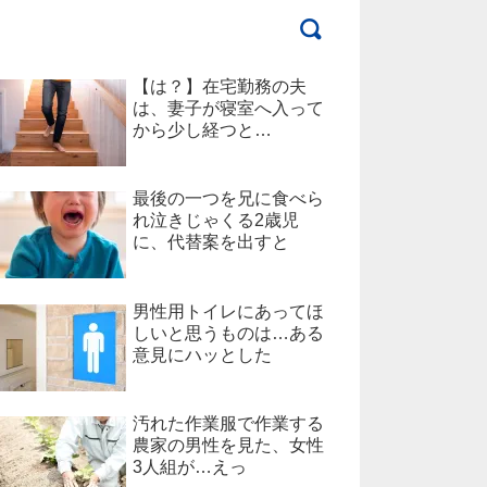
【は？】在宅勤務の夫
は、妻子が寝室へ入って
から少し経つと…
最後の一つを兄に食べら
れ泣きじゃくる2歳児
に、代替案を出すと
男性用トイレにあってほ
しいと思うものは…ある
意見にハッとした
汚れた作業服で作業する
農家の男性を見た、女性
3人組が…えっ