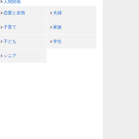
人間関係
恋愛と友情
夫婦
子育て
家族
子ども
学生
シニア