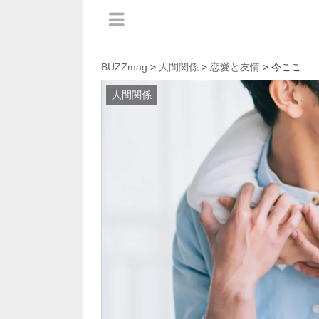
BUZZmag
>
人間関係
>
恋愛と友情
> 今ここ
人間関係