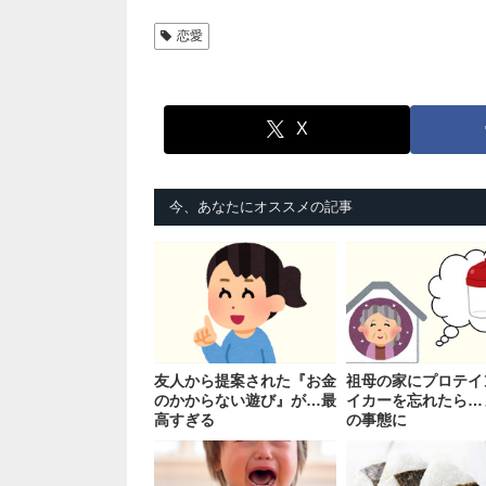
恋愛
X
今、あなたにオススメの記事
友人から提案された『お金
祖母の家にプロテイ
のかからない遊び』が…最
イカーを忘れたら…
高すぎる
の事態に