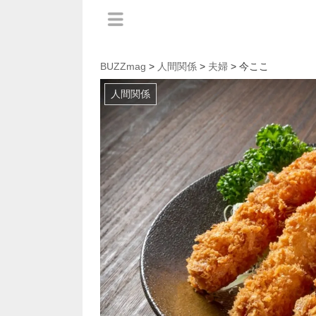
BUZZmag
>
人間関係
>
夫婦
> 今ここ
人間関係