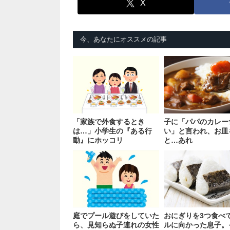
X
今、あなたにオススメの記事
「家族で外食するとき
子に「パパのカレー
は…」小学生の『ある行
い」と言われ、お皿
動』にホッコリ
と…あれ
庭でプール遊びをしていた
おにぎりを3つ食べ
ら、見知らぬ子連れの女性
ルに向かった息子。