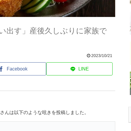
い出す」産後久しぶりに家族で
2023/10/21
Facebook
LINE
)さんは以下のような呟きを投稿しました。