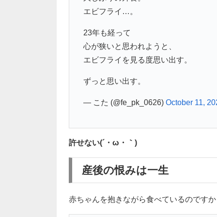
エビフライ…。
23年も経って
心が狭いと思われようと、
エビフライを見る度思い出す。
ずっと思い出す。
— こた (@fe_pk_0626)
October 11, 20
許せない(´・ω・｀)
産後の恨みは一生
赤ちゃんを抱きながら食べているのですか