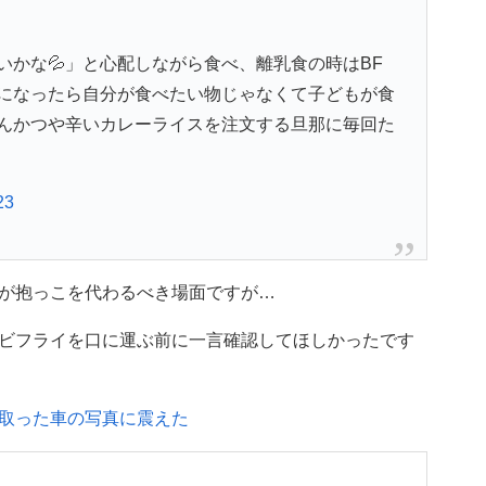
かな💦」と心配しながら食べ、離乳食の時はBF
になったら自分が食べたい物じゃなくて子どもが食
んかつや辛いカレーライスを注文する旦那に毎回た
23
が抱っこを代わるべき場面ですが…
ビフライを口に運ぶ前に一言確認してほしかったです
取った車の写真に震えた