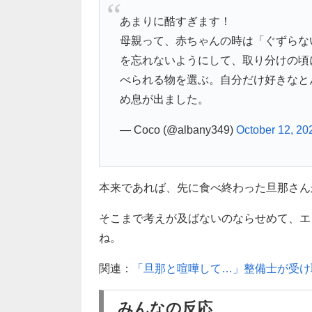
あまりに酷すぎます！
母親って、赤ちゃんの時は「ぐずらない
を忘れないようにして、取り分けの頃
べられる物を選ぶ。自分だけ好きなと
め息が出ました。
— Coco (@albany349)
October 12, 20
本来であれば、先に食べ終わった旦那さん
そこまで考えが及ばないのならせめて、エ
ね。
関連：
「旦那と喧嘩して…」整備士が受け
みんなの反応