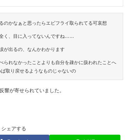
るのかなぁと思ったらエビフライ取られてる可哀想
全く、目に入ってないんですね……
涙が出るの、なんかわかります
べられなかったことよりも自分を疎かに扱われたことへ
めば取り戻せるようなものじゃないの
反響が寄せられていました。
シェアする