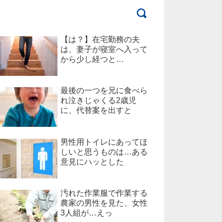
【は？】在宅勤務の夫
は、妻子が寝室へ入って
から少し経つと…
最後の一つを兄に食べら
れ泣きじゃくる2歳児
に、代替案を出すと
男性用トイレにあってほ
しいと思うものは…ある
意見にハッとした
汚れた作業服で作業する
農家の男性を見た、女性
3人組が…えっ