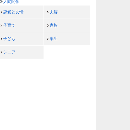
人間関係
恋愛と友情
夫婦
子育て
家族
子ども
学生
シニア