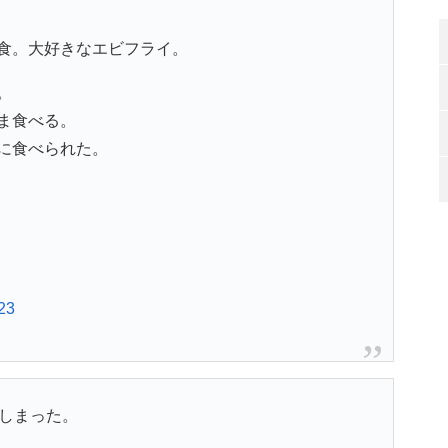
食。大好きなエビフライ。
。
ま食べる。
に食べられた。
23
てしまった。