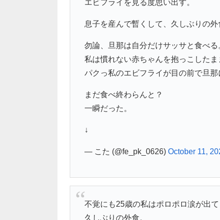
エビフライを見る度思い出す。
息子を産んで暫くして、久しぶりの外
勿論、旦那は自分だけサッサと食べる
私は慣れない赤ちゃんを抱っこしたま
パクっ私のエビフライが目の前で旦那
まだ食べ終わらんと？
一瞬だった。
↓
— こた (@fe_pk_0626)
October 11, 20
不覚にも25歳の私はポロポロ涙が出
久しぶりの外食。