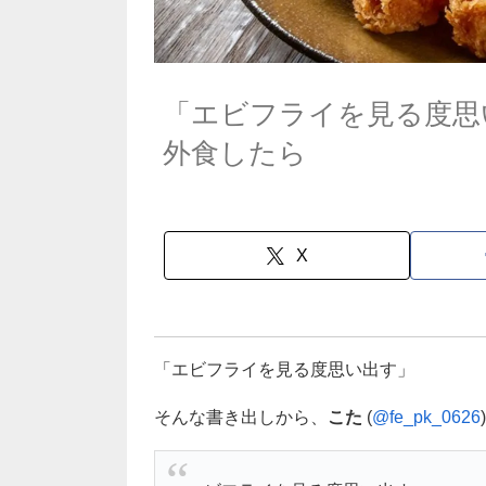
「エビフライを見る度思
外食したら
X
「エビフライを見る度思い出す」
そんな書き出しから、
こた
(
@fe_pk_0626