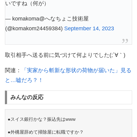
いですね（何が）
— komakoma@へなちょこ技術屋
(@komakom24459384)
September 14, 2023
取引相手へ送る前に気づけて何よりでした(;´∀｀)
関連：
「実家から斬新な形状の荷物が届いた」見る
と…嘘だろ？！
みんなの反応
●スイス銀行かな？振込先はwww
●外構屋辞めて掃除屋に転職ですか？