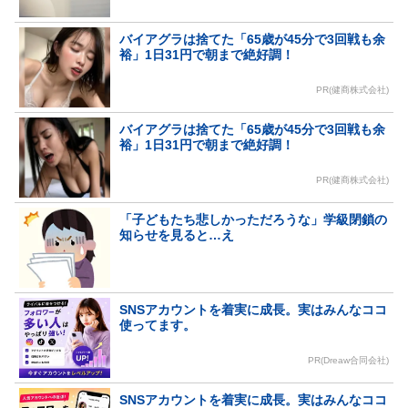
バイアグラは捨てた「65歳が45分で3回戦も余
裕」1日31円で朝まで絶好調！
PR(健商株式会社)
バイアグラは捨てた「65歳が45分で3回戦も余
裕」1日31円で朝まで絶好調！
PR(健商株式会社)
「子どもたち悲しかっただろうな」学級閉鎖の
知らせを見ると…え
SNSアカウントを着実に成長。実はみんなココ
使ってます。
PR(Dreaw合同会社)
SNSアカウントを着実に成長。実はみんなココ