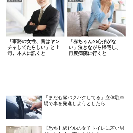
生活と仕事
生活と仕事
「事務の女性、昔はヤン
「赤ちゃんの心拍がな
チャしてたらしい」と上
い」泣きながら帰宅し、
司。本人に訊くと
再度病院に行くと
「まだ心臓バクバクしてる」立体駐車
場で車を発進しようとしたら
【恐怖】駅ビルの女子トイレに若い男