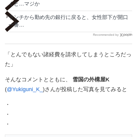
くと…マジか
ランチから勤め先の銀行に戻ると、女性部下が開口
一番…
Recommended by
「とんでもない諸経費を請求してしまうところだっ
た」
そんなコメントとともに、
雪国の外構屋K
(
@Yukiguni_K_
)さんが投稿した写真を見てみると
・
・
・