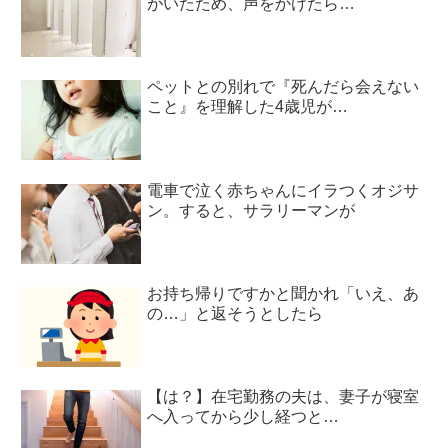
がいたため、声をかけたら…
ペットとの別れで『死んだら会えない
こと』を理解した4歳児が…
電車で泣く赤ちゃんにイラつくオジサ
ン。すると、サラリーマンが
お持ち帰りですかと聞かれ「いえ、あ
の…」と返そうとしたら
【は？】在宅勤務の夫は、妻子が寝室
へ入ってから少し経つと…