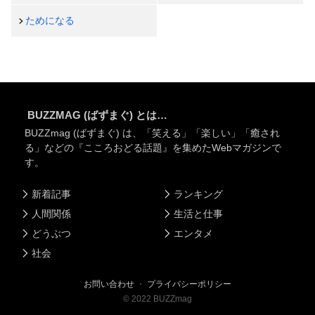
ためになる
BUZZMAG (ばずまぐ) とは…
BUZZmag (ばずまぐ) は、「笑える」「楽しい」「癒され
る」などの『こころおどる話題』を集めたWebマガジンで
す。
新着記事
ランキング
人間関係
生活と仕事
どうぶつ
エンタメ
社会
お問い合わせ
・
プライバシーポリシー
©
2022
BUZZmag