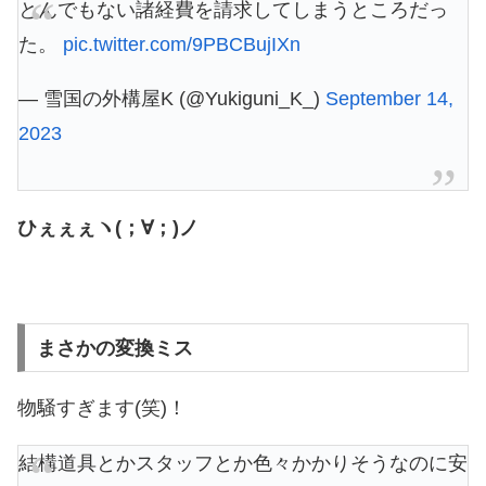
とんでもない諸経費を請求してしまうところだっ
た。
pic.twitter.com/9PBCBujIXn
— 雪国の外構屋K (@Yukiguni_K_)
September 14,
2023
ひぇぇぇヽ(；∀；)ノ
まさかの変換ミス
物騒すぎます(笑)！
結構道具とかスタッフとか色々かかりそうなのに安