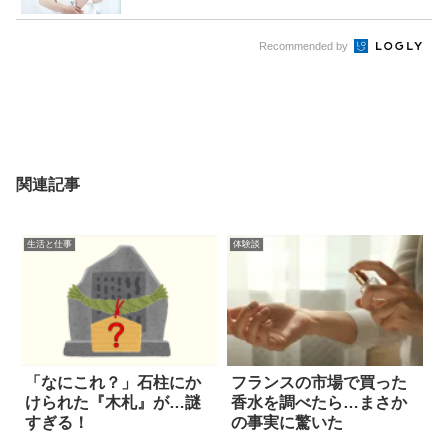
Recommended by
関連記事
生活と仕事
体験談
「なにこれ？」石柱にか
フランスの市場で買った
けられた『木札』が…謎
香水を調べたら…まさか
すぎる！
の事実に驚いた