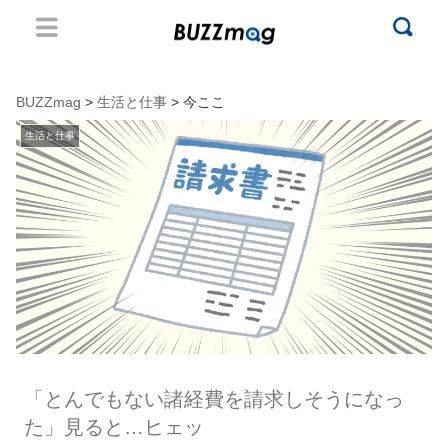
BUZZmag
>
生活と仕事
> 今ここ
生活と仕事
「とんでもない諸経費を請求しそうになっ
た」見ると…ヒェッ