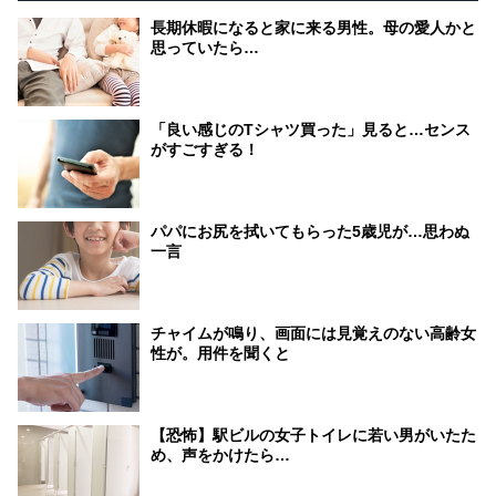
長期休暇になると家に来る男性。母の愛人かと
思っていたら…
「良い感じのTシャツ買った」見ると…センス
がすごすぎる！
パパにお尻を拭いてもらった5歳児が…思わぬ
一言
チャイムが鳴り、画面には見覚えのない高齢女
性が。用件を聞くと
【恐怖】駅ビルの女子トイレに若い男がいたた
め、声をかけたら…