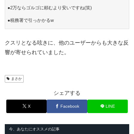
●2万ならゴルゴに頼むより安いですね(笑)
●税務署で引っかかるw
クスリとなる呟きに、他のユーザーからも大きな反
響が寄せられていました。
まさか
シェアする
X
Facebook
LINE
今、あなたにオススメの記事