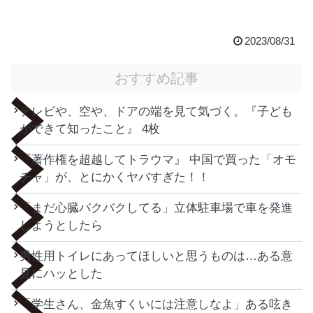
2023/08/31
おすすめ記事
テレビや、空や、ドアの端を見て気づく。『子ども
ができて知ったこと』 4枚
『著作権を超越してトラウマ』 中国で買った「オモ
チャ」が、とにかくヤバすぎた！！
「まだ心臓バクバクしてる」立体駐車場で車を発進
しようとしたら
男性用トイレにあってほしいと思うものは…ある意
見にハッとした
「学生さん、金魚すくいには注意しなよ」ある呟き