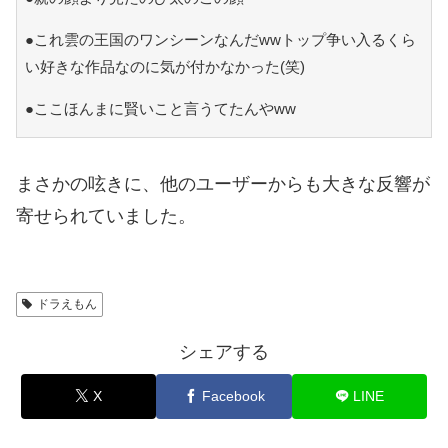
●これ雲の王国のワンシーンなんだwwトップ争い入るくら
い好きな作品なのに気が付かなかった(笑)
●ここほんまに賢いこと言うてたんやww
まさかの呟きに、他のユーザーからも大きな反響が
寄せられていました。
ドラえもん
シェアする
X
Facebook
LINE