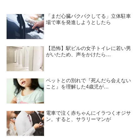
「まだ心臓バクバクしてる」立体駐車
場で車を発進しようとしたら
【恐怖】駅ビルの女子トイレに若い男
がいたため、声をかけたら…
ペットとの別れで『死んだら会えない
こと』を理解した4歳児が…
電車で泣く赤ちゃんにイラつくオジサ
ン。すると、サラリーマンが