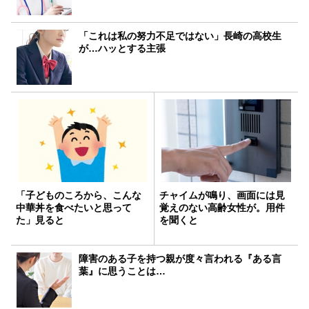
「これは私の努力不足ではない」長崎の高校生
が…ハッとする主張
「子どものころから、こんな
チャイムが鳴り、画面には見
中華丼を食べたいと思って
覚えのない高齢女性が。用件
た」見ると
を聞くと
障害のある子を持つ親が度々言われる『ある言
葉』に思うことは…