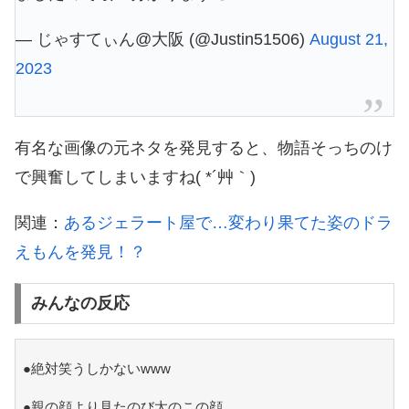
— じゃすてぃん@大阪 (@Justin51506)
August 21,
2023
有名な画像の元ネタを発見すると、物語そっちのけ
で興奮してしまいますね( *´艸｀)
関連：
あるジェラート屋で…変わり果てた姿のドラ
えもんを発見！？
みんなの反応
●絶対笑うしかないwww
●親の顔より見たのび太のこの顔