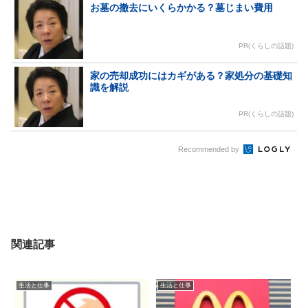
お墓の撤去にいくらかかる？墓じまい費用
PR(くらしの話題)
家の売却成功にはカギがある？家処分の基礎知
識を解説
PR(くらしの話題)
Recommended by
関連記事
生活と仕事
生活と仕事