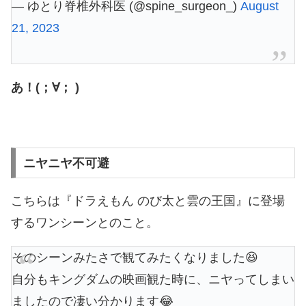
— ゆとり脊椎外科医 (@spine_surgeon_)
August
21, 2023
あ！(；∀； )
ニヤニヤ不可避
こちらは『ドラえもん のび太と雲の王国』に登場
するワンシーンとのこと。
そのシーンみたさで観てみたくなりました😆
自分もキングダムの映画観た時に、ニヤってしまい
ましたので凄い分かります😂