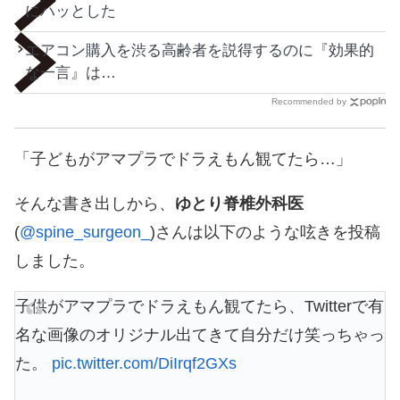
にハッとした
エアコン購入を渋る高齢者を説得するのに『効果的
な一言』は…
Recommended by
「子どもがアマプラでドラえもん観てたら…」
そんな書き出しから、
ゆとり脊椎外科医
(
@spine_surgeon_
)さんは以下のような呟きを投稿
しました。
子供がアマプラでドラえもん観てたら、Twitterで有
名な画像のオリジナル出てきて自分だけ笑っちゃっ
た。
pic.twitter.com/DiIrqf2GXs