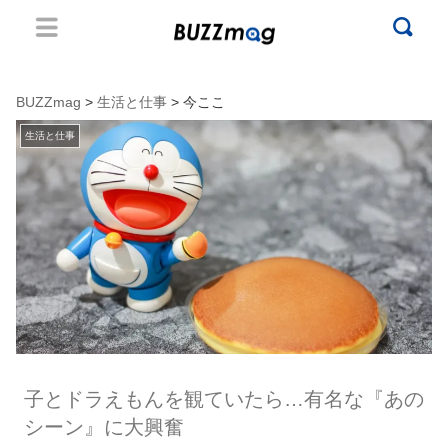
BUZZmag
>
生活と仕事
> 今ここ
生活と仕事
子とドラえもんを観ていたら…有名な『あの
シーン』に大興奮