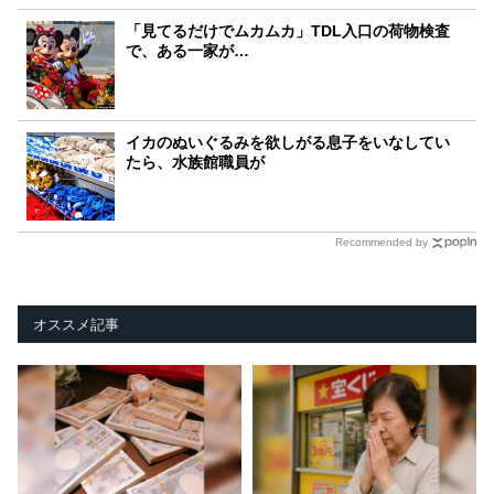
「見てるだけでムカムカ」TDL入口の荷物検査
で、ある一家が…
イカのぬいぐるみを欲しがる息子をいなしてい
たら、水族館職員が
Recommended by
オススメ記事