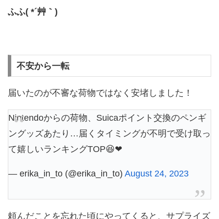
ふふ( *´艸｀)
不安から一転
届いたのが不審な荷物ではなく安堵しました！
Nintendoからの荷物、Suicaポイント交換のペンギ
ングッズあたり…届くタイミングが不明で受け取っ
て嬉しいランキングTOP😆❤
— erika_in_to (@erika_in_to)
August 24, 2023
頼んだことを忘れた頃にやってくると、サプライズ