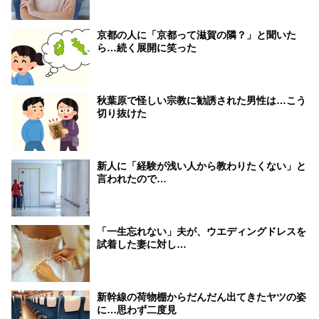
京都の人に「京都って滋賀の隣？」と聞いた
ら…続く展開に笑った
秋葉原で怪しい宗教に勧誘された男性は…こう
切り抜けた
新人に「経験が浅い人から教わりたくない」と
言われたので…
「一生忘れない」夫が、ウエディングドレスを
試着した妻に対し…
新幹線の荷物棚からだんだん出てきたヤツの姿
に…思わず二度見