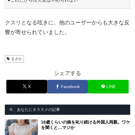
クスリとなる呟きに、他のユーザーからも大きな反
響が寄せられていました。
まさか
シェアする
X
Facebook
LINE
今、あなたにオススメの記事
16歳くらいの娘を叱り続ける外国人両親。ワケ
を聞くと…マジか