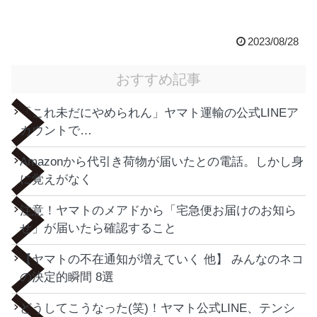
2023/08/28
おすすめ記事
「これ未だにやめられん」ヤマト運輸の公式LINEア
カウントで…
Amazonから代引き荷物が届いたとの電話。しかし身
に覚えがなく
注意！ヤマトのメアドから「宅急便お届けのお知ら
せ」が届いたら確認すること
【ヤマトの不在通知が増えていく 他】 みんなのネコ
の決定的瞬間 8選
どうしてこうなった(笑)！ヤマト公式LINE、テンシ