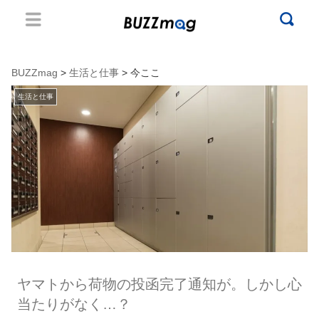
BUZZmag
>
生活と仕事
> 今ここ
生活と仕事
ヤマトから荷物の投函完了通知が。しかし心
当たりがなく…？