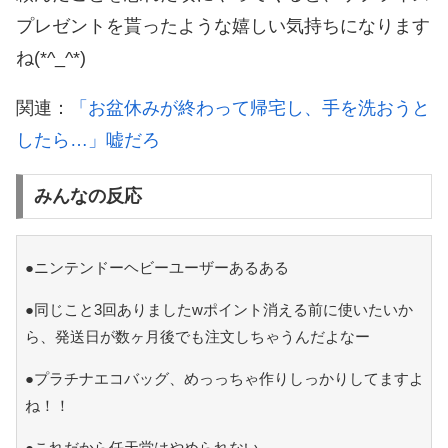
プレゼントを貰ったような嬉しい気持ちになります
ね(*^_^*)
関連：
「お盆休みが終わって帰宅し、手を洗おうと
したら…」嘘だろ
みんなの反応
●ニンテンドーヘビーユーザーあるある
●同じこと3回ありましたwポイント消える前に使いたいか
ら、発送日が数ヶ月後でも注文しちゃうんだよなー
●プラチナエコバッグ、めっっちゃ作りしっかりしてますよ
ね！！
●これだから任天堂はやめられない