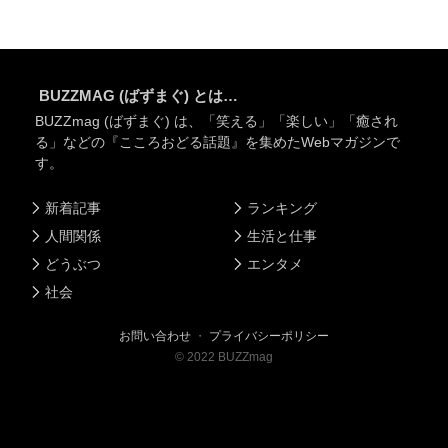
BUZZMAG (ばずまぐ) とは…
BUZZmag (ばずまぐ) は、「笑える」「楽しい」「癒され
る」などの『こころおどる話題』を集めたWebマガジンで
す。
新着記事
ランキング
人間関係
生活と仕事
どうぶつ
エンタメ
社会
お問い合わせ
・
プライバシーポリシー
©
2022
BUZZmag