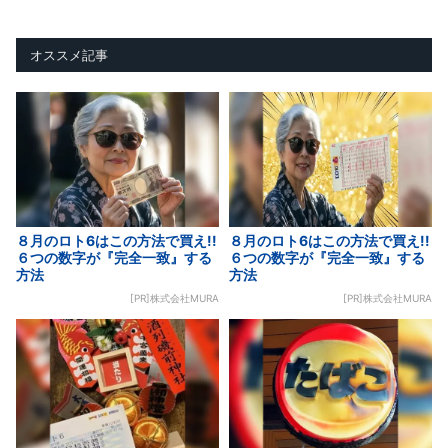
オススメ記事
８月のロト6はこの方法で買え!!
８月のロト6はこの方法で買え!!
６つの数字が『完全一致』する
６つの数字が『完全一致』する
方法
方法
[PR]株式会社MURA
[PR]株式会社MURA