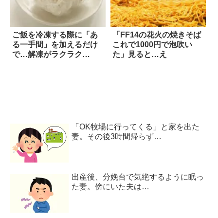
ご飯を冷凍する際に「あ
「FF14の花火の焼きそば
る一手間」を加えるだけ
これで1000円で泡吹い
で…解凍がラクラク
た」見ると…え
に！？
「OK牧場に行ってくる」と家を出た
妻。その後3時間帰らず…
出産後、分娩台で気絶するように眠っ
た妻。傍にいた夫は…