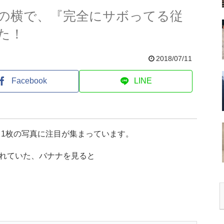
の横で、『完全にサボってる従
た！
2018/07/11
Facebook
LINE
、1枚の写真に注目が集まっています。
れていた、バナナを見ると