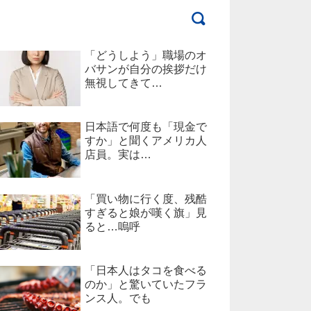
「どうしよう」職場のオ
バサンが自分の挨拶だけ
無視してきて…
日本語で何度も「現金で
すか」と聞くアメリカ人
店員。実は…
「買い物に行く度、残酷
すぎると娘が嘆く旗」見
ると…嗚呼
「日本人はタコを食べる
のか」と驚いていたフラ
ンス人。でも