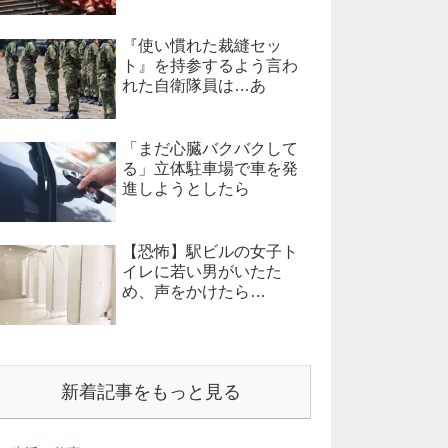
『使い慣れた裁縫セッ
ト』を持参するよう言わ
れた自衛隊員は…あ
「まだ心臓バクバクして
る」立体駐車場で車を発
進しようとしたら
【恐怖】駅ビルの女子ト
イレに若い男がいたた
め、声をかけたら…
新着記事をもっと見る