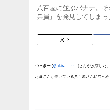
八百屋に並ぶバナナ。そ
業員』を発見してしまっ
X
つっきー
(
@akira_tukki_
)さんが投稿した
お母さんが働いている八百屋さんに並べら
・
・
・