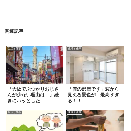
関連記事
生活と仕事
生活と仕事
「大阪でぶつかりおじさ
「僕の部屋です」窓から
んが少ない理由は…」続
見える景色が…最高すぎ
きにハッとした
る！！
生活と仕事
生活と仕事