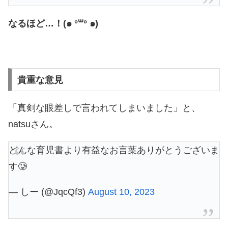
なるほど…！(๑ °꒳° ๑)
貴重な意見
「真剣な眼差しで言われてしまいました」と、
natsuさん。
どんな育児書より有益なお言葉ありがとうございま
す🥲
— しー (@JqcQf3)
August 10, 2023