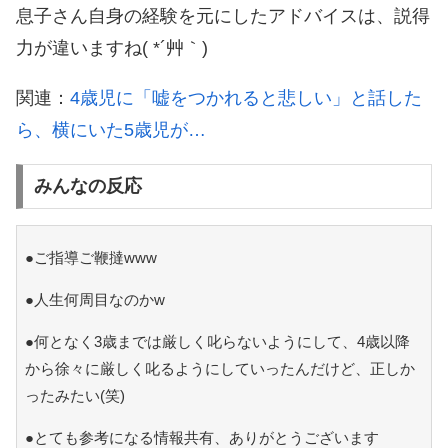
息子さん自身の経験を元にしたアドバイスは、説得
力が違いますね( *´艸｀)
関連：
4歳児に「嘘をつかれると悲しい」と話した
ら、横にいた5歳児が…
みんなの反応
●ご指導ご鞭撻www
●人生何周目なのかw
●何となく3歳までは厳しく叱らないようにして、4歳以降
から徐々に厳しく叱るようにしていったんだけど、正しか
ったみたい(笑)
●とても参考になる情報共有、ありがとうございます