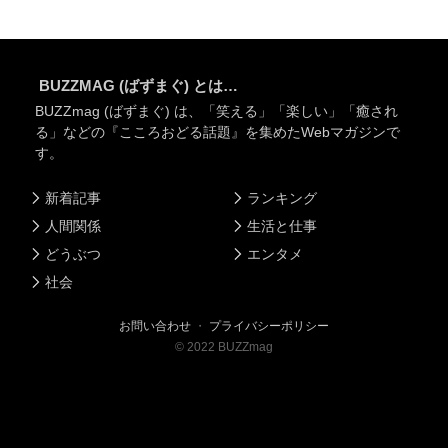
BUZZMAG (ばずまぐ) とは…
BUZZmag (ばずまぐ) は、「笑える」「楽しい」「癒され
る」などの『こころおどる話題』を集めたWebマガジンで
す。
新着記事
ランキング
人間関係
生活と仕事
どうぶつ
エンタメ
社会
お問い合わせ
・
プライバシーポリシー
©
2022
BUZZmag