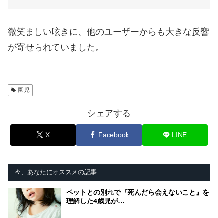
微笑ましい呟きに、他のユーザーからも大きな反響
が寄せられていました。
園児
シェアする
X
Facebook
LINE
今、あなたにオススメの記事
ペットとの別れで『死んだら会えないこと』を
理解した4歳児が…