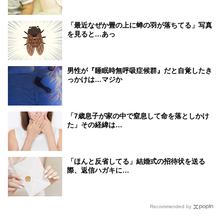
「最近なぜか畳の上に蝉の羽が落ちてる」写真
を見ると…あっ
男性が『睡眠時無呼吸症候群』だと自覚したき
っかけは…マジか
「7歳息子が家の中で窒息して命を落としかけ
た」その経緯は…
「ほんと反省してる」結婚式の招待状を送る
際、返信ハガキに…
Recommended by