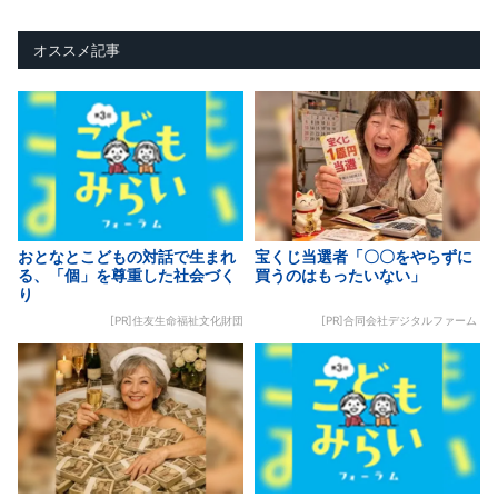
オススメ記事
おとなとこどもの対話で生まれ
宝くじ当選者「〇〇をやらずに
る、「個」を尊重した社会づく
買うのはもったいない」
り
[PR]住友生命福祉文化財団
[PR]合同会社デジタルファーム