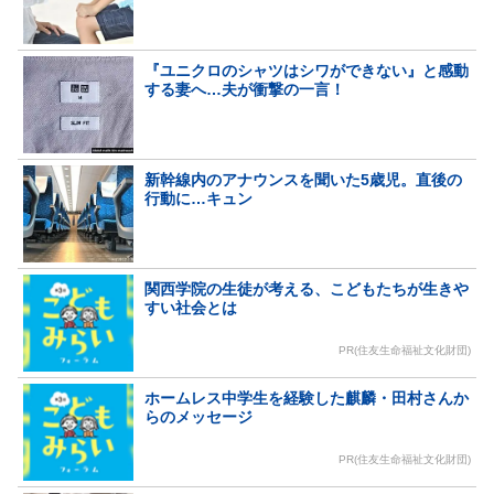
『ユニクロのシャツはシワができない』と感動
する妻へ…夫が衝撃の一言！
新幹線内のアナウンスを聞いた5歳児。直後の
行動に…キュン
関西学院の生徒が考える、こどもたちが生きや
すい社会とは
PR(住友生命福祉文化財団)
ホームレス中学生を経験した麒麟・田村さんか
らのメッセージ
PR(住友生命福祉文化財団)