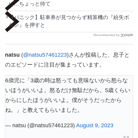
に…ちょっと待て
【パニック】駐車券が見つからず精算機の『紛失ボ
タン』を押すと
Recommended by
natsu
(
@natsu57461223
)さんが投稿した、息子と
のエピソードに注目が集まっています。
6歳児に「3歳の時は怒っても意味ないから怒らな
いほうがいいよ。怒るだけ無駄だから。5歳くらい
からにしたほうがいいよ。僕がそうだったから
ね。」と教えてもらいました。
— natsu (@natsu57461223)
August 9, 2023