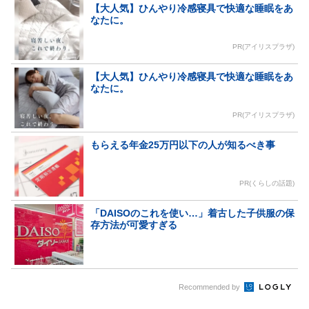
【大人気】ひんやり冷感寝具で快適な睡眠をあ
なたに。
PR(アイリスプラザ)
【大人気】ひんやり冷感寝具で快適な睡眠をあ
なたに。
PR(アイリスプラザ)
もらえる年金25万円以下の人が知るべき事
PR(くらしの話題)
「DAISOのこれを使い…」着古した子供服の保
存方法が可愛すぎる
Recommended by