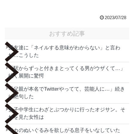
2023/07/28
おすすめ記事
男友達に「ネイルする意味がわからない」と言わ
れ…こうした
「駅からずっと付きまとってくる男がウザくて…」
続く展開に驚愕
「父親が本名でTwitterやってて、芸能人に…」続き
に絶句した
女子中学生にわざとぶつかりに行ったオジサン。そ
れを見た女性は
イカのぬいぐるみを欲しがる息子をいなしていた