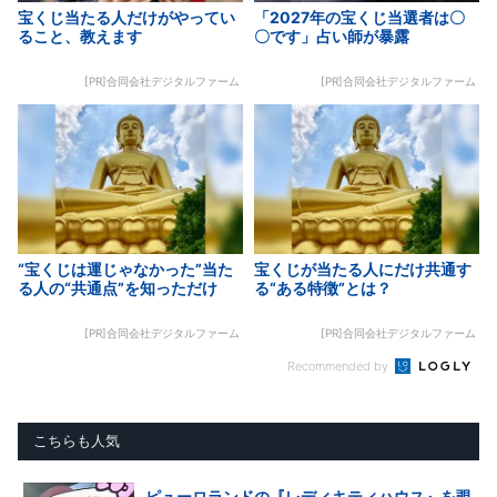
宝くじ当たる人だけがやってい
「2027年の宝くじ当選者は〇
ること、教えます
〇です」占い師が暴露
[PR]合同会社デジタルファーム
[PR]合同会社デジタルファーム
“宝くじは運じゃなかった”当た
宝くじが当たる人にだけ共通す
る人の“共通点”を知っただけ
る“ある特徴”とは？
[PR]合同会社デジタルファーム
[PR]合同会社デジタルファーム
Recommended by
こちらも人気