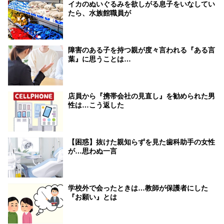
イカのぬいぐるみを欲しがる息子をいなしてい
たら、水族館職員が
障害のある子を持つ親が度々言われる『ある言
葉』に思うことは…
店員から『携帯会社の見直し』を勧められた男
性は…こう返した
【困惑】抜けた親知らずを見た歯科助手の女性
が…思わぬ一言
学校外で会ったときは…教師が保護者にした
『お願い』とは