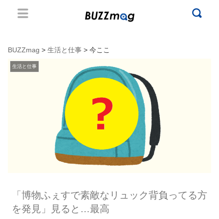
BUZZmag
>
生活と仕事
> 今ここ
生活と仕事
「博物ふぇすで素敵なリュック背負ってる方
を発見」見ると…最高