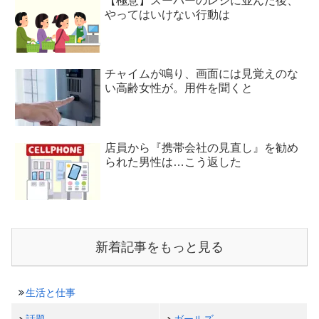
【極意】スーパーのレジに並んだ後、
やってはいけない行動は
チャイムが鳴り、画面には見覚えのな
い高齢女性が。用件を聞くと
店員から『携帯会社の見直し』を勧め
られた男性は…こう返した
新着記事をもっと見る
生活と仕事