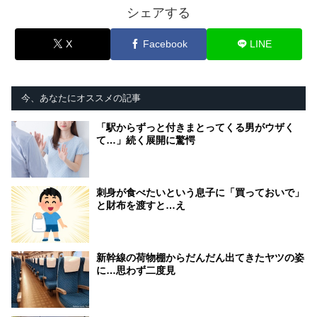
シェアする
X
Facebook
LINE
今、あなたにオススメの記事
「駅からずっと付きまとってくる男がウザく
て…」続く展開に驚愕
刺身が食べたいという息子に「買っておいで」
と財布を渡すと…え
新幹線の荷物棚からだんだん出てきたヤツの姿
に…思わず二度見