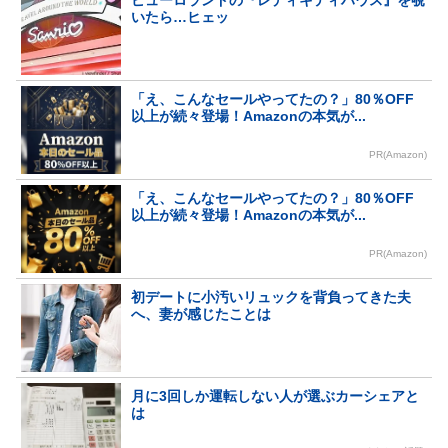
ピューロランドの『レディキティハウス』を覗
いたら…ヒェッ
「え、こんなセールやってたの？」80％OFF
以上が続々登場！Amazonの本気が...
PR(Amazon)
「え、こんなセールやってたの？」80％OFF
以上が続々登場！Amazonの本気が...
PR(Amazon)
初デートに小汚いリュックを背負ってきた夫
へ、妻が感じたことは
月に3回しか運転しない人が選ぶカーシェアと
は