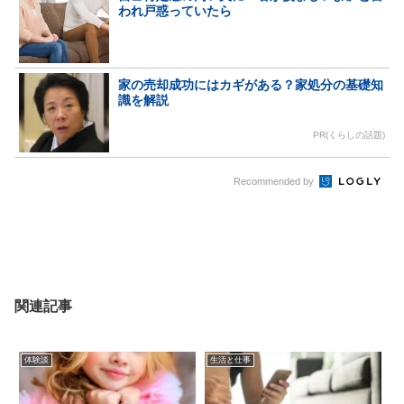
われ戸惑っていたら
家の売却成功にはカギがある？家処分の基礎知
識を解説
PR(くらしの話題)
Recommended by
関連記事
体験談
生活と仕事