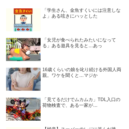
「学生さん、金魚すくいには注意しな
よ」ある呟きにハッとした
「女児が食べられたみたいになって
る」ある遊具を見ると…あっ
16歳くらいの娘を叱り続ける外国人両
親。ワケを聞くと…マジか
「見てるだけでムカムカ」TDL入口の
荷物検査で、ある一家が…