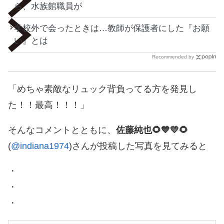
ら、水族館職員が
学校外で会ったときは…教師が保護者にした『お願
い』とは
Recommended by
「めちゃ素敵なリュック背負ってる方を発見し
た！！最高！！！」
そんなコメントとともに、
佐藤純也🌻💙💛🌻
(
@indiana1974
)さんが投稿した写真を見てみると
・
・
・