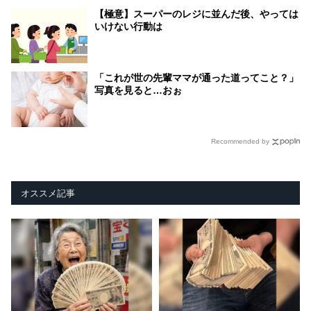
【極意】スーパーのレジに並んだ後、やっては
いけない行動は
「これが世の先輩ママが通った道ってこと？」
写真を見ると…おぉ
Recommended by
オススメ記事