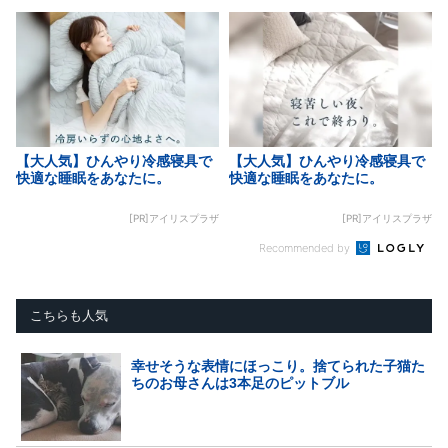
【大人気】ひんやり冷感寝具で
【大人気】ひんやり冷感寝具で
快適な睡眠をあなたに。
快適な睡眠をあなたに。
[PR]アイリスプラザ
[PR]アイリスプラザ
Recommended by
こちらも人気
幸せそうな表情にほっこり。捨てられた子猫た
ちのお母さんは3本足のピットブル