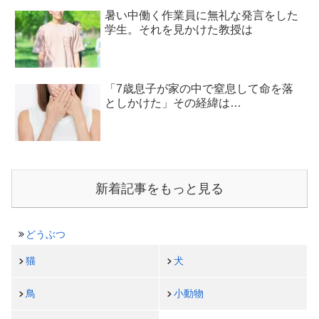
暑い中働く作業員に無礼な発言をした
学生。それを見かけた教授は
「7歳息子が家の中で窒息して命を落
としかけた」その経緯は…
新着記事をもっと見る
どうぶつ
猫
犬
鳥
小動物