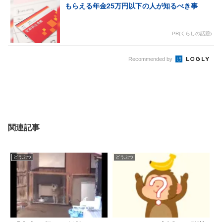
もらえる年金25万円以下の人が知るべき事
PR(くらしの話題)
Recommended by
関連記事
どうぶつ
どうぶつ