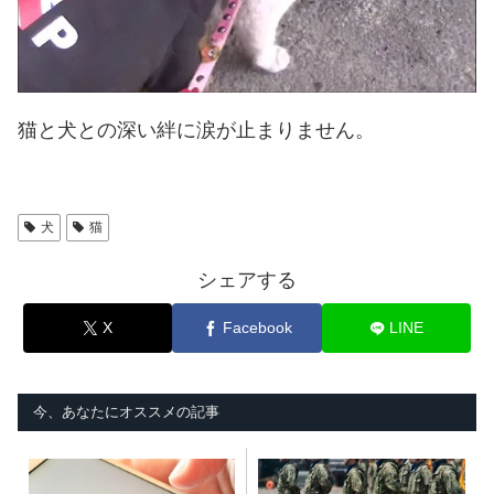
猫と犬との深い絆に涙が止まりません。
犬
猫
シェアする
X
Facebook
LINE
今、あなたにオススメの記事