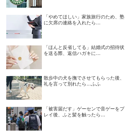
「やめてほしい」家族旅行のため、塾
に欠席の連絡を入れたら…
「ほんと反省してる」結婚式の招待状
を送る際、返信ハガキに…
散歩中の犬を撫でさせてもらった後、
礼を言って別れたら…ふふ
「被害届だす」ゲーセンで音ゲーをプ
レイ後、ふと髪を触ったら…