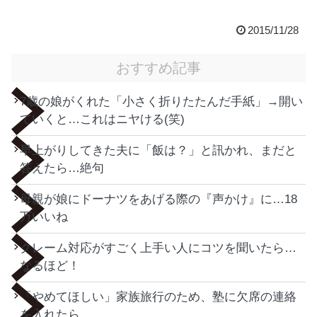
2015/11/28
おすすめ記事
7歳の娘がくれた「小さく折りたたんだ手紙」→開い
ていくと…これはニヤける(笑)
早上がりしてきた夫に「飯は？」と訊かれ、まだと
答えたら…絶句
母親が娘にドーナツをあげる際の『声かけ』に…18
万いいね
クレーム対応がすごく上手い人にコツを聞いたら…
なるほど！
「やめてほしい」家族旅行のため、塾に欠席の連絡
を入れたら…