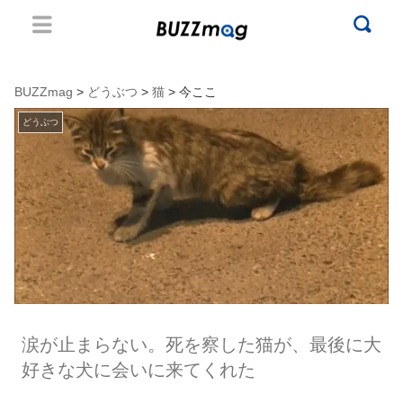
BUZZmag
>
どうぶつ
>
猫
> 今ここ
どうぶつ
涙が止まらない。死を察した猫が、最後に大
好きな犬に会いに来てくれた