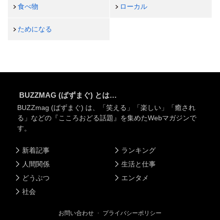
食べ物
ローカル
ためになる
BUZZMAG (ばずまぐ) とは…
BUZZmag (ばずまぐ) は、「笑える」「楽しい」「癒され
る」などの『こころおどる話題』を集めたWebマガジンで
す。
新着記事
ランキング
人間関係
生活と仕事
どうぶつ
エンタメ
社会
お問い合わせ
・
プライバシーポリシー