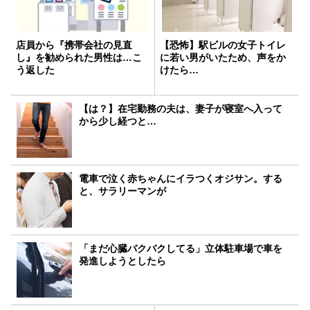
店員から『携帯会社の見直
【恐怖】駅ビルの女子トイレ
し』を勧められた男性は…こ
に若い男がいたため、声をか
う返した
けたら…
【は？】在宅勤務の夫は、妻子が寝室へ入って
から少し経つと…
電車で泣く赤ちゃんにイラつくオジサン。する
と、サラリーマンが
「まだ心臓バクバクしてる」立体駐車場で車を
発進しようとしたら