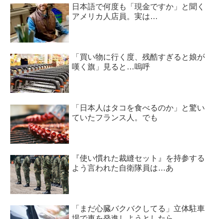
日本語で何度も「現金ですか」と聞く
アメリカ人店員。実は…
「買い物に行く度、残酷すぎると娘が
嘆く旗」見ると…嗚呼
「日本人はタコを食べるのか」と驚い
ていたフランス人。でも
『使い慣れた裁縫セット』を持参する
よう言われた自衛隊員は…あ
「まだ心臓バクバクしてる」立体駐車
場で車を発進しようとしたら