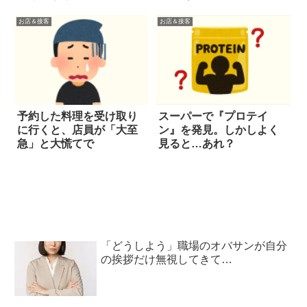
お店＆接客
お店＆接客
予約した料理を受け取り
スーパーで『プロテイ
に行くと、店員が「大至
ン』を発見。しかしよく
急」と大慌てで
見ると…あれ？
「どうしよう」職場のオバサンが自分
の挨拶だけ無視してきて…