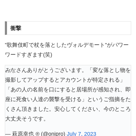
衝撃
”歌舞伎町で杖を落としたヴォルデモート”がパワー
ワードすぎます(笑)
みなさんありがとうございます。「変な落とし物を
撮影してアップするとアカウントが特定される」
「あの人の名前を口にすると居場所が感知され、即
座に死食い人達の襲撃を受ける」というご指摘をた
くさん頂きました。安心してください、今のところ
大丈夫そうです。
— 萩原幸也 ®️ (@onipro)
July 7, 2023