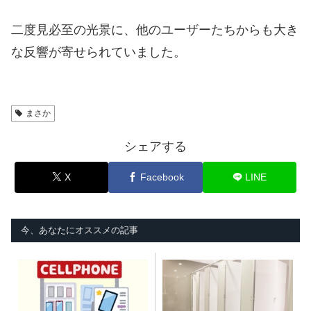
二度見必至の光景に、他のユーザーたちからも大き
な反響が寄せられていました。
まさか
シェアする
X
Facebook
LINE
今、あなたにオススメの記事