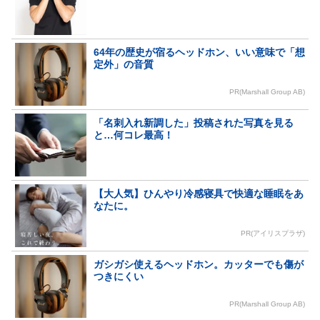
64年の歴史が宿るヘッドホン、いい意味で「想
定外」の音質
PR(Marshall Group AB)
「名刺入れ新調した」投稿された写真を見る
と…何コレ最高！
【大人気】ひんやり冷感寝具で快適な睡眠をあ
なたに。
PR(アイリスプラザ)
ガシガシ使えるヘッドホン。カッターでも傷が
つきにくい
PR(Marshall Group AB)