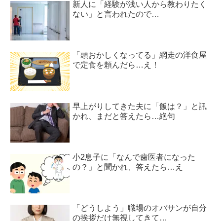
新人に「経験が浅い人から教わりたく
ない」と言われたので…
「頭おかしくなってる」網走の洋食屋
で定食を頼んだら…え！
早上がりしてきた夫に「飯は？」と訊
かれ、まだと答えたら…絶句
小2息子に「なんで歯医者になった
の？」と聞かれ、答えたら…え
「どうしよう」職場のオバサンが自分
の挨拶だけ無視してきて…