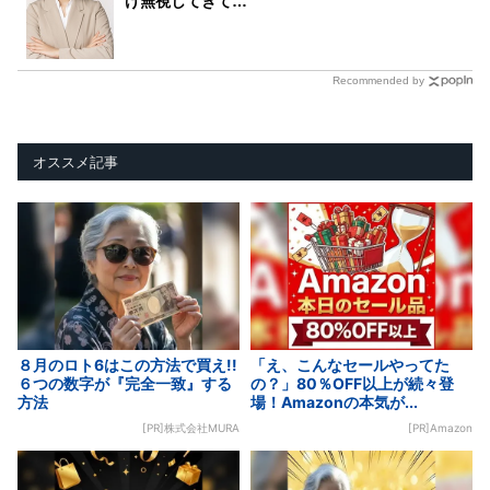
け無視してきて…
Recommended by
オススメ記事
８月のロト6はこの方法で買え!!
「え、こんなセールやってた
６つの数字が『完全一致』する
の？」80％OFF以上が続々登
方法
場！Amazonの本気が...
[PR]株式会社MURA
[PR]Amazon