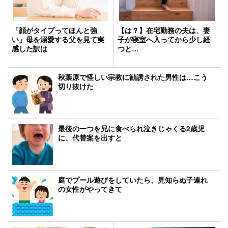
「顔がタイプってほんと強
【は？】在宅勤務の夫は、妻
い」母を溺愛する父を見て実
子が寝室へ入ってから少し経
感した訳は
つと…
秋葉原で怪しい宗教に勧誘された男性は…こう
切り抜けた
最後の一つを兄に食べられ泣きじゃくる2歳児
に、代替案を出すと
庭でプール遊びをしていたら、見知らぬ子連れ
の女性がやってきて