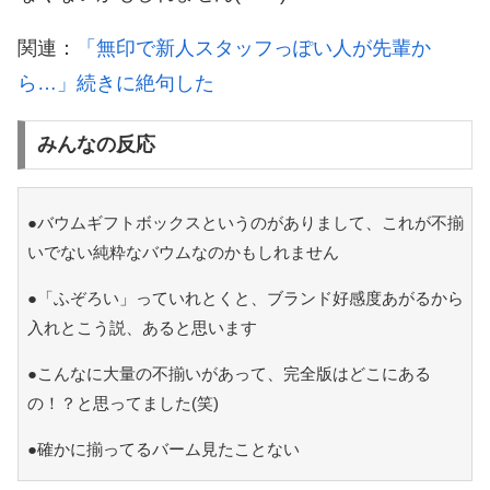
関連：
「無印で新人スタッフっぽい人が先輩か
ら…」続きに絶句した
みんなの反応
●バウムギフトボックスというのがありまして、これが不揃
いでない純粋なバウムなのかもしれません
●「ふぞろい」っていれとくと、ブランド好感度あがるから
入れとこう説、あると思います
●こんなに大量の不揃いがあって、完全版はどこにある
の！？と思ってました(笑)
●確かに揃ってるバーム見たことない