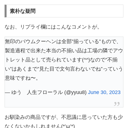
素朴な疑問
なお、リプライ欄にはこんなコメントが。
無印のバウムクーヘンは全部”揃っている”もので、
製造過程で出来た本当の不揃い品は工場の隣でアウ
トレット品として売られています(^^)なので”不揃
い”はあくまで”見た目で文句言わないでね”っていう
意味ですね〜。
— ゆう 人生フローラル (@yyuu8)
June 30, 2023
お馴染みの商品ですが、不思議に思っていた方も少
なくないかもしれません(*’ω’*)