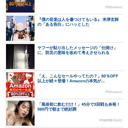
PR(Amazon)
『僕の音楽は人を傷つけてもいる』 米津玄師
の「ある告白」にハッとした
ヤフーが貼り出したメッセージの「仕掛け」
に、防災の意味を改めて考えさせられる
「え、こんなセールやってたの？」80％OFF
以上が続々登場！Amazonの本気が...
PR(Amazon)
「風俗前に飲むだけ！」45分で3回戦も余裕！
980円で朝まで絶好調
PR(健商株式会社)