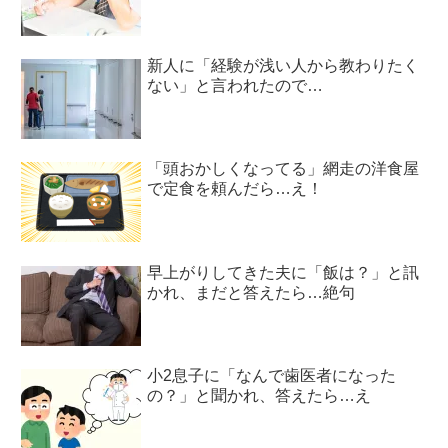
新人に「経験が浅い人から教わりたく
ない」と言われたので…
「頭おかしくなってる」網走の洋食屋
で定食を頼んだら…え！
早上がりしてきた夫に「飯は？」と訊
かれ、まだと答えたら…絶句
小2息子に「なんで歯医者になった
の？」と聞かれ、答えたら…え