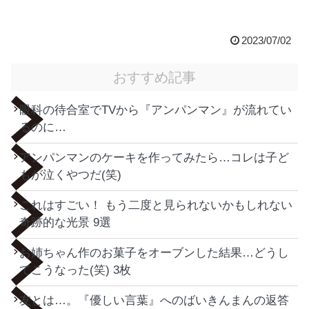
2023/07/02
おすすめ記事
眼科の待合室でTVから『アンパンマン』が流れてい
るのに…
アンパンマンのケーキを作ってみたら…コレは子ど
もが泣くやつだ(笑)
これはすごい！ もう二度と見られないかもしれない
奇跡的な光景 9選
お姉ちゃん作のお菓子をオーブンした結果…どうし
てこうなった(笑) 3枚
友とは…。『優しい言葉』へのばいきんまんの返答