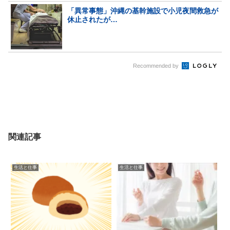
「異常事態」沖縄の基幹施設で小児夜間救急が
休止されたが…
Recommended by
関連記事
生活と仕事
生活と仕事