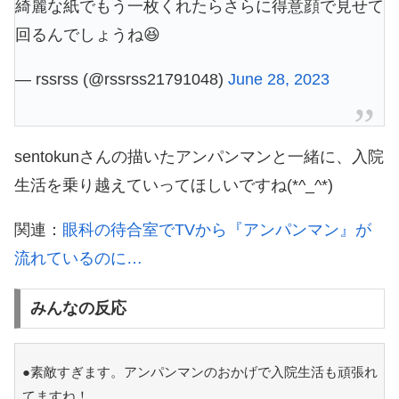
綺麗な紙でもう一枚くれたらさらに得意顔で見せて
回るんでしょうね😆
— rssrss (@rssrss21791048)
June 28, 2023
sentokunさんの描いたアンパンマンと一緒に、入院
生活を乗り越えていってほしいですね(*^_^*)
関連：
眼科の待合室でTVから『アンパンマン』が
流れているのに…
みんなの反応
●素敵すぎます。アンパンマンのおかげで入院生活も頑張れ
てますね！