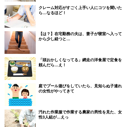
クレーム対応がすごく上手い人にコツを聞いた
ら…なるほど！
【は？】在宅勤務の夫は、妻子が寝室へ入って
から少し経つと…
「頭おかしくなってる」網走の洋食屋で定食を
頼んだら…え！
庭でプール遊びをしていたら、見知らぬ子連れ
の女性がやってきて
汚れた作業服で作業する農家の男性を見た、女
性3人組が…えっ