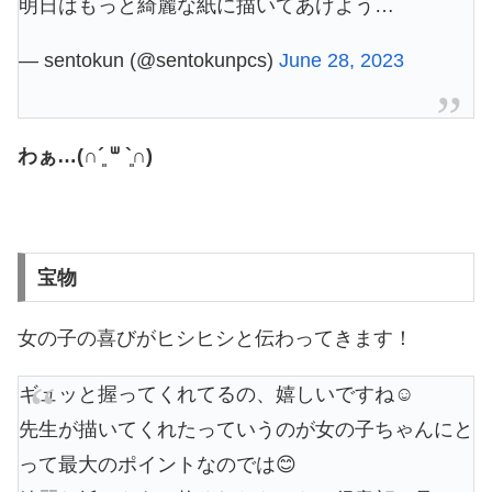
明日はもっと綺麗な紙に描いてあげよう…
— sentokun (@sentokunpcs)
June 28, 2023
わぁ…(∩´͈ ᐜ `͈∩)
宝物
女の子の喜びがヒシヒシと伝わってきます！
ギュッと握ってくれてるの、嬉しいですね☺️
先生が描いてくれたっていうのが女の子ちゃんにと
って最大のポイントなのでは😊