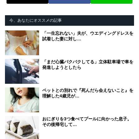
今、あなたにオススメの記事
「一生忘れない」夫が、ウエディングドレスを
試着した妻に対し…
「まだ心臓バクバクしてる」立体駐車場で車を
発進しようとしたら
ペットとの別れで『死んだら会えないこと』を
理解した4歳児が…
おにぎりを3つ食べてプールに向かった息子。
その後帰宅して…