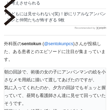
に考えさせられる
子どもには見せられない(笑)！妙にリアルなアンパン
マンと仲間たちが怖すぎる 9枚
Recommended by
外科医の
sentokun
(
@sentokunpcs
)さんが投稿し
た、ある患者とのエピソードに注目が集まっていま
す。
朝の回診で、術後の女の子にアンパンマンの絵を小
さなメモ用紙に描いて渡してあげたのですが、
気に入ってくれたのか、夕方の回診でもギュッと握
っていて、昼間も看護師さん達に見せて回っていた
そうです。