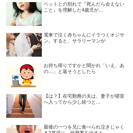
ペットとの別れで『死んだら会えない
こと』を理解した4歳児が…
電車で泣く赤ちゃんにイラつくオジサ
ン。すると、サラリーマンが
お持ち帰りですかと聞かれ「いえ、あ
の…」と返そうとしたら
【は？】在宅勤務の夫は、妻子が寝室
へ入ってから少し経つと…
最後の一つを兄に食べられ泣きじゃく
る2歳児に、代替案を出すと