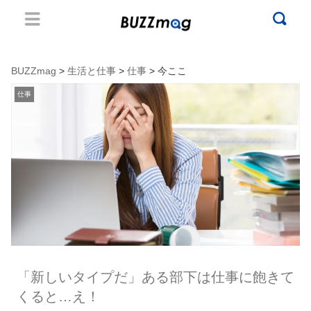
BUZZmag
>
生活と仕事
>
仕事
> 今ここ
仕事
「新しいタイプだ」ある部下は仕事に飽きて
くると…え！