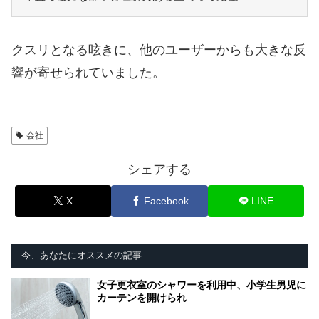
クスリとなる呟きに、他のユーザーからも大きな反
響が寄せられていました。
会社
シェアする
X
Facebook
LINE
今、あなたにオススメの記事
女子更衣室のシャワーを利用中、小学生男児に
カーテンを開けられ