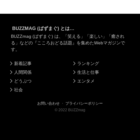
BUZZMAG (ばずまぐ) とは…
BUZZmag (ばずまぐ) は、「笑える」「楽しい」「癒され
る」などの『こころおどる話題』を集めたWebマガジンで
す。
新着記事
ランキング
人間関係
生活と仕事
どうぶつ
エンタメ
社会
お問い合わせ
・
プライバシーポリシー
©
2022
BUZZmag