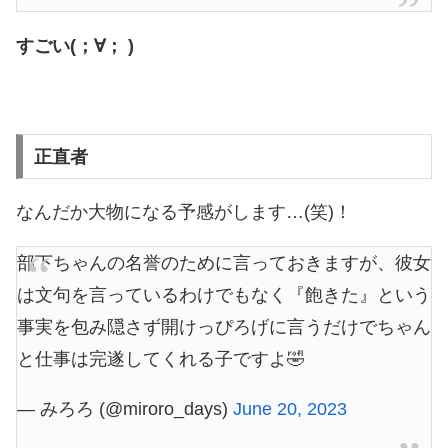
すごい(；∀； )
正直者
なんだか大物になる予感がします…(笑)！
部下ちゃんの名誉のために言っておきますが、彼女
は文句を言っているわけでもなく『飽きた』という
事実を包み隠さず開けっぴろげに言うだけでちゃん
と仕事は完遂してくれる子ですよ🤣
— みろろ (@miroro_days)
June 20, 2023