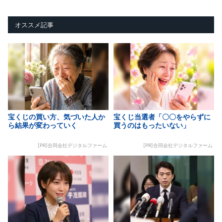
オススメ記事
宝くじの買い方、気づいた人か
宝くじ当選者「〇〇をやらずに
ら結果が変わっていく
買うのはもったいない」
[PR]合同会社デジタルファーム
[PR]合同会社デジタルファーム