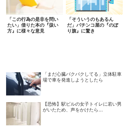
「この行為の是非を問い
「そういうのもあるん
たい」借りた本の『扱い
だ」パチンコ屋の『のぼ
方』に様々な意見
り旗』に驚き
「まだ心臓バクバクしてる」立体駐車
場で車を発進しようとしたら
【恐怖】駅ビルの女子トイレに若い男
がいたため、声をかけたら…