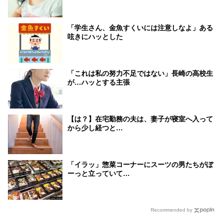
「学生さん、金魚すくいには注意しなよ」ある
呟きにハッとした
「これは私の努力不足ではない」長崎の高校生
が…ハッとする主張
【は？】在宅勤務の夫は、妻子が寝室へ入って
から少し経つと…
「イラッ」惣菜コーナーにスーツの男たちがぼ
ーっと立っていて…
Recommended by