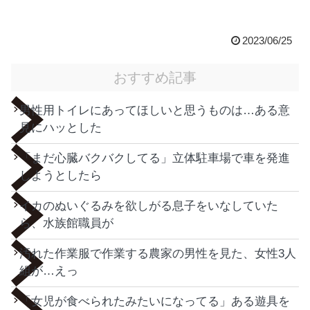
2023/06/25
おすすめ記事
男性用トイレにあってほしいと思うものは…ある意
見にハッとした
「まだ心臓バクバクしてる」立体駐車場で車を発進
しようとしたら
イカのぬいぐるみを欲しがる息子をいなしていた
ら、水族館職員が
汚れた作業服で作業する農家の男性を見た、女性3人
組が…えっ
「女児が食べられたみたいになってる」ある遊具を