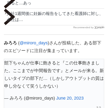
見ると…あっ
入社1週間後に妊娠の報告をしてきた看護師に対し、
会社は…
Recommended by
みろろ
(
@miroro_days
)さんが投稿した、ある部下
のエピソードに注目が集まっています。
部下ちゃんが仕事に飽きると『この仕事飽きまし
た。ここまでが中間報告です』とメールが来る。新
しいタイプの部下だ…（しかしアウトプットの質は
申し分なくて笑うしかない）
— みろろ (@miroro_days)
June 20, 2023