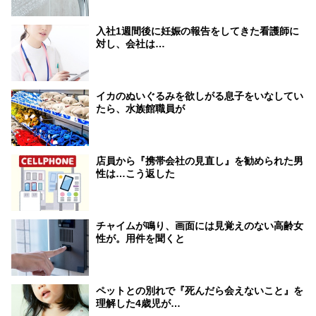
入社1週間後に妊娠の報告をしてきた看護師に
対し、会社は…
イカのぬいぐるみを欲しがる息子をいなしてい
たら、水族館職員が
店員から『携帯会社の見直し』を勧められた男
性は…こう返した
チャイムが鳴り、画面には見覚えのない高齢女
性が。用件を聞くと
ペットとの別れで『死んだら会えないこと』を
理解した4歳児が…