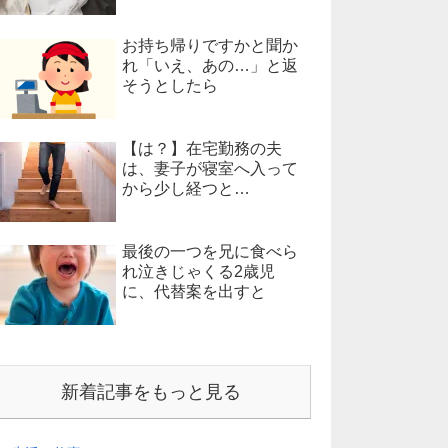
お持ち帰りですかと聞か
れ「いえ、あの…」と返
そうとしたら
【は？】在宅勤務の夫
は、妻子が寝室へ入って
から少し経つと…
最後の一つを兄に食べら
れ泣きじゃくる2歳児
に、代替案を出すと
新着記事をもっと見る