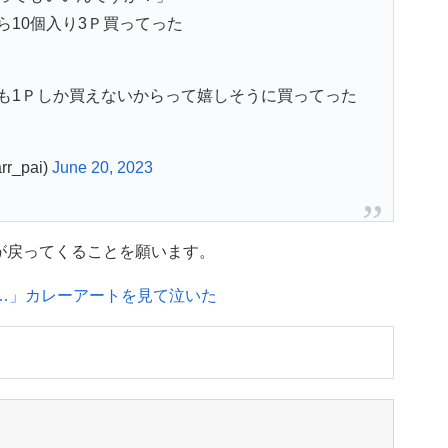
10個入り3Ｐ買ってった
も1Ｐしか買えないからって嬉しそうに買ってった
r_pai)
June 20, 2023
が戻ってくることを願います。
に…」カレーアートを見て泣いた