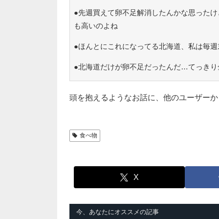
●先週買えて卵不足解消したんかな思ったけ
も高いのよね
●ほんとにこれになってる北海道、私は毎週
●北海道だけが卵不足だったんだ…てっきり
頭を抱えるようなお話に、他のユーザーか
食べ物
X
今、あなたにオススメの記事