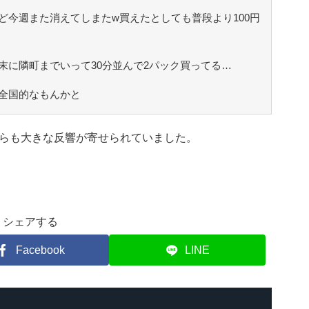
ど今週また消えてしまたw買えたとしても普段より100円
末に隣町までいって30分並んで2パック買ってる…
全国的なもんかと
らも大きな反響が寄せられていました。
シェアする
Facebook
LINE