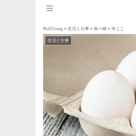
BUZZmag
>
生活と仕事
>
食べ物
> 今ここ
生活と仕事