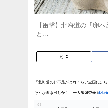
【衝撃】北海道の『卵不
と…
X
「北海道の卵不足がどれくらい全国に知ら
そんな書き出しから、
一人旅研究会
(
@keio