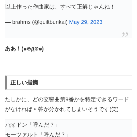
以上作った作曲家は、すべて正解じゃんね！
— brahms (@quiltbunkai)
May 29, 2023
ああ！(๑⊙д⊙๑)
正しい指摘
たしかに、どの交響曲第9番かを特定できるワード
がなければ回答が分かれてしまいそうです(笑)
ハイドン「呼んだ？」
モーツァルト「呼んだ？」