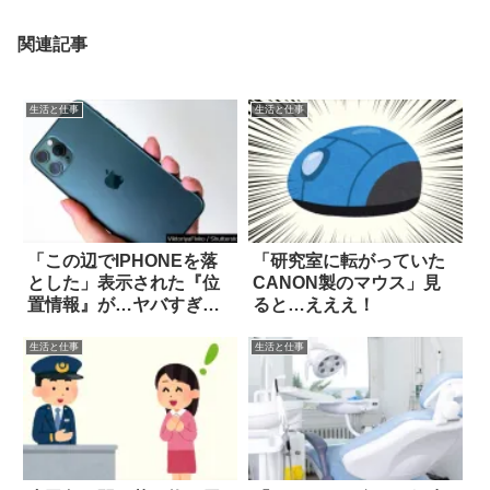
関連記事
生活と仕事
生活と仕事
「この辺でIPHONEを落
「研究室に転がっていた
とした」表示された『位
CANON製のマウス」見
置情報』が…ヤバすぎ
ると…えええ！
る！
生活と仕事
生活と仕事