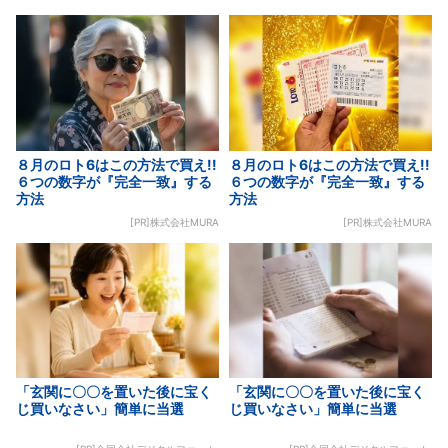
８月のロト6はこの方法で買え!!
８月のロト6はこの方法で買え!!
６つの数字が『完全一致』する
６つの数字が『完全一致』する
方法
方法
[PR]株式会社MURA
[PR]株式会社MURA
「玄関に〇〇を置いた後に宝く
「玄関に〇〇を置いた後に宝く
じ買いなさい」簡単に当選
じ買いなさい」簡単に当選