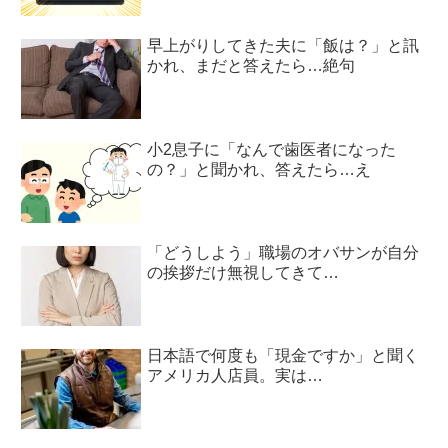
早上がりしてきた夫に「飯は？」と訊
かれ、まだと答えたら…絶句
小2息子に「なんで歯医者になった
の？」と聞かれ、答えたら…え
「どうしよう」職場のオバサンが自分
の挨拶だけ無視してきて…
日本語で何度も「現金ですか」と聞く
アメリカ人店員。実は…