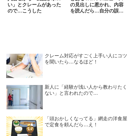
い」とクレームがあった
の見出しに惹かれ、内容
ので…こうした
を読んだら…自分の誤解
に気づき絶句した
クレーム対応がすごく上手い人にコツ
を聞いたら…なるほど！
新人に「経験が浅い人から教わりたく
ない」と言われたので…
「頭おかしくなってる」網走の洋食屋
で定食を頼んだら…え！