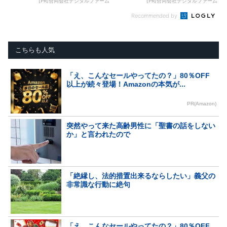
[PR]合同会社デジタルファーム
[PR]合同会社デジタルファーム
Recommended by
こちらも人気
「え、こんなセールやってたの？」80％OFF
以上が続々登場！Amazonの本気が...
PR(Amazon)
突然やって来た高齢男性に「聖書の話をしない
か」と言われたので
「絶縁し、法的措置出来るならしたい」義父の
非常識な行動に絶句
「え、こんなセールやってたの？」80％OFF