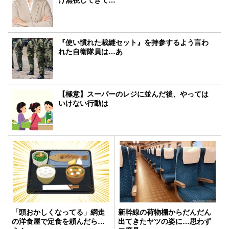
け無視してきて…
『使い慣れた裁縫セット』を持参するよう言わ
れた自衛隊員は…あ
【極意】スーパーのレジに並んだ後、やっては
いけない行動は
「頭おかしくなってる」網走
新幹線の荷物棚からだんだん
の洋食屋で定食を頼んだら…
出てきたヤツの姿に…思わず