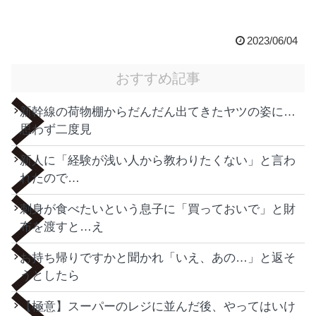
2023/06/04
おすすめ記事
新幹線の荷物棚からだんだん出てきたヤツの姿に…
思わず二度見
新人に「経験が浅い人から教わりたくない」と言わ
れたので…
刺身が食べたいという息子に「買っておいで」と財
布を渡すと…え
お持ち帰りですかと聞かれ「いえ、あの…」と返そ
うとしたら
【極意】スーパーのレジに並んだ後、やってはいけ