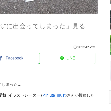
れ”に出会ってしまった」見る
2023/05/23
Facebook
LINE
てしまった…」
の学校 |イラストレーター
(
@hiuta_illust
)さんが投稿した