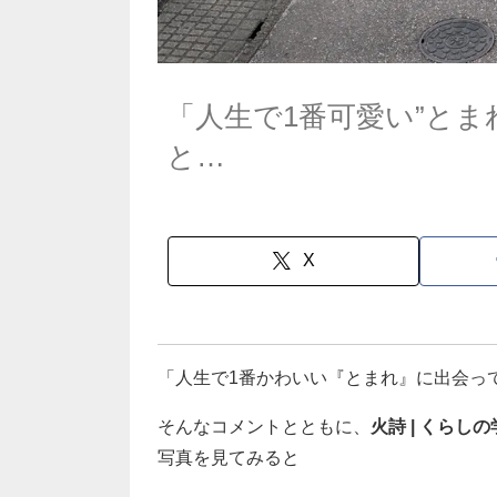
「人生で1番可愛い”とま
と…
X
「人生で1番かわいい『とまれ』に出会っ
そんなコメントとともに、
火詩 | くらし
写真を見てみると