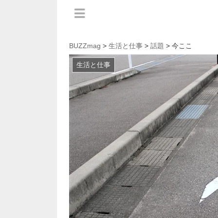
BUZZmag
>
生活と仕事
>
話題
> 今ここ
生活と仕事