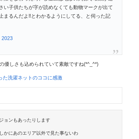
さい子供たちが字が読めなくても動物マークが出て
止まるんだよ‼︎とわかるようにしてる、と伺った記
, 2023
しさも込められていて素敵ですね(*^_^*)
買った洗濯ネットのココに感激
ジョンもあったりします
しかにあのエリア以外で見た事ないわ