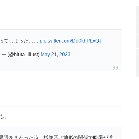
ってしまった……
pic.twitter.com/Dd0khPLxQJ
hiuta_illust)
May 21, 2023
も。
界隈をまわった時、杉並区は地形の関係で暗渠が道