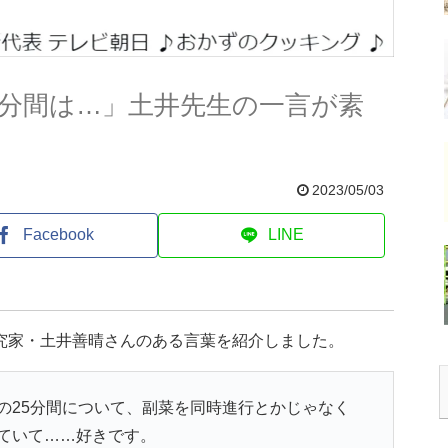
5分間は…」土井先生の一言が素
2023/05/03
Facebook
LINE
研究家・土井善晴さんのある言葉を紹介しました。
の25分間について、副菜を同時進行とかじゃなく
ていて……好きです。