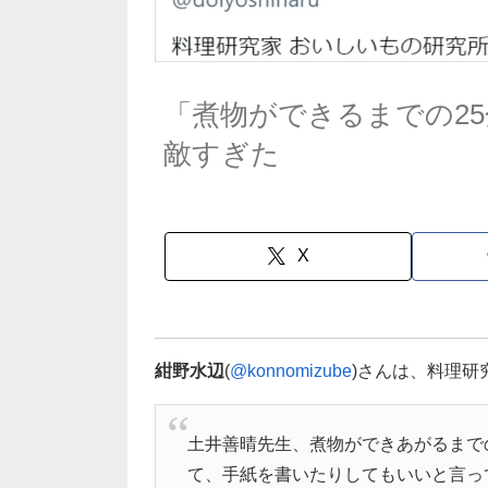
「煮物ができるまでの2
敵すぎた
X
紺野水辺
(
@konnomizube
)さんは、料理
土井善晴先生、煮物ができあがるまで
て、手紙を書いたりしてもいいと言っ