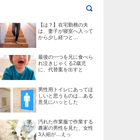
【は？】在宅勤務の夫
は、妻子が寝室へ入って
から少し経つと…
最後の一つを兄に食べら
れ泣きじゃくる2歳児
に、代替案を出すと
男性用トイレにあってほ
しいと思うものは…ある
意見にハッとした
汚れた作業服で作業する
農家の男性を見た、女性
3人組が…えっ