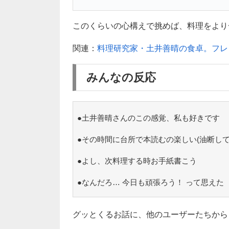
このくらいの心構えで挑めば、料理をより一層
関連：
料理研究家・土井善晴の食卓。フレ
みんなの反応
●土井善晴さんのこの感覚、私も好きです
●その時間に台所で本読むの楽しい(油断し
●よし、次料理する時お手紙書こう
●なんだろ… 今日も頑張ろう！ って思えた
グッとくるお話に、他のユーザーたちから