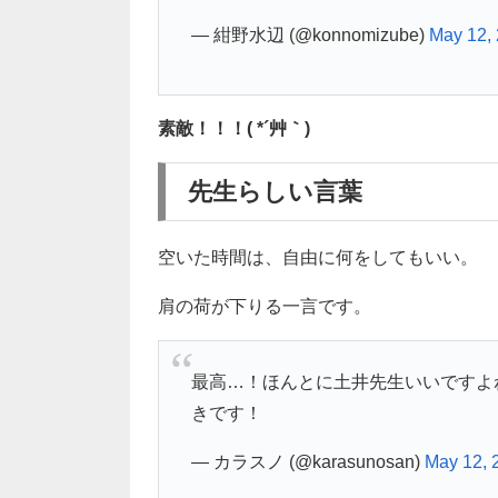
— 紺野水辺 (@konnomizube)
May 12,
素敵！！！( *´艸｀)
先生らしい言葉
空いた時間は、自由に何をしてもいい。
肩の荷が下りる一言です。
最高…！ほんとに土井先生いいですよ
きです！
— カラスノ (@karasunosan)
May 12, 