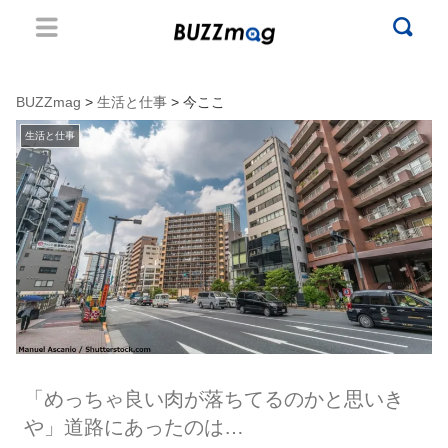
BUZZmag
>
生活と仕事
> 今ここ
生活と仕事
「めっちゃ良い肉が落ちてるのかと思いき
や」道路にあったのは…