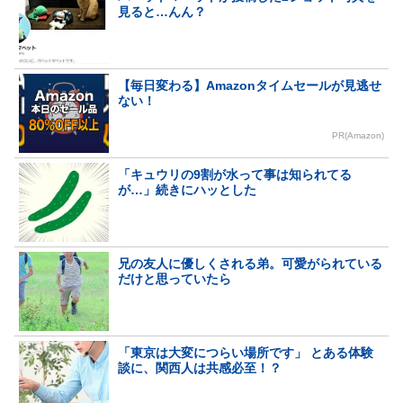
見ると…んん？
【毎日変わる】Amazonタイムセールが見逃せ
ない！
PR(Amazon)
「キュウリの9割が水って事は知られてる
が…」続きにハッとした
兄の友人に優しくされる弟。可愛がられている
だけと思っていたら
「東京は大変につらい場所です」 とある体験
談に、関西人は共感必至！？