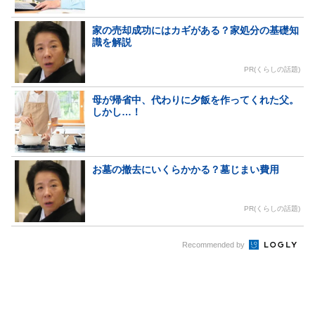
家の売却成功にはカギがある？家処分の基礎知
識を解説
PR(くらしの話題)
母が帰省中、代わりに夕飯を作ってくれた父。
しかし…！
お墓の撤去にいくらかかる？墓じまい費用
PR(くらしの話題)
Recommended by