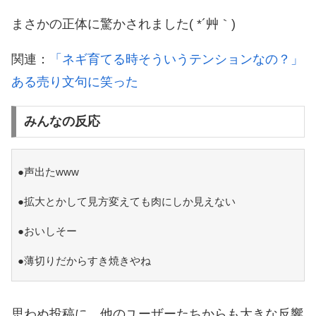
まさかの正体に驚かされました( *´艸｀)
関連：
「ネギ育てる時そういうテンションなの？」
ある売り文句に笑った
みんなの反応
●声出たwww
●拡大とかして見方変えても肉にしか見えない
●おいしそー
●薄切りだからすき焼きやね
思わぬ投稿に、他のユーザーたちからも大きな反響