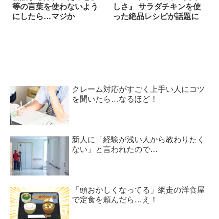
等の言葉を使わないよう
しさ』 サラダチキンを使
にしたら…マジか
った絶品レシピが話題に
クレーム対応がすごく上手い人にコツ
を聞いたら…なるほど！
新人に「経験が浅い人から教わりたく
ない」と言われたので…
「頭おかしくなってる」網走の洋食屋
で定食を頼んだら…え！