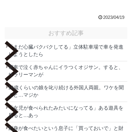
2023/04/19
おすすめ記事
「まだ心臓バクバクしてる」立体駐車場で車を発進
しようとしたら
電車で泣く赤ちゃんにイラつくオジサン。すると、
サラリーマンが
16歳くらいの娘を叱り続ける外国人両親。ワケを聞
くと…マジか
「女児が食べられたみたいになってる」ある遊具を
見ると…あっ
刺身が食べたいという息子に「買っておいで」と財