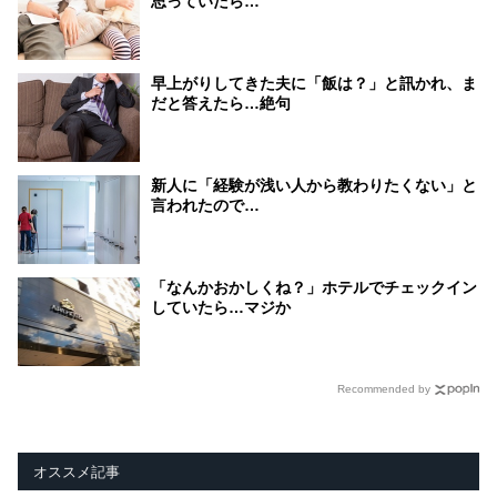
思っていたら…
早上がりしてきた夫に「飯は？」と訊かれ、ま
だと答えたら…絶句
新人に「経験が浅い人から教わりたくない」と
言われたので…
「なんかおかしくね？」ホテルでチェックイン
していたら…マジか
Recommended by
オススメ記事