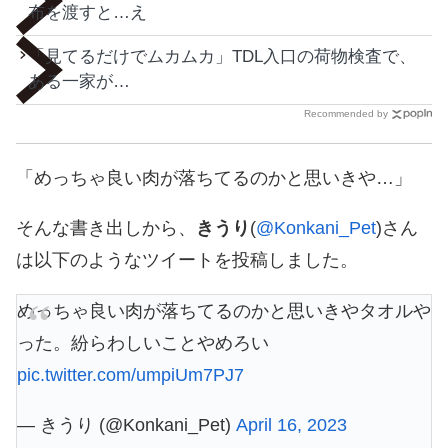
布を渡すと…え
「見てるだけでムカムカ」TDL入口の荷物検査で、
ある一家が…
Recommended by
「めっちゃ良い肉が落ちてるのかと思いきや…」
そんな書き出しから、
きうり
(
@Konkani_Pet
)さん
は以下のようなツイートを投稿しました。
めっちゃ良い肉が落ちてるのかと思いきやタオルや
った。紛らわしいことやめろい
pic.twitter.com/umpiUm7PJ7
— きうり (@Konkani_Pet)
April 16, 2023