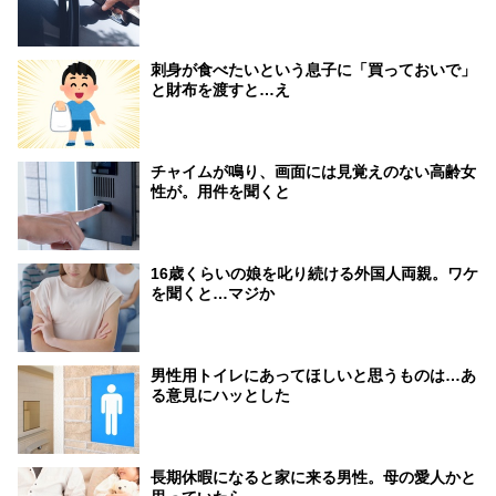
刺身が食べたいという息子に「買っておいで」
と財布を渡すと…え
チャイムが鳴り、画面には見覚えのない高齢女
性が。用件を聞くと
16歳くらいの娘を叱り続ける外国人両親。ワケ
を聞くと…マジか
男性用トイレにあってほしいと思うものは…あ
る意見にハッとした
長期休暇になると家に来る男性。母の愛人かと