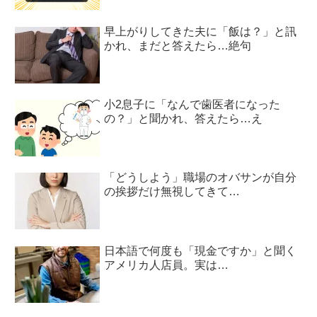
早上がりしてきた夫に「飯は？」と訊
かれ、まだと答えたら…絶句
小2息子に「なんで歯医者になった
の？」と聞かれ、答えたら…え
「どうしよう」職場のオバサンが自分
の挨拶だけ無視してきて…
日本語で何度も「現金ですか」と聞く
アメリカ人店員。実は…