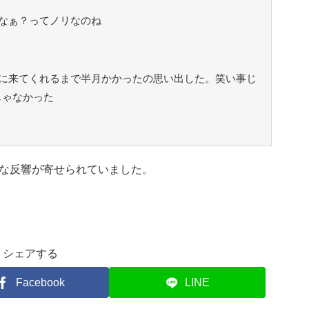
なぁ？ってノリなのね
に来てくれるまで半月かかったの思い出した。笑い事じ
じゃなかった
な反響が寄せられていました。
シェアする
Facebook
LINE