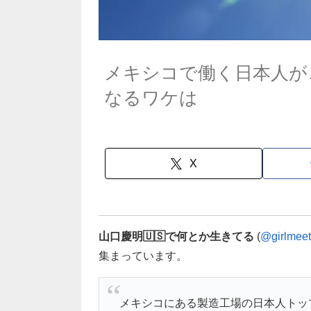
メキシコで働く日本人が
なるワケは
X
山口慶明🇺🇸で何とか生きてる
(
@girlmee
集まっています。
メキシコにある製造工場の日本人トッ