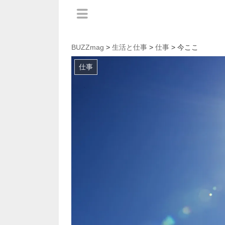
BUZZmag
>
生活と仕事
>
仕事
> 今ここ
仕事