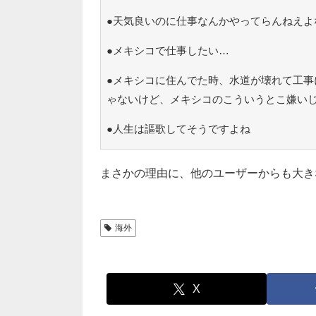
●天気良いのに仕事なんかやってらんねえよ
●メキシコで仕事したい…
●メキシコに住んでた時、水道が壊れて工事
ゃないけど、メキシコのこういうとこ嫌い
●人生は謳歌してそうですよね
まさかの理由に、他のユーザーからも大き
海外
X