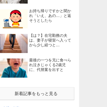
お持ち帰りですかと聞か
れ「いえ、あの…」と返
そうとしたら
【は？】在宅勤務の夫
は、妻子が寝室へ入って
から少し経つと…
最後の一つを兄に食べら
れ泣きじゃくる2歳児
に、代替案を出すと
新着記事をもっと見る