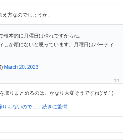
考え方なのでしょうか。
で根本的に月曜日は晴れですからね。
ィしか頭にないと思っています。月曜日はパーティ
0)
March 20, 2023
取りまとめるのは、かなり大変そうですね(;´∀｀)
帰りもないので…」続きに驚愕