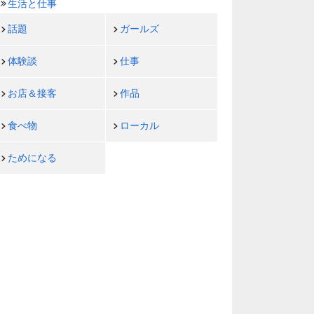
生活と仕事
話題
ガールズ
体験談
仕事
お店＆接客
作品
食べ物
ローカル
ためになる