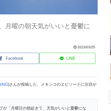
、月曜の朝天気がいいと憂鬱に
2023/03/25
Facebook
LINE
tsNG
)さんが投稿した、メキシコのエピソードに注目が
プが「月曜日の朝起きて、天気がいいと憂鬱にな