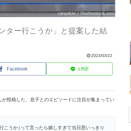
ンター行こうか」と提案した結
2023/03/22
Facebook
LINE
さんが投稿した、息子とのエピソードに注目が集まってい
ー行こうか｣って言ったら嬉しすぎて当日思いっきり