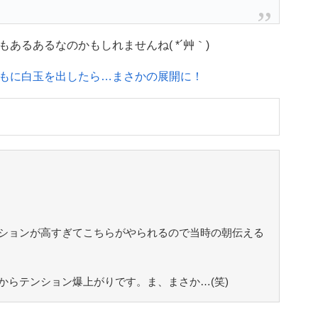
あるあるなのかもしれませんね( *´艸｀)
もに白玉を出したら…まさかの展開に！
ションが高すぎてこちらがやられるので当時の朝伝える
からテンション爆上がりです。ま、まさか…(笑)