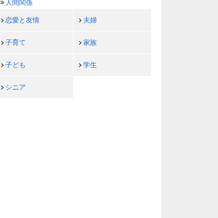
人間関係
恋愛と友情
夫婦
子育て
家族
子ども
学生
シニア