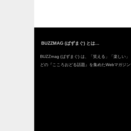
変なことに！？
えた
BUZZMAG (ばずまぐ) とは…
BUZZmag (ばずまぐ) は、「笑える」「楽しい
どの『こころおどる話題』を集めたWebマガジン