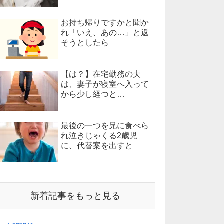
お持ち帰りですかと聞か
れ「いえ、あの…」と返
そうとしたら
【は？】在宅勤務の夫
は、妻子が寝室へ入って
から少し経つと…
最後の一つを兄に食べら
れ泣きじゃくる2歳児
に、代替案を出すと
新着記事をもっと見る