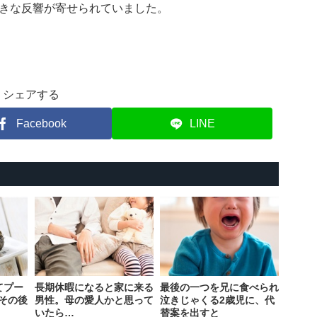
きな反響が寄せられていました。
シェアする
Facebook
LINE
てプー
長期休暇になると家に来る
最後の一つを兄に食べられ
その後
男性。母の愛人かと思って
泣きじゃくる2歳児に、代
いたら…
替案を出すと