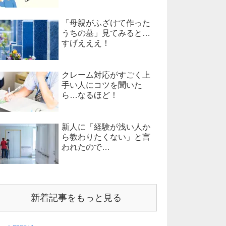
「母親がふざけて作った
うちの墓」見てみると…
すげえええ！
クレーム対応がすごく上
手い人にコツを聞いた
ら…なるほど！
新人に「経験が浅い人か
ら教わりたくない」と言
われたので…
新着記事をもっと見る