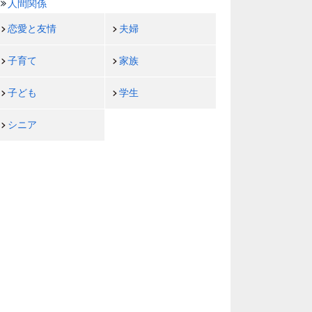
人間関係
恋愛と友情
夫婦
子育て
家族
子ども
学生
シニア