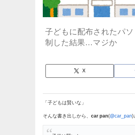
子どもに配布されたパソ
制した結果…マジか
X
「子どもは賢いな」
そんな書き出しから、
car pan
(
@car_pan