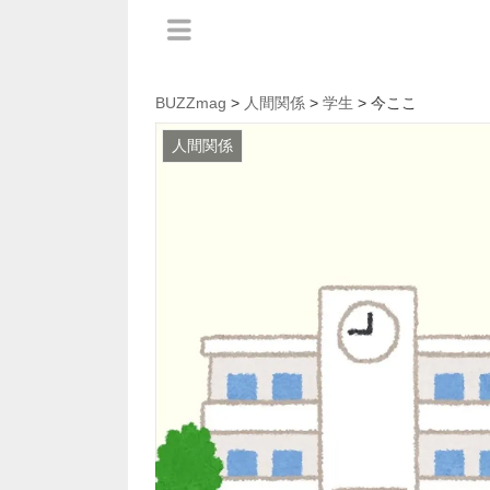
BUZZmag
>
人間関係
>
学生
> 今ここ
人間関係