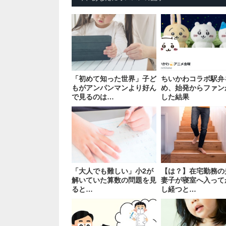
「初めて知った世界」子ど
ちいかわコラボ駅弁
もがアンパンマンより好ん
め、始発からファン
で見るのは…
した結果
「大人でも難しい」小2が
【は？】在宅勤務の
解いていた算数の問題を見
妻子が寝室へ入って
ると…
し経つと…