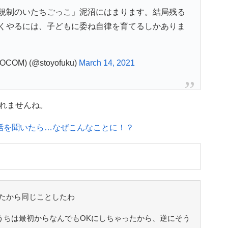
規制のいたちごっこ」泥沼にはまります。結局残る
くやるには、子どもに委ね自律を育てるしかありま
COM) (@stoyofuku)
March 14, 2021
れませんね。
話を聞いたら…なぜこんなことに！？
たから同じことしたわ
)うちは最初からなんでもOKにしちゃったから、逆にそう