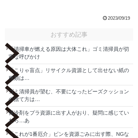
2023/09/19
おすすめ記事
「清掃車が燃える原因は大体これ」ゴミ清掃員が切
実な呼びかけ
「こりゃ盲点」リサイクル資源として出せない紙の
種類は…
ゴミ清掃員が望む、不要になったビーズクッション
の捨て方は…
保冷剤をプラ資源に出す人がおり、疑問に感じてい
たら…あ
「これが1番厄介」ビンを資源ごみに出す際、NGな