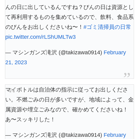
んの日に出しているんですね？びんの日は資源とし
て再利用するものを集めているので、飲料、食品系
のびんをお出しくださいね〜！
#ゴミ清掃員の日常
pic.twitter.com/rLShUMLTw3
— マシンガンズ滝沢 (@takizawa0914)
February
21, 2023
マイボトルは自治体の指示に従ってお出しくださ
い。不燃ごみの日が多いですが、地域によって、金
属資源や埋立ごみなので、確かめてくださいね！
あ〜スッキリした！
— マシンガンズ滝沢 (@takizawa0914)
February