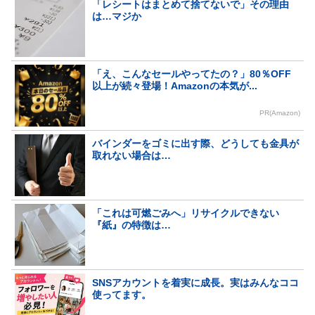
「レシートはまとめて捨てないで」その理由
は…マジか
「え、こんなセールやってたの？」80％OFF
以上が続々登場！Amazonの本気が...
PR(Amazon)
バインダーをゴミに出す際、どうしても金具が
取れない場合は…
「これは可燃ごみへ」リサイクルできない
『紙』の特徴は…
SNSアカウントを着実に成長。実はみんなココ
使ってます。