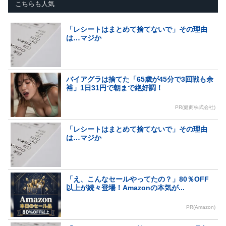
こちらも人気
「レシートはまとめて捨てないで」その理由
は…マジか
バイアグラは捨てた「65歳が45分で3回戦も余
裕」1日31円で朝まで絶好調！
PR(健商株式会社)
「レシートはまとめて捨てないで」その理由
は…マジか
「え、こんなセールやってたの？」80％OFF
以上が続々登場！Amazonの本気が...
PR(Amazon)