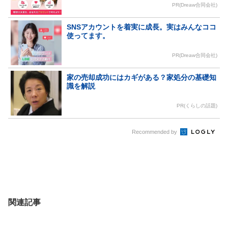
PR(Dreaw合同会社)
SNSアカウントを着実に成長。実はみんなココ
使ってます。
PR(Dreaw合同会社)
家の売却成功にはカギがある？家処分の基礎知
識を解説
PR(くらしの話題)
Recommended by
関連記事