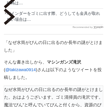
行為は…
バインダーをゴミに出す際、どうしても金具が取れ
ない場合は…
Recommended by
「なぜ水筒がびんの日に出るのか長年の謎がとけま
した」
そんな書き出しから、
マシンガンズ滝沢
(
@takizawa0914
)さんは以下のようなツイートを投
稿しました。
なぜ水筒がびんの日に出るのか長年の謎がとけまし
た。おはようございます。ゴミ清掃員の滝沢です。
魔法“びん”と呼んでいてびんと付くから、資源のび