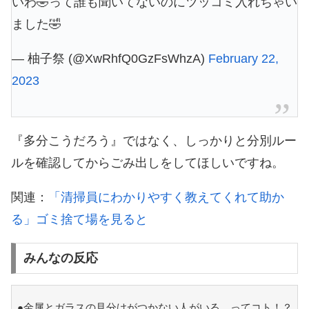
いわ🤣って誰も聞いてないのにツッコミ入れちゃい
ました🤣
— 柚子祭 (@XwRhfQ0GzFsWhzA)
February 22,
2023
『多分こうだろう』ではなく、しっかりと分別ルー
ルを確認してからごみ出しをしてほしいですね。
関連：
「清掃員にわかりやすく教えてくれて助か
る」ゴミ捨て場を見ると
みんなの反応
●金属とガラスの見分けがつかない人がいる…ってコト！？