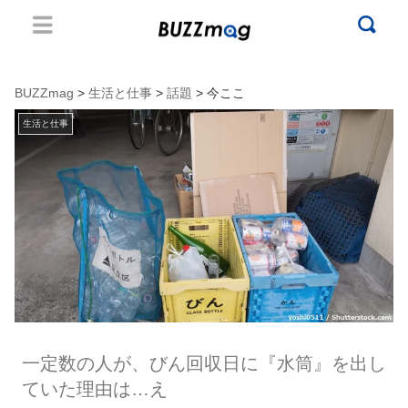
BUZZmag
>
生活と仕事
>
話題
> 今ここ
生活と仕事
一定数の人が、びん回収日に『水筒』を出し
ていた理由は…え