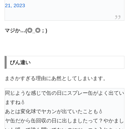
21, 2023
マジか…(◎_◎；)
びん違い
まさかすぎる理由にあ然としてしまいます。
同じような感じで缶の日にスプレー缶がよく出てい
ますね💧
あとは変化球でヤカンが出ていたことも💧
ヤ缶だから缶回収の日に出しましたって？やかまし