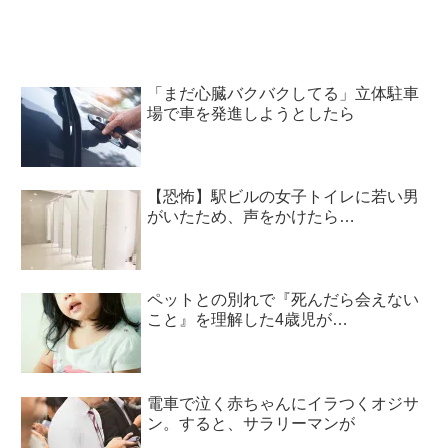
「まだ心臓バクバクしてる」立体駐車
場で車を発進しようとしたら
【恐怖】駅ビルの女子トイレに若い男
がいたため、声をかけたら…
ペットとの別れで『死んだら会えない
こと』を理解した4歳児が…
電車で泣く赤ちゃんにイラつくオジサ
ン。すると、サラリーマンが