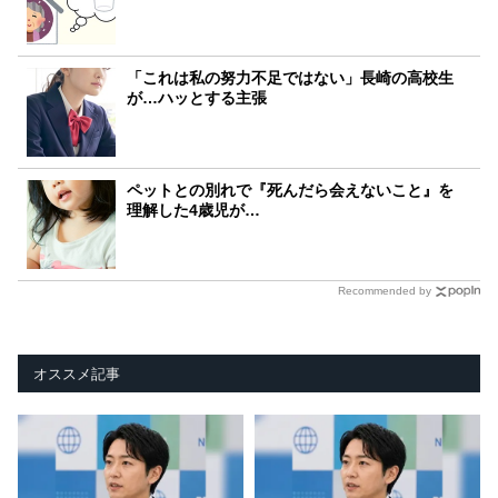
「これは私の努力不足ではない」長崎の高校生
が…ハッとする主張
ペットとの別れで『死んだら会えないこと』を
理解した4歳児が…
Recommended by
オススメ記事