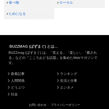
食べ物
ローカル
ためになる
BUZZMAG (ばずまぐ) とは…
BUZZmag (ばずまぐ) は、「笑える」「楽しい」「癒され
る」などの『こころおどる話題』を集めたWebマガジンで
す。
新着記事
ランキング
人間関係
生活と仕事
どうぶつ
エンタメ
社会
お問い合わせ
・
プライバシーポリシー