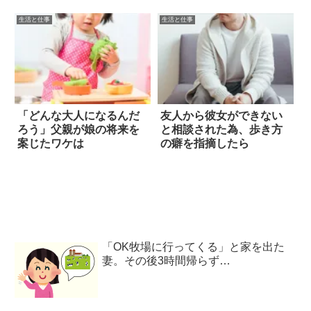
生活と仕事
生活と仕事
「どんな大人になるんだ
友人から彼女ができない
ろう」父親が娘の将来を
と相談された為、歩き方
案じたワケは
の癖を指摘したら
「OK牧場に行ってくる」と家を出た
妻。その後3時間帰らず…