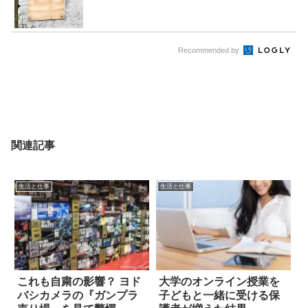
Recommended by
関連記事
生活と仕事
生活と仕事
これも自粛の影響？ ヨド
大学のオンライン授業を
バシカメラの『ガンプラ
子どもと一緒に受ける保