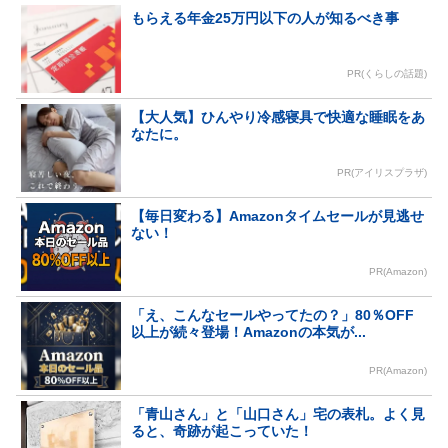
もらえる年金25万円以下の人が知るべき事
PR(くらしの話題)
【大人気】ひんやり冷感寝具で快適な睡眠をあ
なたに。
PR(アイリスプラザ)
【毎日変わる】Amazonタイムセールが見逃せ
ない！
PR(Amazon)
「え、こんなセールやってたの？」80％OFF
以上が続々登場！Amazonの本気が...
PR(Amazon)
「青山さん」と「山口さん」宅の表札。よく見
ると、奇跡が起こっていた！