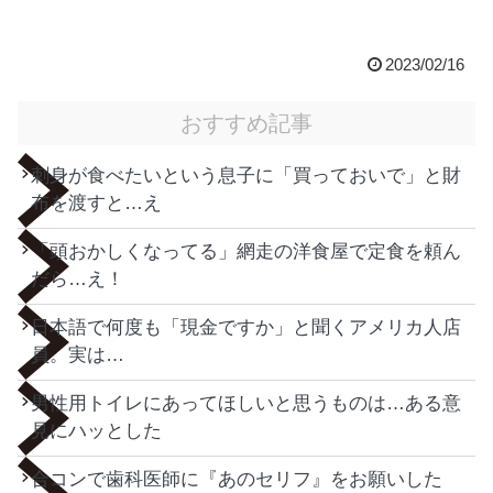
2023/02/16
おすすめ記事
刺身が食べたいという息子に「買っておいで」と財
布を渡すと…え
「頭おかしくなってる」網走の洋食屋で定食を頼ん
だら…え！
日本語で何度も「現金ですか」と聞くアメリカ人店
員。実は…
男性用トイレにあってほしいと思うものは…ある意
見にハッとした
合コンで歯科医師に『あのセリフ』をお願いした