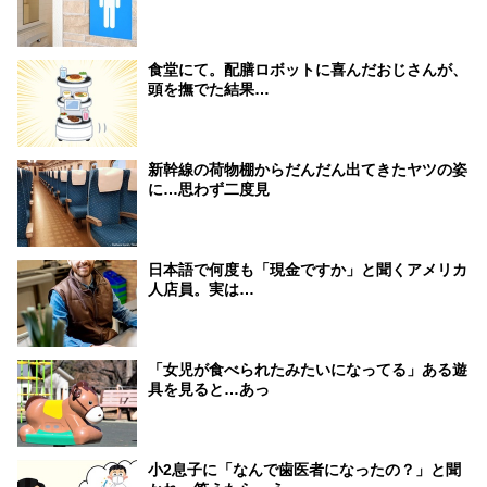
食堂にて。配膳ロボットに喜んだおじさんが、
頭を撫でた結果…
新幹線の荷物棚からだんだん出てきたヤツの姿
に…思わず二度見
日本語で何度も「現金ですか」と聞くアメリカ
人店員。実は…
「女児が食べられたみたいになってる」ある遊
具を見ると…あっ
小2息子に「なんで歯医者になったの？」と聞