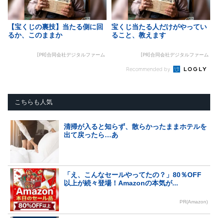
【宝くじの裏技】当たる側に回
宝くじ当たる人だけがやってい
るか、このままか
ること、教えます
[PR]合同会社デジタルファーム
[PR]合同会社デジタルファーム
Recommended by
こちらも人気
清掃が入ると知らず、散らかったままホテルを
出て戻ったら…あ
「え、こんなセールやってたの？」80％OFF
以上が続々登場！Amazonの本気が...
PR(Amazon)