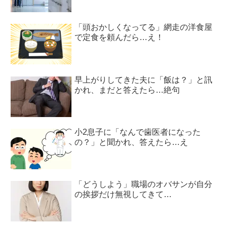
「頭おかしくなってる」網走の洋食屋
で定食を頼んだら…え！
早上がりしてきた夫に「飯は？」と訊
かれ、まだと答えたら…絶句
小2息子に「なんで歯医者になった
の？」と聞かれ、答えたら…え
「どうしよう」職場のオバサンが自分
の挨拶だけ無視してきて…