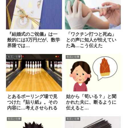
『結婚式のご祝儀』は一
「ワクチン打つと死ぬ」
般的には3万円だが、数学
との声に知人が怯えてい
界隈では…
た為…こう伝えた
生活と仕事
生活と仕事
とあるボーリング場で見
姑から「筍いる？」と聞
つけた『貼り紙』。その
かれた夫に、断るように
内容に…考えさせられる
伝えると…
生活と仕事
生活と仕事