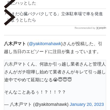
見にハッとした
「まだ心臓バクバクしてる」立体駐車場で車を発進
しようとしたら
Recommended by
八木戸マト
(
@yakitomahawk
)さんが投稿した、引
越し当日のエピソードに注目が集まっています。
八木戸マトくん、何故か引っ越し業者さんと管理人
さんがガチ喧嘩し始めて業者さんがキレて引っ越し
途中でやめて延期になる😭😇😇😇
そんなことあるぅ！？！！？？
— 八木戸マト (@yakitomahawk)
January 20, 2023