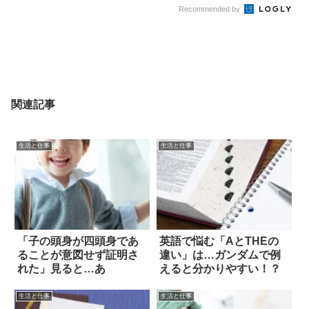
Recommended by
関連記事
生活と仕事
生活と仕事
「子の頭身が四頭身であ
英語で悩む「AとTHEの
ることが意図せず証明さ
違い」は…ガンダムで例
れた」見ると…あ
えると分かりやすい！？
生活と仕事
生活と仕事