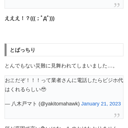
えええ！？(((；ﾟДﾟ)))
とばっちり
とんでもない災難に見舞われてしまいました…。
おこだぞ！！！って業者さんに電話したらビジホ代
はくれるらしい🥹
— 八木戸マト (@yakitomahawk)
January 21, 2023