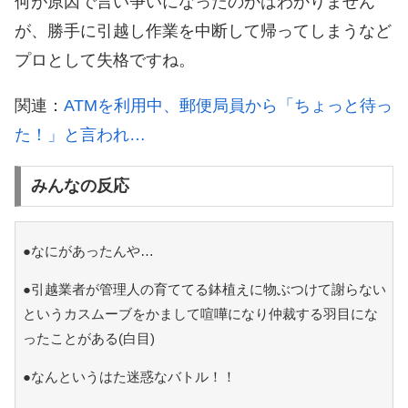
何が原因で言い争いになったのかはわかりません
が、勝手に引越し作業を中断して帰ってしまうなど
プロとして失格ですね。
関連：
ATMを利用中、郵便局員から「ちょっと待っ
た！」と言われ…
みんなの反応
●なにがあったんや…
●引越業者が管理人の育ててる鉢植えに物ぶつけて謝らない
というカスムーブをかまして喧嘩になり仲裁する羽目にな
ったことがある(白目)
●なんというはた迷惑なバトル！！