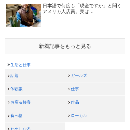
日本語で何度も「現金ですか」と聞く
アメリカ人店員。実は…
新着記事をもっと見る
生活と仕事
話題
ガールズ
体験談
仕事
お店＆接客
作品
食べ物
ローカル
ためになる