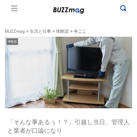
BUZZmag
>
生活と仕事
>
体験談
> 今ここ
体験談
「そんな事あるぅ！？」引越し当日、管理人
と業者が口論になり