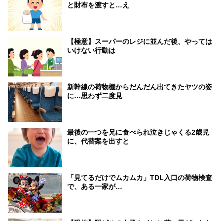
と財布を渡すと…え
【極意】スーパーのレジに並んだ後、やっては
いけない行動は
新幹線の荷物棚からだんだん出てきたヤツの姿
に…思わず二度見
最後の一つを兄に食べられ泣きじゃくる2歳児
に、代替案を出すと
「見てるだけでムカムカ」TDL入口の荷物検査
で、ある一家が…