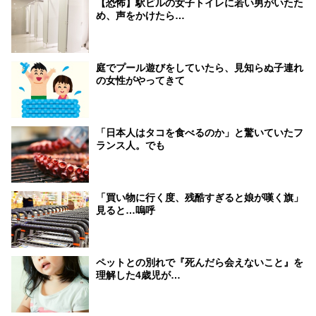
【恐怖】駅ビルの女子トイレに若い男がいたた
め、声をかけたら…
庭でプール遊びをしていたら、見知らぬ子連れ
の女性がやってきて
「日本人はタコを食べるのか」と驚いていたフ
ランス人。でも
「買い物に行く度、残酷すぎると娘が嘆く旗」
見ると…嗚呼
ペットとの別れで『死んだら会えないこと』を
理解した4歳児が…