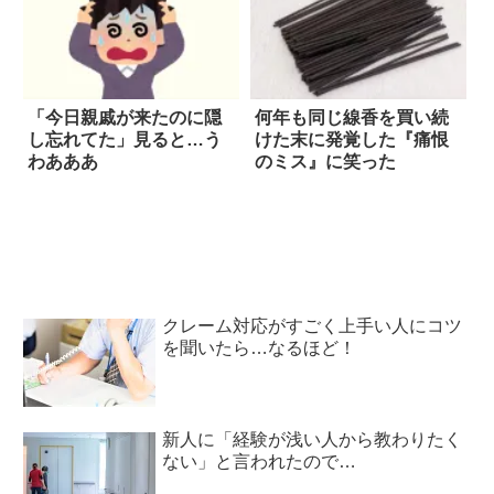
「今日親戚が来たのに隠
何年も同じ線香を買い続
し忘れてた」見ると…う
けた末に発覚した『痛恨
わあああ
のミス』に笑った
クレーム対応がすごく上手い人にコツ
を聞いたら…なるほど！
新人に「経験が浅い人から教わりたく
ない」と言われたので…