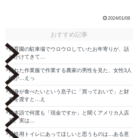
2024/01/08
おすすめ記事
保育園の駐車場でウロウロしていたお年寄りが、話
しかけてきて…
汚れた作業服で作業する農家の男性を見た、女性3人
組が…えっ
刺身が食べたいという息子に「買っておいで」と財
布を渡すと…え
日本語で何度も「現金ですか」と聞くアメリカ人店
員。実は…
男性用トイレにあってほしいと思うものは…ある意