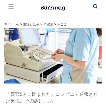
BUZZmag
>
生活と仕事
>
体験談
> 今ここ
体験談
「警官5人に囲まれた」コンビニで通報され
た男性。その訳は…あ