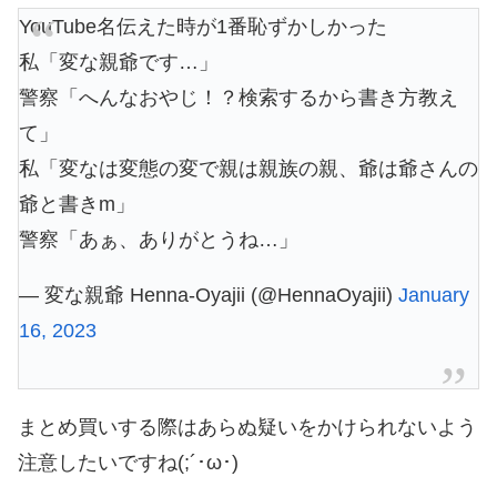
YouTube名伝えた時が1番恥ずかしかった
私「変な親爺です…」
警察「へんなおやじ！？検索するから書き方教え
て」
私「変なは変態の変で親は親族の親、爺は爺さんの
爺と書きm」
警察「あぁ、ありがとうね…」
— 変な親爺 Henna-Oyajii (@HennaOyajii)
January
16, 2023
まとめ買いする際はあらぬ疑いをかけられないよう
注意したいですね(;´･ω･)