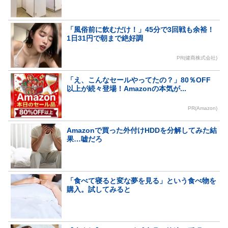
「風俗前に飲むだけ！」45分で3回戦も余裕！
1日31円で朝まで絶好調
PR(健商株式会社)
「え、こんなセールやってたの？」80％OFF
以上が続々登場！Amazonの本気が...
PR(Amazon)
Amazonで買った外付けHDDを分解してみた結
果…嘘だろ
「食べて寝ると変な夢を見る」という食べ物を
購入。試してみると