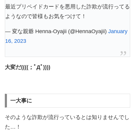
最近プリペイドカードを悪用した詐欺が流行ってる
ようなので皆様もお気をつけて！
— 変な親爺 Henna-Oyajii (@HennaOyajii)
January
16, 2023
大変だ((((；ﾟДﾟ))))
一大事に
そのような詐欺が流行っているとは知りませんでし
た…！