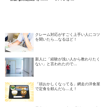
チラ！
クレーム対応がすごく上手い人にコツ
を聞いたら…なるほど！
新人に「経験が浅い人から教わりたく
ない」と言われたので…
「頭おかしくなってる」網走の洋食屋
で定食を頼んだら…え！