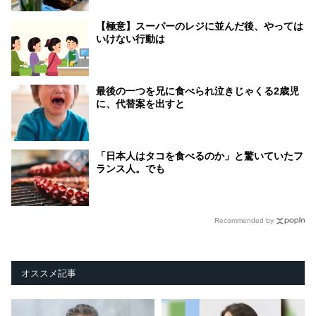
【極意】スーパーのレジに並んだ後、やっては
いけない行動は
最後の一つを兄に食べられ泣きじゃくる2歳児
に、代替案を出すと
「日本人はタコを食べるのか」と驚いていたフ
ランス人。でも
Recommended by
オススメ記事