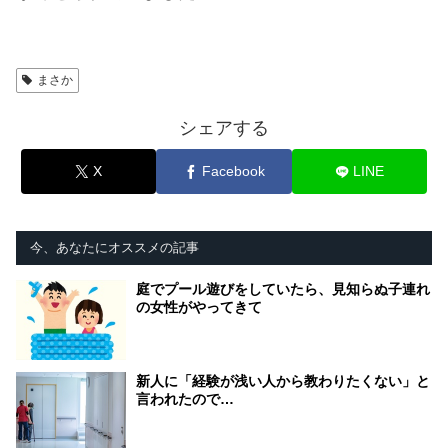
まさか
シェアする
X
Facebook
LINE
今、あなたにオススメの記事
庭でプール遊びをしていたら、見知らぬ子連れ
の女性がやってきて
新人に「経験が浅い人から教わりたくない」と
言われたので…