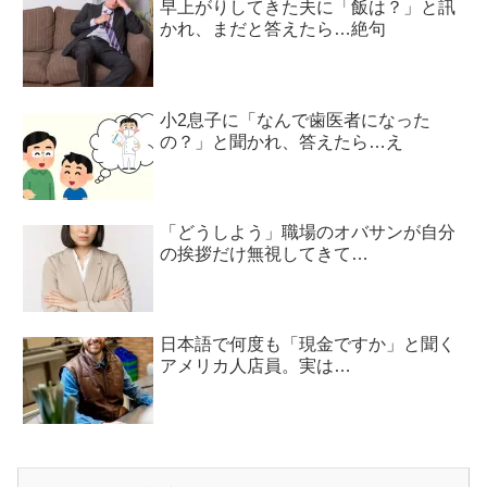
早上がりしてきた夫に「飯は？」と訊
かれ、まだと答えたら…絶句
小2息子に「なんで歯医者になった
の？」と聞かれ、答えたら…え
「どうしよう」職場のオバサンが自分
の挨拶だけ無視してきて…
日本語で何度も「現金ですか」と聞く
アメリカ人店員。実は…