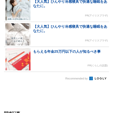
【大人気】ひんやり冷感寝具で快適な睡眠をあ
なたに。
PR(アイリスプラザ)
【大人気】ひんやり冷感寝具で快適な睡眠をあ
なたに。
PR(アイリスプラザ)
もらえる年金25万円以下の人が知るべき事
PR(くらしの話題)
Recommended by