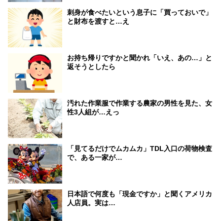
刺身が食べたいという息子に「買っておいで」
と財布を渡すと…え
お持ち帰りですかと聞かれ「いえ、あの…」と
返そうとしたら
汚れた作業服で作業する農家の男性を見た、女
性3人組が…えっ
「見てるだけでムカムカ」TDL入口の荷物検査
で、ある一家が…
日本語で何度も「現金ですか」と聞くアメリカ
人店員。実は…