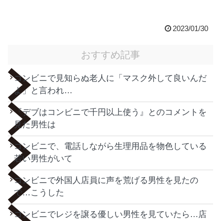
2023/01/30
おすすめ記事
コンビニで見知らぬ老人に「マスク外して良いんだ
よ」と言われ…
『デブはコンビニで千円以上使う』とのコメントを
見た男性は
コンビニで、電話しながら生理用品を物色している
若い男性がいて
コンビニで外国人店員に声を荒げる男性を見たの
で…こうした
コンビニでレジを譲る優しい男性を見ていたら…店