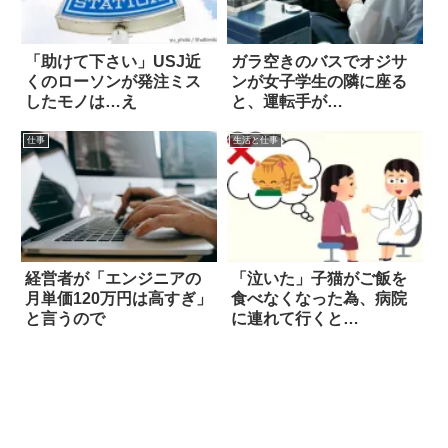
「助けて下さい」USJ近
ガラ空きのバスでオジサ
くのローソンが発注ミス
ンが女子学生の隣に座る
したモノは…え
と、運転手が…
仕事
生活と仕事
経営者が「エンジニアの
「泣いた」子猫がご飯を
月単価120万円は高すぎ」
食べなくなった為、病院
と言うので
に連れて行くと…