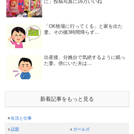
に」投稿写真に16万いいね
「OK牧場に行ってくる」と家を出た
妻。その後3時間帰らず…
出産後、分娩台で気絶するように眠っ
た妻。傍にいた夫は…
新着記事をもっと見る
生活と仕事
話題
ガールズ