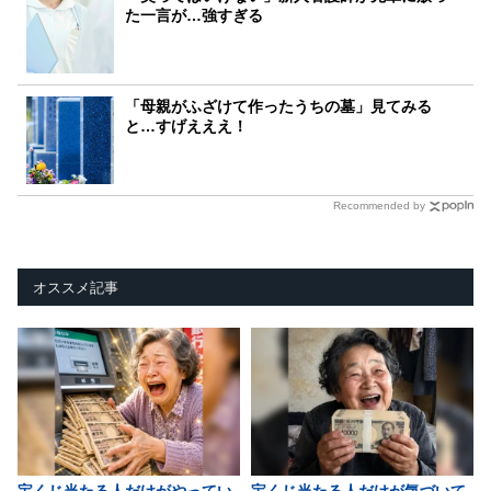
た一言が…強すぎる
「母親がふざけて作ったうちの墓」見てみる
と…すげえええ！
Recommended by
オススメ記事
宝くじ当たる人だけがやってい
宝くじ当たる人だけが気づいて