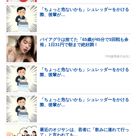
「ちょっと危ないかも」シュレッダーをかける
際、後輩が…
バイアグラは捨てた「65歳が45分で3回戦も余
裕」1日31円で朝まで絶好調！
PR(健商株式会社)
「ちょっと危ないかも」シュレッダーをかける
際、後輩が…
「ちょっと危ないかも」シュレッダーをかける
際、後輩が…
最近のオジサンは、若者に「飲みに連れて行っ
て」と言われても…