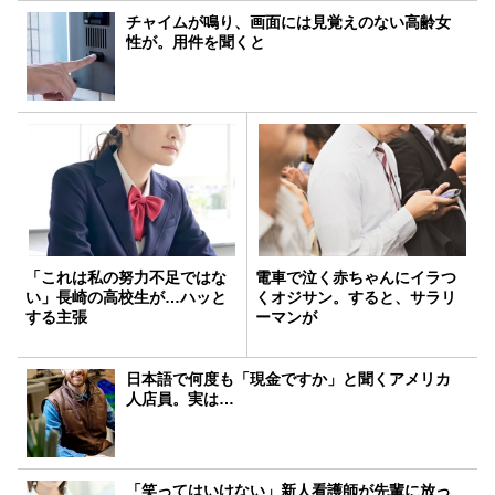
チャイムが鳴り、画面には見覚えのない高齢女
性が。用件を聞くと
「これは私の努力不足ではな
電車で泣く赤ちゃんにイラつ
い」長崎の高校生が…ハッと
くオジサン。すると、サラリ
する主張
ーマンが
日本語で何度も「現金ですか」と聞くアメリカ
人店員。実は…
「笑ってはいけない」新人看護師が先輩に放っ