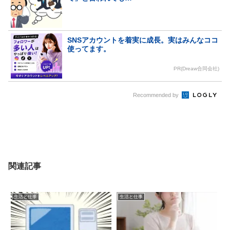
SNSアカウントを着実に成長。実はみんなココ
使ってます。
PR(Dreaw合同会社)
Recommended by
関連記事
生活と仕事
生活と仕事