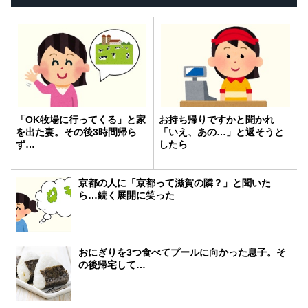
「OK牧場に行ってくる」と家
お持ち帰りですかと聞かれ
を出た妻。その後3時間帰ら
「いえ、あの…」と返そうと
ず…
したら
京都の人に「京都って滋賀の隣？」と聞いた
ら…続く展開に笑った
おにぎりを3つ食べてプールに向かった息子。そ
の後帰宅して…