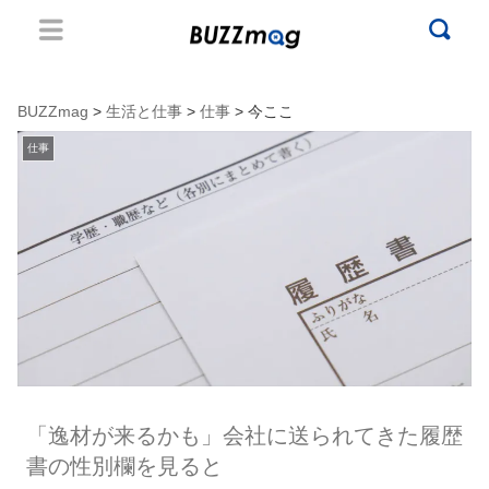
BUZZmag
>
生活と仕事
>
仕事
> 今ここ
仕事
「逸材が来るかも」会社に送られてきた履歴
書の性別欄を見ると