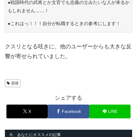
●戦国時代の武将とか文官でも忠義の士みたいな人が来るか
もしれません……！
●これはっ！！！自分が転職するときの参考にします！
クスリとなる呟きに、他のユーザーからも大きな反
響が寄せられていました。
面接
シェアする
X
Facebook
LINE
今、あなたにオススメの記事