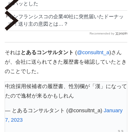
にハッとした
サンフランシスコの企業40社に突然届いたドーナッ
ツ！送り主の意図とは…？
Recommended by
それは
とあるコンサルタント
(
@consultnt_a
)さん
が、会社に送られてきた履歴書を確認していたとき
のことでした。
中途採用候補者の履歴書、性別欄が「漢」になって
たので逸材が来るかもしれん
— とあるコンサルタント (@consultnt_a)
January
7, 2023