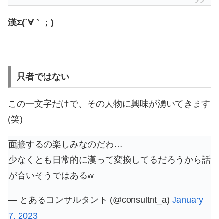
漢Σ(´∀｀；)
只者ではない
この一文字だけで、その人物に興味が湧いてきます
(笑)
面接するの楽しみなのだわ…
少なくとも日常的に漢って変換してるだろうから話
が合いそうではあるw
— とあるコンサルタント (@consultnt_a)
January
7, 2023