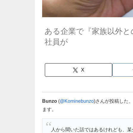
ある企業で『家族以外と
社員が
X
Bunzo
(
@Kominebunzo
)さんが投稿した
ます。
人から聞いた話ではあるけれども、某