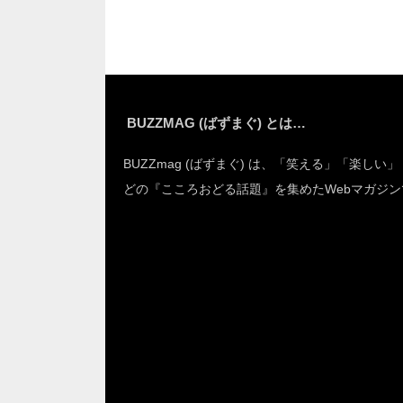
の声
BUZZMAG (ばずまぐ) とは…
BUZZmag (ばずまぐ) は、「笑える」「楽しい
どの『こころおどる話題』を集めたWebマガジン