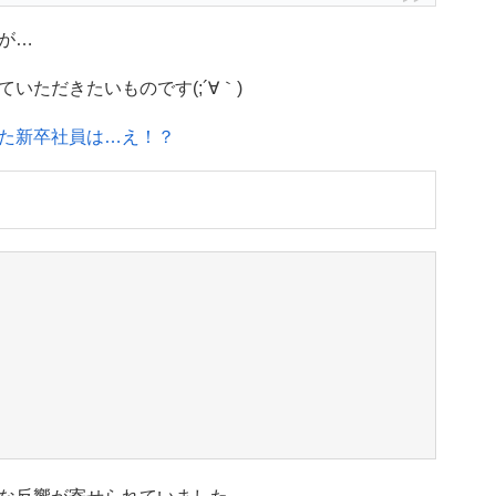
が…
いただきたいものです(;´∀｀)
た新卒社員は…え！？