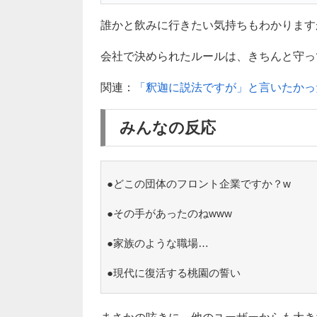
誰かと飲みに行きたい気持ちもわかります
会社で決められたルールは、きちんと守って
関連：
「釈迦に説法ですが」と言いたかっ
みんなの反応
●どこの団体のフロント企業ですか？w
●その手があったのねwww
●家族のような職場…
●現代に復活する桃園の誓い