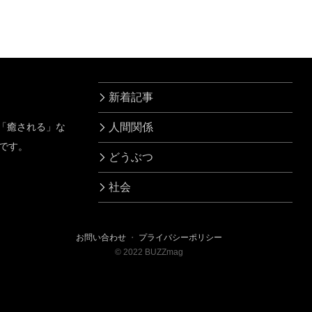
新着記事
」「癒される」な
人間関係
です。
どうぶつ
社会
お問い合わせ
・
プライバシーポリシー
©
2022
BUZZmag