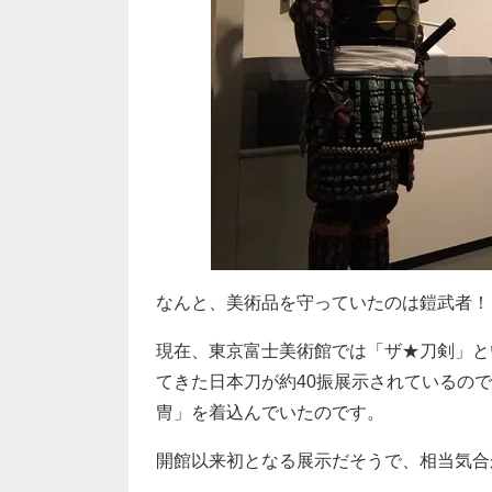
なんと、美術品を守っていたのは鎧武者！
現在、東京富士美術館では「ザ★刀剣」と
てきた日本刀が約40振展示されているの
冑」を着込んでいたのです。
開館以来初となる展示だそうで、相当気合