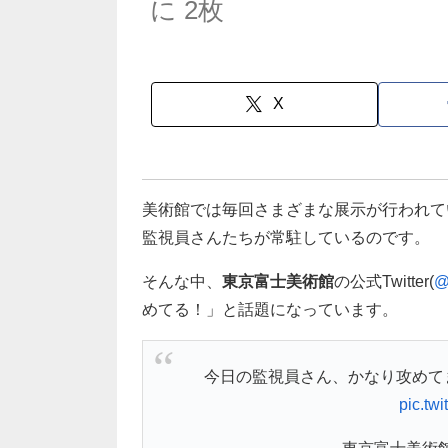
に 2枚
X
美術館では毎回さまざまな展示が行われて
監視員さんたちが常駐しているのです。
そんな中、
東京富士美術館
の公式Twitter(
@
めてる！」と話題になっています。
今日の監視員さん、かなり攻めて
pic.tw