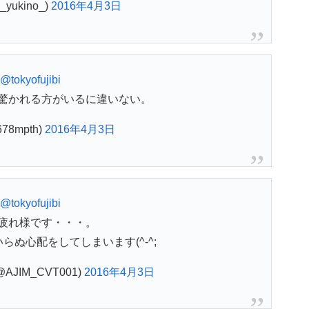
_yukino_)
2016年4月3日
@tokyofujibi
驚かれる方がいるに違いない。
678mpth)
2016年4月3日
@tokyofujibi
疲れ様です・・・。
らぬ心配をしてしまいます(^-^;
(@AJIM_CVT001)
2016年4月3日