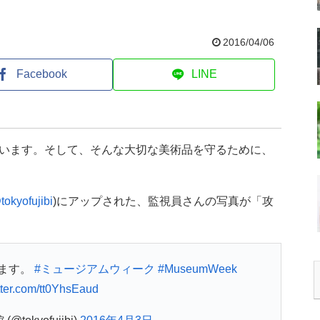
2016/04/06
Facebook
LINE
います。そして、そんな大切な美術品を守るために、
tokyofujibi
)にアップされた、監視員さんの写真が「攻
ます。
#ミュージアムウィーク
#MuseumWeek
itter.com/tt0YhsEaud