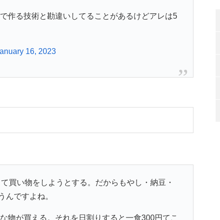
円で作る技術と勘違いしてることがあるけどアレは5
anuary 16, 2023
いって買い物をしようとする。だからもやし・納豆・
うんですよね。
んな物が買える。それを日割りすると一食300円てこ