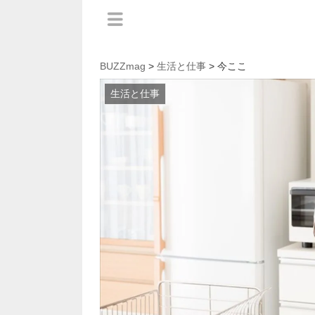
BUZZmag
>
生活と仕事
> 今ここ
生活と仕事