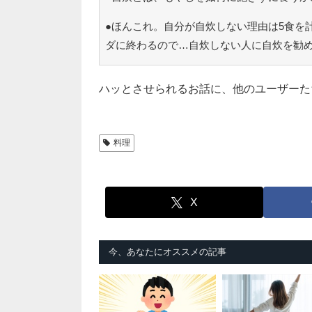
●ほんこれ。自分が自炊しない理由は5食を
ダに終わるので…自炊しない人に自炊を勧
ハッとさせられるお話に、他のユーザーた
料理
X
今、あなたにオススメの記事