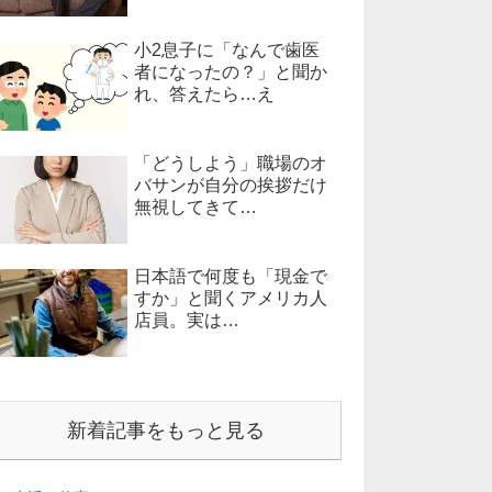
小2息子に「なんで歯医
者になったの？」と聞か
れ、答えたら…え
「どうしよう」職場のオ
バサンが自分の挨拶だけ
無視してきて…
日本語で何度も「現金で
すか」と聞くアメリカ人
店員。実は…
新着記事をもっと見る