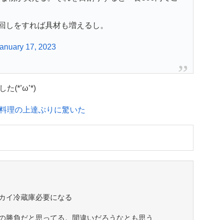
回しをすれば具材も増えるし。
anuary 17, 2023
*’ω’*)
料理の上達ぶりに驚いた
カイ冷蔵庫必要になる
の勝負だと思ってる。間違いだろうなとも思う