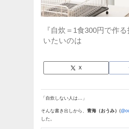
『自炊＝1食300円で作
いたいのは
X
「自炊しない人は…」
そんな書き出しから、
青海（おうみ）
(
@ou
した。