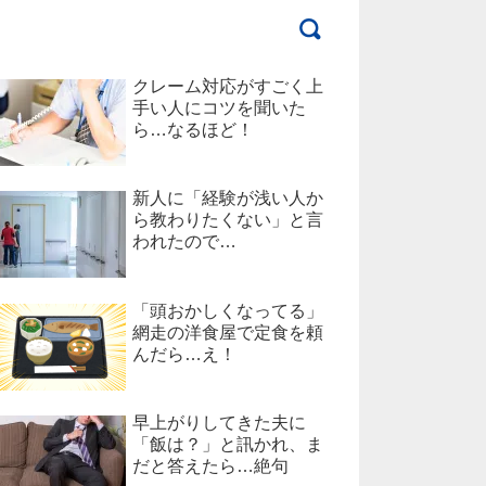
クレーム対応がすごく上
手い人にコツを聞いた
ら…なるほど！
新人に「経験が浅い人か
ら教わりたくない」と言
われたので…
「頭おかしくなってる」
網走の洋食屋で定食を頼
んだら…え！
早上がりしてきた夫に
「飯は？」と訊かれ、ま
だと答えたら…絶句