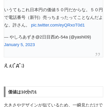
いうてもこれ日本円の価値５０円だからな。５０円
で電話番号（新刊）売っちまったってことなんだよ
な。許さん。
pic.twitter.com/eyQRxoT0d1
— やしろあずき@2日目西め-54a (@yashi09)
January 5, 2023
えぇ(ﾟДﾟ;)
価値は10分の1
大きさやデザインが似ているため、一瞬見ただけで