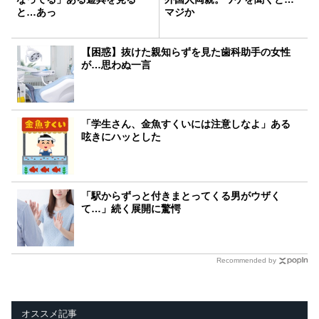
と…あっ
マジか
【困惑】抜けた親知らずを見た歯科助手の女性
が…思わぬ一言
「学生さん、金魚すくいには注意しなよ」ある
呟きにハッとした
「駅からずっと付きまとってくる男がウザく
て…」続く展開に驚愕
Recommended by
オススメ記事