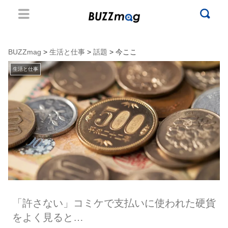
BUZZmag
>
生活と仕事
>
話題
> 今ここ
生活と仕事
「許さない」コミケで支払いに使われた硬貨
をよく見ると…