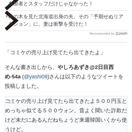
参加者とスタッフだけじゃなかった！
柿の木を見た北海道出身の夫。その「予期せぬリア
クション」に、妻は衝撃を受けた！
Recommended by
「コミケの売り上げ見てたら出てきたよ」
そんな書き出しから、
やしろあずき@2日目西
め-54a
(
@yashi09
)さんは以下のようなツイートを
投稿しました。
コミケの売り上げ見てたら出てきたよ５００円玉と
めっちゃ似てる５００ウォン。昔よく聞いた詐欺だ
けど未だにあるんだねちょうど来週韓国いくから使
うけど。