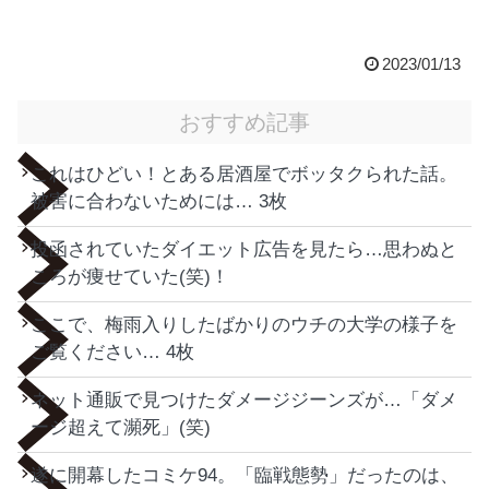
2023/01/13
おすすめ記事
これはひどい！とある居酒屋でボッタクられた話。
被害に合わないためには… 3枚
投函されていたダイエット広告を見たら…思わぬと
ころが痩せていた(笑)！
ここで、梅雨入りしたばかりのウチの大学の様子を
ご覧ください… 4枚
ネット通販で見つけたダメージジーンズが…「ダメ
ージ超えて瀕死」(笑)
遂に開幕したコミケ94。「臨戦態勢」だったのは、