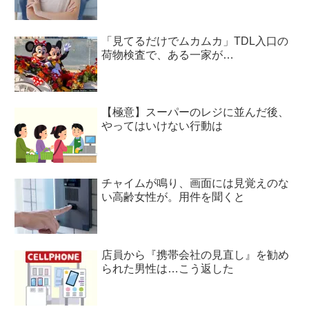
「見てるだけでムカムカ」TDL入口の
荷物検査で、ある一家が…
【極意】スーパーのレジに並んだ後、
やってはいけない行動は
チャイムが鳴り、画面には見覚えのな
い高齢女性が。用件を聞くと
店員から『携帯会社の見直し』を勧め
られた男性は…こう返した