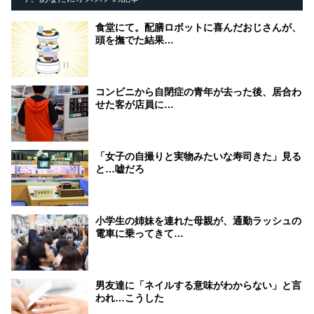
食堂にて。配膳ロボットに喜んだおじさんが、
頭を撫でた結果…
コンビニから自閉症の青年が去った後、居合わ
せた客が店員に…
「女子の自撮りと実物みたいな寿司きた」見る
と…嘘だろ
小学生の姉妹を連れた母親が、通勤ラッシュの
電車に乗ってきて…
男友達に「ネイルする意味がわからない」と言
われ…こうした