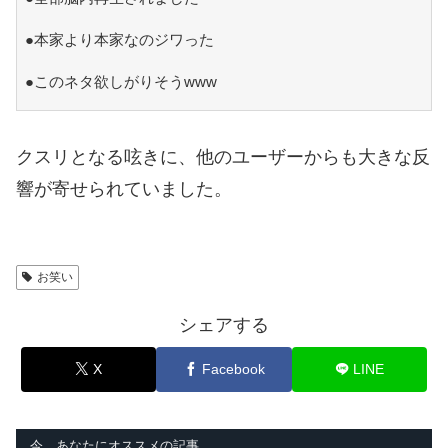
●本家より本家なのジワった
●このネタ欲しがりそうwww
クスリとなる呟きに、他のユーザーからも大きな反
響が寄せられていました。
お笑い
シェアする
X
Facebook
LINE
今、あなたにオススメの記事