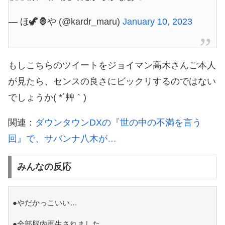
— ほ🦖🦍や (@kardr_maru)
January 10, 2023
もしこちらのツイートをジョイマン高木さんご本人
が見たら、センスの良さにビックリするのではない
でしょうか( *´艸｀)
関連：
ダウンタウンDXの『世の中の不満を言う
回』で、サバンナ八木が…
みんなの反応
●やだかっこいい…
●全部脳内再生されました