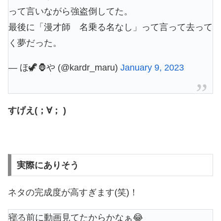
って言いながら強盗倒してた。
最後に「漫才師 名乗る名なし」って言って去って
く夢だった。
— ほ🦖🦍や (@kardr_maru)
January 9, 2023
すげえ(；∀； )
実際にありそう
ネタの完成度が高すぎます(笑)！
寝る前に動画見てたからかなぁ😂