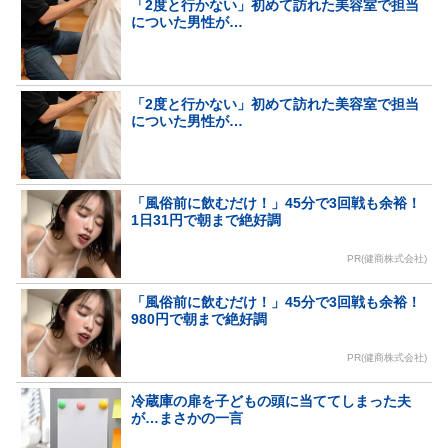
「2度と行かない」初めて訪れた美容室で担当
についた男性が…
「2度と行かない」初めて訪れた美容室で担当
についた男性が…
「風俗前に飲むだけ！」45分で3回戦も余裕！
1日31円で朝まで絶好調
PR(健商株式会社)
「風俗前に飲むだけ！」45分で3回戦も余裕！
980円で朝まで絶好調
PR(健商株式会社)
冷蔵庫の扉を子どもの頭に当ててしまった夫
が…まさかの一言