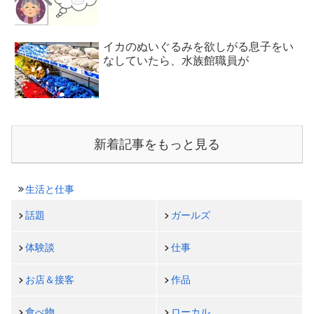
イカのぬいぐるみを欲しがる息子をい
なしていたら、水族館職員が
新着記事をもっと見る
生活と仕事
話題
ガールズ
体験談
仕事
お店＆接客
作品
食べ物
ローカル