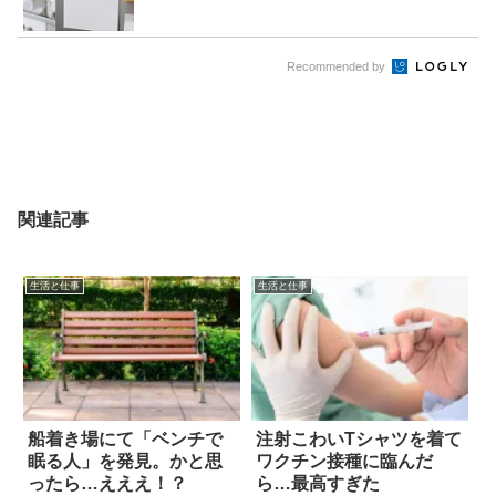
Recommended by
関連記事
生活と仕事
生活と仕事
船着き場にて「ベンチで
注射こわいTシャツを着て
眠る人」を発見。かと思
ワクチン接種に臨んだ
ったら…えええ！？
ら…最高すぎた