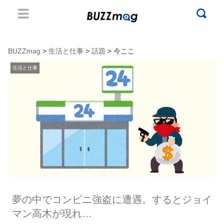
BUZZmag
>
生活と仕事
>
話題
> 今ここ
生活と仕事
夢の中でコンビニ強盗に遭遇。するとジョイ
マン高木が現れ…