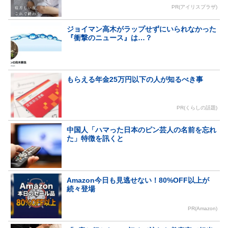
PR(アイリスプラザ)
ジョイマン高木がラップせずにいられなかった
『衝撃のニュース』は…？
もらえる年金25万円以下の人が知るべき事
PR(くらしの話題)
中国人「ハマった日本のピン芸人の名前を忘れ
た」特徴を訊くと
Amazon今日も見逃せない！80%OFF以上が
続々登場
PR(Amazon)