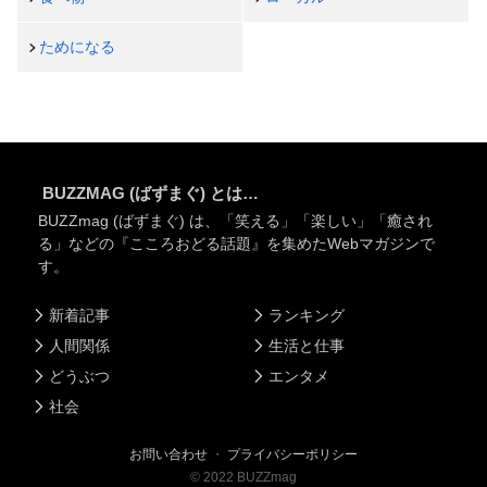
ためになる
BUZZMAG (ばずまぐ) とは…
BUZZmag (ばずまぐ) は、「笑える」「楽しい」「癒され
る」などの『こころおどる話題』を集めたWebマガジンで
す。
新着記事
ランキング
人間関係
生活と仕事
どうぶつ
エンタメ
社会
お問い合わせ
・
プライバシーポリシー
©
2022
BUZZmag