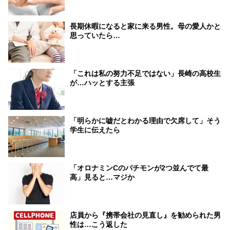
長期休暇になると家に来る男性。母の愛人かと
思っていたら…
「これは私の努力不足ではない」長崎の高校生
が…ハッとする主張
「明らかに嘘だとわかる理由で欠席して」そう
学生に伝えたら
「オロナミンCのパチモンが2つ並んでて最
高」見ると…マジか
店員から『携帯会社の見直し』を勧められた男
性は…こう返した