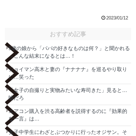
2023/01/12
おすすめ記事
5歳の娘から「パパの好きなものは何？」と聞かれる
→こんな結末になるとは…！
ジョイマン高木と妻の『ナナナナ』を巡るやり取り
に…笑った
「女子の自撮りと実物みたいな寿司きた」見ると…
嘘だろ
エアコン購入を渋る高齢者を説得するのに『効果的
な一言』は…
女子中学生にわざとぶつかりに行ったオジサン。そ