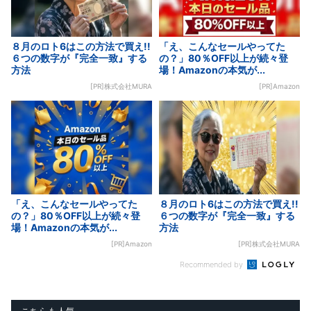
８月のロト6はこの方法で買え!!
「え、こんなセールやってた
６つの数字が『完全一致』する
の？」80％OFF以上が続々登
方法
場！Amazonの本気が...
[PR]株式会社MURA
[PR]Amazon
「え、こんなセールやってた
８月のロト6はこの方法で買え!!
の？」80％OFF以上が続々登
６つの数字が『完全一致』する
場！Amazonの本気が...
方法
[PR]Amazon
[PR]株式会社MURA
Recommended by