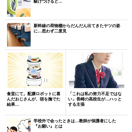
駆けつけると…
新幹線の荷物棚からだんだん出てきたヤツの姿
に…思わず二度見
食堂にて。配膳ロボットに喜
「これは私の努力不足ではな
んだおじさんが、頭を撫でた
い」長崎の高校生が…ハッと
結果…
する主張
学校外で会ったときは…教師が保護者にした
『お願い』とは