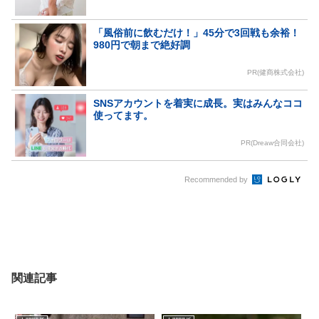
「風俗前に飲むだけ！」45分で3回戦も余裕！
980円で朝まで絶好調
PR(健商株式会社)
SNSアカウントを着実に成長。実はみんなココ
使ってます。
PR(Dreaw合同会社)
Recommended by
関連記事