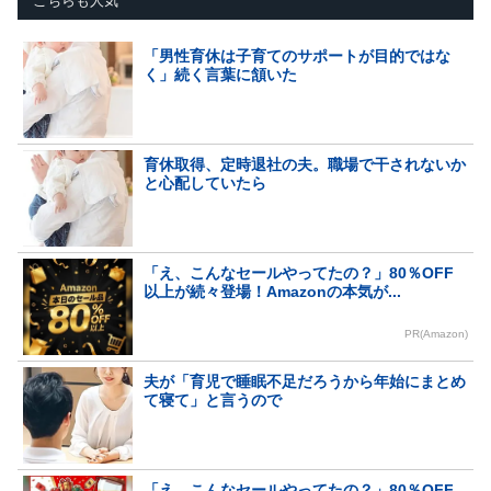
こちらも人気
「男性育休は子育てのサポートが目的ではな
く」続く言葉に頷いた
育休取得、定時退社の夫。職場で干されないか
と心配していたら
「え、こんなセールやってたの？」80％OFF
以上が続々登場！Amazonの本気が...
PR(Amazon)
夫が「育児で睡眠不足だろうから年始にまとめ
て寝て」と言うので
「え、こんなセールやってたの？」80％OFF