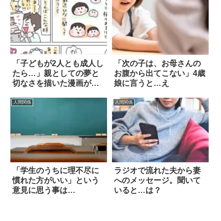
「子どもが2人とも成人し
「次の子は、お母さんの
たら…」親としての夢と
お腹から出てこない」4歳
切なさを描いた漫画が泣
娘に言うと…え
ける 2枚
人間関係
人間関係
「学生のうちに理不尽に
ラジオで流れた夫から妻
慣れた方がいい」という
へのメッセージ。聞いて
意見に思う事は…
いると…は？