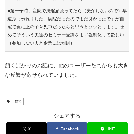
●第一子時、産院で洗濯頑張ってたら（夫がしないので）早
速ぶっ倒れました。病院だったのでまだ良かったですが自
宅で更に上の子育児中だったらと思うとゾッとします。せ
めてそういう夫達のセミナー受講をまず強制化して欲しい
（参加しない夫と企業には罰則）
頷くばかりのお話に、他のユーザーたちからも大き
な反響が寄せられていました。
子育て
シェアする
X
Facebook
LINE