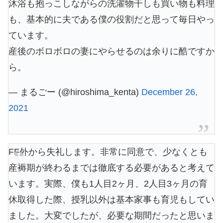
沐浴も抱っこしながらの洗濯物干しも買い物も料理
も、基本的に夫である僕の役割だと思って毎日やっ
ています。
産後のボロボロの妻にやらせるのは余りに酷ですか
ら。
— まるごー (@hiroshima_kenta)
December 26,
2021
FF外から失礼します。非常に同意で、少なくとも
産褥期が終わるまでは徹底する必要があると考えて
います。実際、僕も1人目2ヶ月、2人目3ヶ月の育
休取得した際、授乳以外は基本家事も育児もしてい
ました。大変でしたが、必要な期間だったと思いま