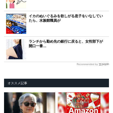
イカのぬいぐるみを欲しがる息子をいなしてい
たら、水族館職員が
ランチから勤め先の銀行に戻ると、女性部下が
開口一番…
Recommended by
オススメ記事