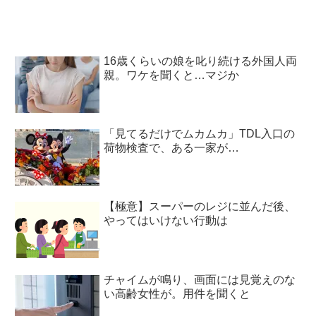
16歳くらいの娘を叱り続ける外国人両
親。ワケを聞くと…マジか
「見てるだけでムカムカ」TDL入口の
荷物検査で、ある一家が…
【極意】スーパーのレジに並んだ後、
やってはいけない行動は
チャイムが鳴り、画面には見覚えのな
い高齢女性が。用件を聞くと