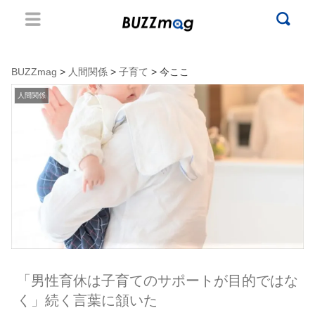
BUZZmag
>
人間関係
>
子育て
> 今ここ
人間関係
「男性育休は子育てのサポートが目的ではな
く」続く言葉に頷いた