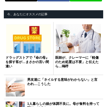
今、あなたにオススメの記事
ドラッグストアで『命の母』
医師が、クレーマーに「軽傷
を探す客が…まさかの言い間
のため処置は不要」と伝えた
違い
ら…嗚呼
男友達に「ネイルする意味がわからない」と言
われ…こうした
1人暮らしの娘が体調不良に。母が食料を持って