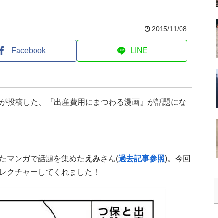
2015/11/08
Facebook
LINE
んが投稿した、『出産費用にまつわる漫画』が話題にな
たマンガで話題を集めた
えみ
さん(
過去記事参照
)。今回
レクチャーしてくれました！