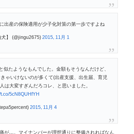
に出産の保険適用が少子化対策の第一歩ですよね
 (@jingu2675)
2015, 11月 1
と似たようなもんでした。金額もそうなんだけど、
きゃいけないのが多くて(出産支援、出生届、育児
む人は大変すぎんだろコレ、と思いました。
://t.co/5cN8QUHfYH
epa5percent)
2015, 11月 4
痛が…。マイナンバーが理想通りに整備されればなん