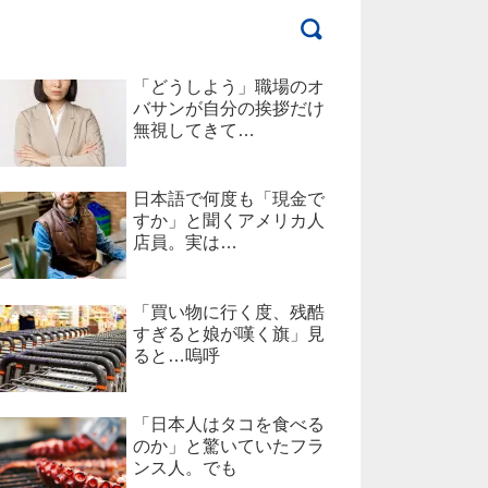
「どうしよう」職場のオ
バサンが自分の挨拶だけ
無視してきて…
日本語で何度も「現金で
すか」と聞くアメリカ人
店員。実は…
「買い物に行く度、残酷
すぎると娘が嘆く旗」見
ると…嗚呼
「日本人はタコを食べる
のか」と驚いていたフラ
ンス人。でも