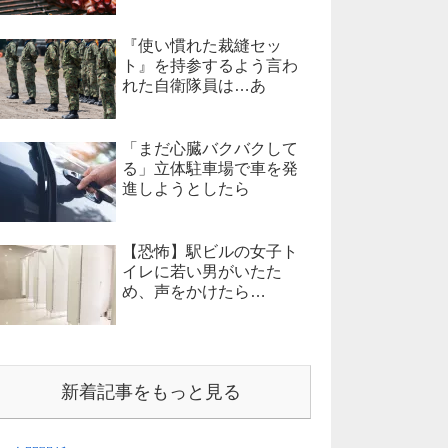
『使い慣れた裁縫セッ
ト』を持参するよう言わ
れた自衛隊員は…あ
「まだ心臓バクバクして
る」立体駐車場で車を発
進しようとしたら
【恐怖】駅ビルの女子ト
イレに若い男がいたた
め、声をかけたら…
新着記事をもっと見る