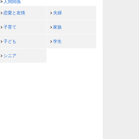
人間関係
恋愛と友情
夫婦
子育て
家族
子ども
学生
シニア