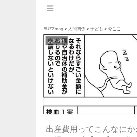
BUZZmag
>
人間関係
>
子ども
> 今ここ
人間関係
出産費用ってこんなにか