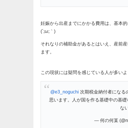
妊娠から出産までにかかる費用は、基本的
(´;ω;｀)
それなりの補助金があるとはいえ、産前産
ます。
この現状には疑問を感じている人が多いよ
@e3_noguchi
次期税金納付者になる
思います。人が国を作る基礎中の基礎
な
— 何の何某 (@nan