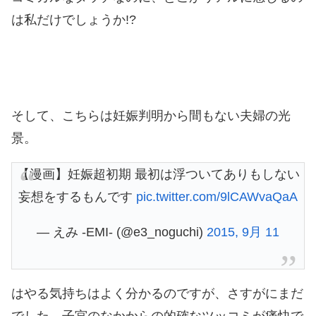
は私だけでしょうか!?
そして、こちらは妊娠判明から間もない夫婦の光
景。
【漫画】妊娠超初期 最初は浮ついてありもしない
妄想をするもんです
pic.twitter.com/9lCAWvaQaA
— えみ -EMI- (@e3_noguchi)
2015, 9月 11
はやる気持ちはよく分かるのですが、さすがにまだ
でした。子宮のなかからの的確なツッコミが痛快で