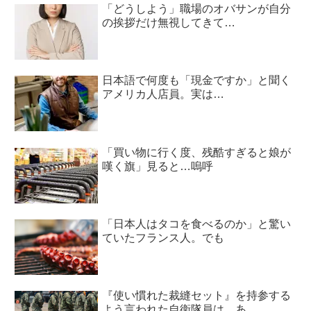
「どうしよう」職場のオバサンが自分
の挨拶だけ無視してきて…
日本語で何度も「現金ですか」と聞く
アメリカ人店員。実は…
「買い物に行く度、残酷すぎると娘が
嘆く旗」見ると…嗚呼
「日本人はタコを食べるのか」と驚い
ていたフランス人。でも
『使い慣れた裁縫セット』を持参する
よう言われた自衛隊員は…あ