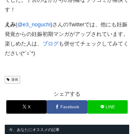
す！
えみ
(
@e3_noguchi
)さんのTwitterでは、他にも妊娠
発覚からの妊娠初期マンガがアップされています。
楽しめた人は、
ブログ
も併せてチェックしてみてく
ださい(*´ｪ`*)
漫画
シェアする
X
Facebook
LINE
今、あなたにオススメの記事