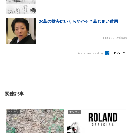
お墓の撤去にいくらかかる？墓じまい費用
PR(くらしの話題)
Recommended by
関連記事
エンタメ
エンタメ