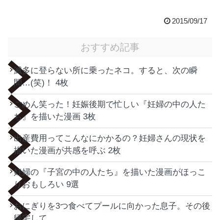
2015/09/17
おすすめ記事
滅多に登らない所に乗ったネコ。すると、次の瞬
間…(笑)！ 4枚
ごめん笑った！妊娠後期で忙しい『妊婦の中の人た
ち』を描いた漫画 3枚
出産費用ってこんなにかかるの？妊婦さんの現状を
描いた漫画が共感を呼ぶ 2枚
妊婦の『子宮の中の人たち』を描いた漫画がほっこ
りおもしろい 9選
おにぎりを3つ食べてプールに向かった息子。その後
帰宅して…