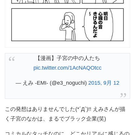
【漫画】子宮の中の人たち
pic.twitter.com/1AcNAQOtcc
— えみ -EMI- (@e3_noguchi)
2015, 9月 12
この発想はありませんでした(*´Д`)!! えみさんが描
く子宮のなかは、まるでブラック企業(笑)
コミカルなタッチなのに、どこかリアルに感じるの