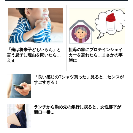
「俺は将来子どもいらん」と
祖母の家にプロテインシェイ
言う息子に理由を聞いたら…
カーを忘れたら…まさかの事
えぇ
態に
「良い感じのTシャツ買った」見ると…センスが
すごすぎる！
ランチから勤め先の銀行に戻ると、女性部下が
開口一番…