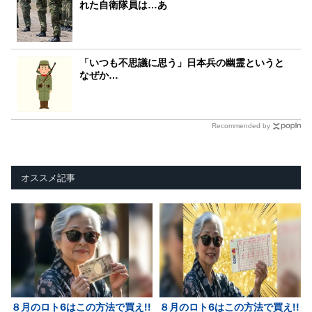
れた自衛隊員は…あ
「いつも不思議に思う」日本兵の幽霊というと
なぜか…
Recommended by
オススメ記事
８月のロト6はこの方法で買え!!
８月のロト6はこの方法で買え!!