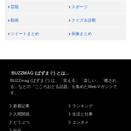
芸能
スポーツ
動画
クイズ＆診断
ツイートまとめ
画像まとめ
BUZZMAG (ばずまぐ) とは…
BUZZmag (ばずまぐ) は、「笑える」「楽しい」「癒され
る」などの『こころおどる話題』を集めたWebマガジンで
す。
新着記事
ランキング
人間関係
生活と仕事
どうぶつ
エンタメ
社会