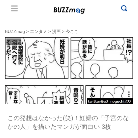
BUZZmag
>
エンタメ
>
漫画
> 今ここ
エンタメ
この発想はなかった(笑)！妊婦の「子宮のな
かの人」を描いたマンガが面白い 3枚