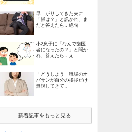
早上がりしてきた夫に
「飯は？」と訊かれ、ま
だと答えたら…絶句
小2息子に「なんで歯医
者になったの？」と聞か
れ、答えたら…え
「どうしよう」職場のオ
バサンが自分の挨拶だけ
無視してきて…
新着記事をもっと見る