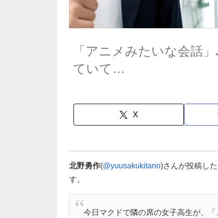
「アニメみたいな会話」
ていて…
X
北野勇作
(
@yuusakukitano
)さんが投稿し
す。
今日マクドで隣の席の女子高生が、「