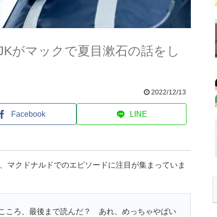
JKがマックで夏目漱石の話をし
2022/12/13
Facebook
LINE
た、マクドナルドでのエピソードに注目が集まっていま
こころ、最後まで読んだ？ あれ、めっちゃやばい