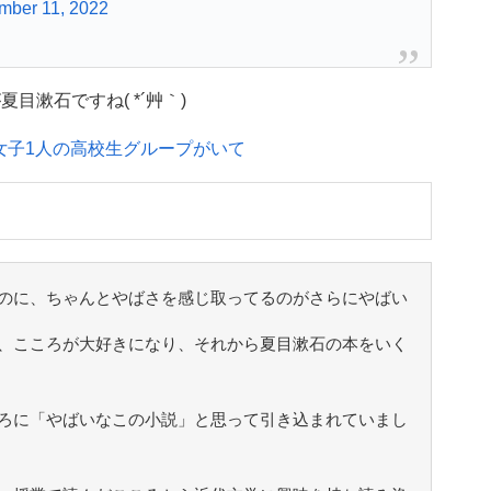
mber 11, 2022
目漱石ですね( *´艸｀)
女子1人の高校生グループがいて
のに、ちゃんとやばさを感じ取ってるのがさらにやばい
、こころが大好きになり、それから夏目漱石の本をいく
ろに「やばいなこの小説」と思って引き込まれていまし