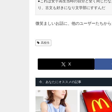
●これは女子高生当時の自分と全く同じだな
り、古文も好きになり文学部にすすんだ
微笑ましいお話に、他のユーザーたちから
高校生
X
今、あなたにオススメの記事