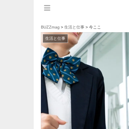
BUZZmag
>
生活と仕事
> 今ここ
生活と仕事