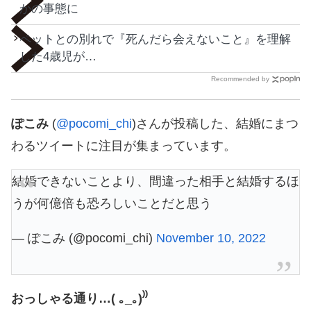
かの事態に
ペットとの別れで『死んだら会えないこと』を理解
した4歳児が…
Recommended by
ぽこみ
(
@pocomi_chi
)さんが投稿した、結婚にまつ
わるツイートに注目が集まっています。
結婚できないことより、間違った相手と結婚するほ
うが何億倍も恐ろしいことだと思う
— ぽこみ (@pocomi_chi)
November 10, 2022
おっしゃる通り…( ｡_｡)⁾⁾