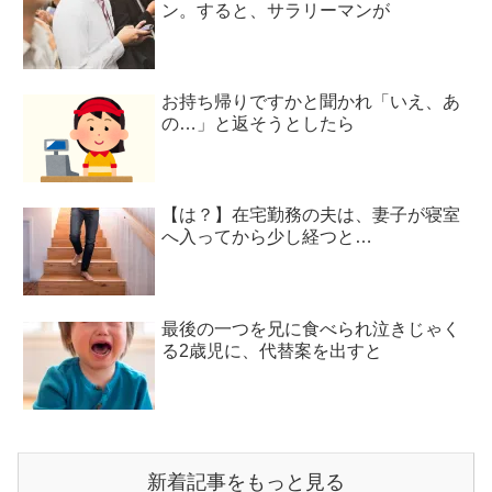
ン。すると、サラリーマンが
お持ち帰りですかと聞かれ「いえ、あ
の…」と返そうとしたら
【は？】在宅勤務の夫は、妻子が寝室
へ入ってから少し経つと…
最後の一つを兄に食べられ泣きじゃく
る2歳児に、代替案を出すと
新着記事をもっと見る