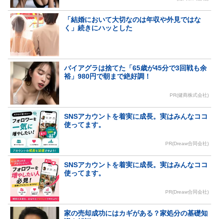
「結婚において大切なのは年収や外見ではな
く」続きにハッとした
バイアグラは捨てた「65歳が45分で3回戦も余
裕」980円で朝まで絶好調！
PR(健商株式会社)
SNSアカウントを着実に成長。実はみんなココ
使ってます。
PR(Dreaw合同会社)
SNSアカウントを着実に成長。実はみんなココ
使ってます。
PR(Dreaw合同会社)
家の売却成功にはカギがある？家処分の基礎知