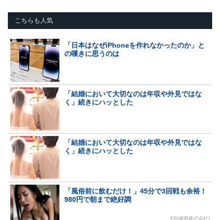
こちらも人気
「日本はなぜiPhoneを作れなかったのか」と
の嘆きに思うのは
「結婚において大切なのは年収や外見ではな
く」続きにハッとした
「結婚において大切なのは年収や外見ではな
く」続きにハッとした
「風俗前に飲むだけ！」45分で3回戦も余裕！
980円で朝まで絶好調
PR(健商株式会社)