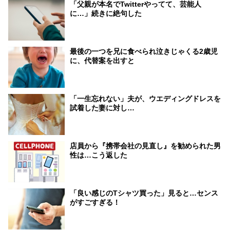
「父親が本名でTwitterやってて、芸能人
に…」続きに絶句した
最後の一つを兄に食べられ泣きじゃくる2歳児
に、代替案を出すと
「一生忘れない」夫が、ウエディングドレスを
試着した妻に対し…
店員から『携帯会社の見直し』を勧められた男
性は…こう返した
「良い感じのTシャツ買った」見ると…センス
がすごすぎる！