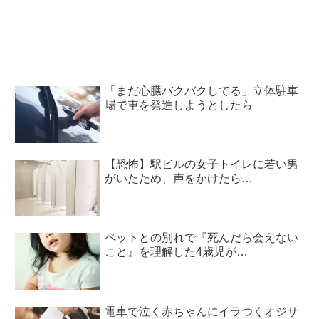
「まだ心臓バクバクしてる」立体駐車
場で車を発進しようとしたら
【恐怖】駅ビルの女子トイレに若い男
がいたため、声をかけたら…
ペットとの別れで『死んだら会えない
こと』を理解した4歳児が…
電車で泣く赤ちゃんにイラつくオジサ