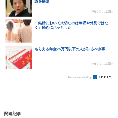
識を解説
PR(くらしの話題)
「結婚において大切なのは年収や外見ではな
く」続きにハッとした
もらえる年金25万円以下の人が知るべき事
PR(くらしの話題)
Recommended by
関連記事