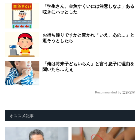
「学生さん、金魚すくいには注意しなよ」ある
呟きにハッとした
お持ち帰りですかと聞かれ「いえ、あの…」と
返そうとしたら
「俺は将来子どもいらん」と言う息子に理由を
聞いたら…えぇ
Recommended by
オススメ記事