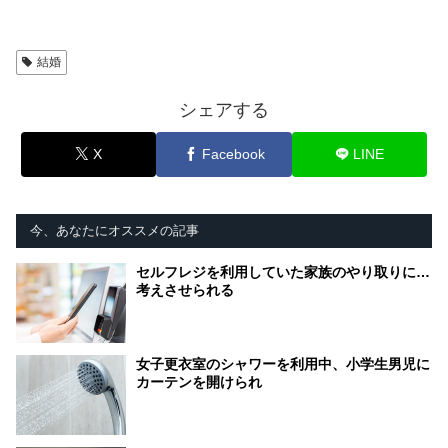
結婚
シェアする
X
Facebook
LINE
今、あなたにオススメの記事
セルフレジを利用していた家族のやり取りに…
考えさせられる
女子更衣室のシャワーを利用中、小学生男児に
カーテンを開けられ