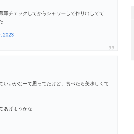
蔵庫チェックしてからシャワーして作り出してて
た
, 2023
ていいかなーて思ってたけど、食べたら美味しくて
てあげようかな