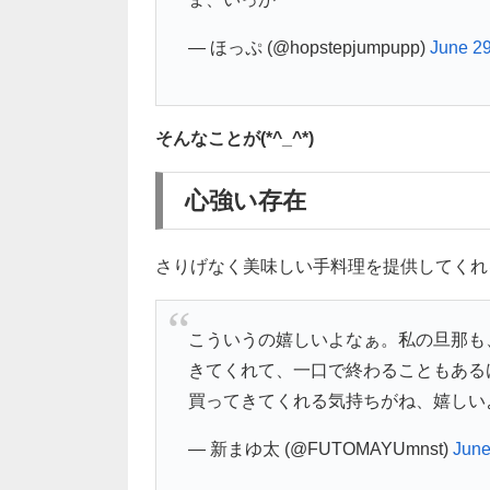
— ほっぷ (@hopstepjumpupp)
June 29
そんなことが(*^_^*)
心強い存在
さりげなく美味しい手料理を提供してくれ
こういうの嬉しいよなぁ。私の旦那も
きてくれて、一口で終わることもある
買ってきてくれる気持ちがね、嬉しい
— 新まゆ太 (@FUTOMAYUmnst)
June