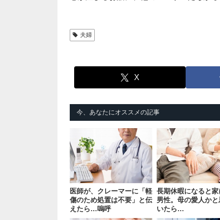
夫婦
X
今、あなたにオススメの記事
医師が、クレーマーに「軽
長期休暇になると家
傷のため処置は不要」と伝
男性。母の愛人かと
えたら…嗚呼
いたら…