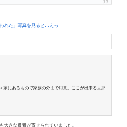
われた」写真を見ると…えっ
＜家にあるもので家族の分まで用意。ここが出来る旦那
も大きな反響が寄せられていました。