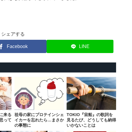
シェアする
Facebook
LINE
に来る
祖母の家にプロテインシェ
TOKIO『宙船』の歌詞を
思って
イカーを忘れたら…まさか
見るたび、どうしても納得
の事態に
いかないことは