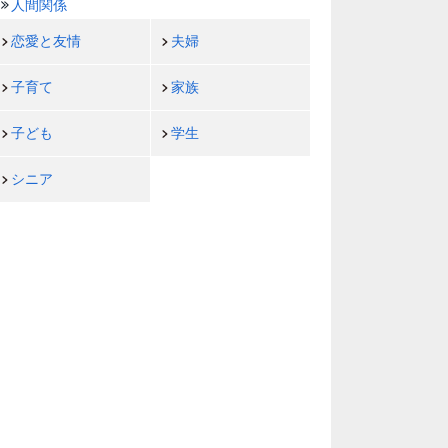
人間関係
恋愛と友情
夫婦
子育て
家族
子ども
学生
シニア