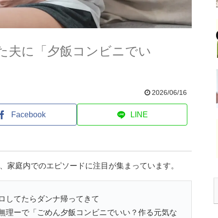
た夫に「夕飯コンビニでい
2026/06/16
Facebook
LINE
た、家庭内でのエピソードに注目が集まっています。
ロしてたらダンナ帰ってきて
無理ーで「ごめん夕飯コンビニでいい？作る元気な