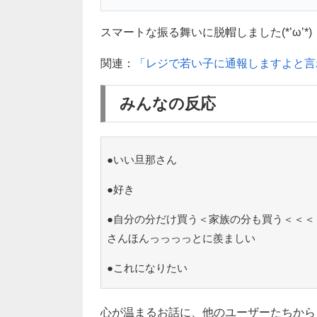
スマートな振る舞いに脱帽しました(*’ω’*)
関連：
「レジで若い子に通報しますよと言
みんなの反応
●いい旦那さん
●好き
●自分の分だけ買う＜家族の分も買う＜＜＜
さんほんっっっっとに羨ましい
●これになりたい
心が温まるお話に、他のユーザーたちから