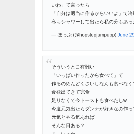
いわ」て言ったら
「自分は適当に作るからいいよ」て冷
私もシャワーして出たら私の分もあっ
— ほっぷ (@hopstepjumpupp)
June 29
そういうとこ有難い
「いっぱい作ったから食べて」て
作るのめんどくさいしなんも食べなく
食欲出てきて完食
足りなくて今トーストも食べたしw
今度元気出たらダンナが好きなの作っ
元気とやる気あれば
そんな日ある？
ま、いっか