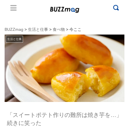
BUZZmag
>
生活と仕事
>
食べ物
> 今ここ
生活と仕事
「スイートポテト作りの難所は焼き芋を…」
続きに笑った