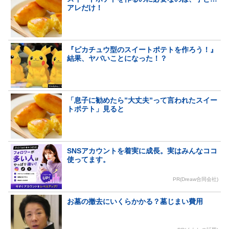
アレだけ！
『ピカチュウ型のスイートポテトを作ろう！』
結果、ヤバいことになった！？
「息子に勧めたら”大丈夫”って言われたスイー
トポテト」見ると
SNSアカウントを着実に成長。実はみんなココ
使ってます。
PR(Dreaw合同会社)
お墓の撤去にいくらかかる？墓じまい費用