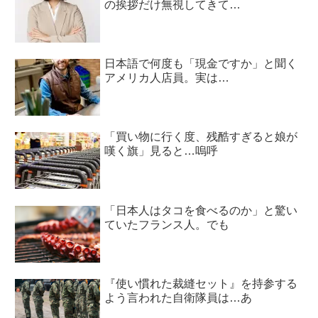
の挨拶だけ無視してきて…
日本語で何度も「現金ですか」と聞く
アメリカ人店員。実は…
「買い物に行く度、残酷すぎると娘が
嘆く旗」見ると…嗚呼
「日本人はタコを食べるのか」と驚い
ていたフランス人。でも
『使い慣れた裁縫セット』を持参する
よう言われた自衛隊員は…あ