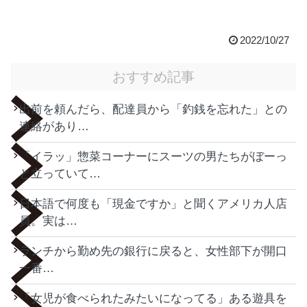
2022/10/27
おすすめ記事
出前を頼んだら、配達員から「釣銭を忘れた」との
連絡があり…
「イラッ」惣菜コーナーにスーツの男たちがぼーっ
と立っていて…
日本語で何度も「現金ですか」と聞くアメリカ人店
員。実は…
ランチから勤め先の銀行に戻ると、女性部下が開口
一番…
「女児が食べられたみたいになってる」ある遊具を