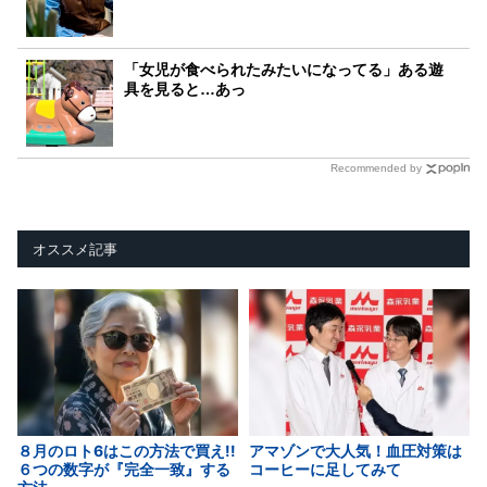
「女児が食べられたみたいになってる」ある遊
具を見ると…あっ
Recommended by
オススメ記事
８月のロト6はこの方法で買え!!
アマゾンで大人気！血圧対策は
６つの数字が『完全一致』する
コーヒーに足してみて