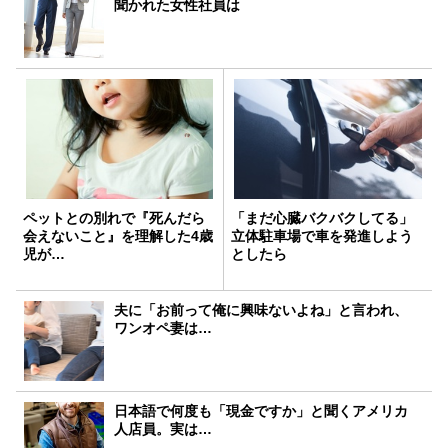
聞かれた女性社員は
ペットとの別れで『死んだら
「まだ心臓バクバクしてる」
会えないこと』を理解した4歳
立体駐車場で車を発進しよう
児が…
としたら
夫に「お前って俺に興味ないよね」と言われ、
ワンオペ妻は…
日本語で何度も「現金ですか」と聞くアメリカ
人店員。実は…