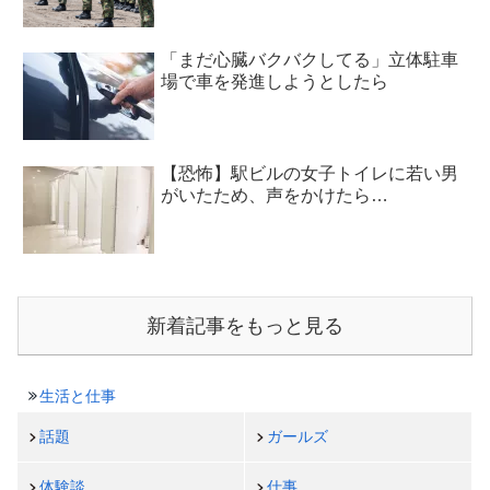
「まだ心臓バクバクしてる」立体駐車
場で車を発進しようとしたら
【恐怖】駅ビルの女子トイレに若い男
がいたため、声をかけたら…
新着記事をもっと見る
生活と仕事
話題
ガールズ
体験談
仕事