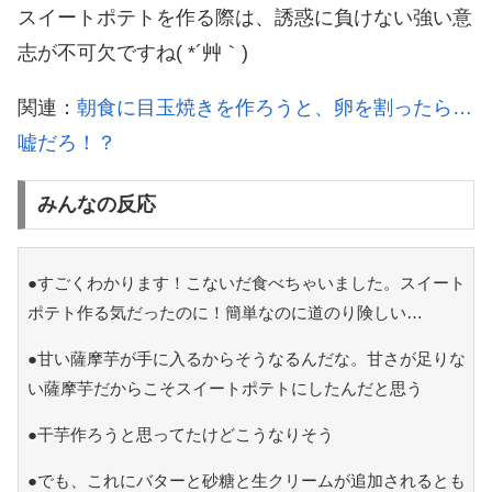
スイートポテトを作る際は、誘惑に負けない強い意
志が不可欠ですね( *´艸｀)
関連：
朝食に目玉焼きを作ろうと、卵を割ったら…
嘘だろ！？
みんなの反応
●すごくわかります！こないだ食べちゃいました。スイート
ポテト作る気だったのに！簡単なのに道のり険しい…
●甘い薩摩芋が手に入るからそうなるんだな。甘さが足りな
い薩摩芋だからこそスイートポテトにしたんだと思う
●干芋作ろうと思ってたけどこうなりそう
●でも、これにバターと砂糖と生クリームが追加されるとも