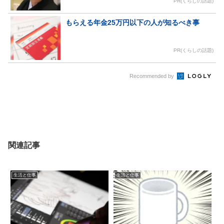
PR(くらしの話題)
もらえる年金25万円以下の人が知るべき事
PR(くらしの話題)
Recommended by
関連記事
生活と仕事
生活と仕事