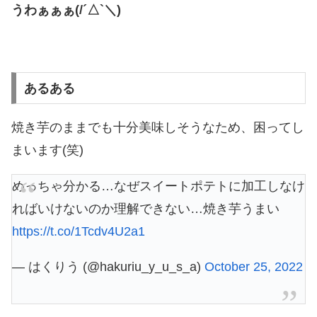
うわぁぁぁ(/´△`＼)
あるある
焼き芋のままでも十分美味しそうなため、困ってし
まいます(笑)
めっちゃ分かる…なぜスイートポテトに加工しなけ
ればいけないのか理解できない…焼き芋うまい
https://t.co/1Tcdv4U2a1
— はくりう (@hakuriu_y_u_s_a)
October 25, 2022