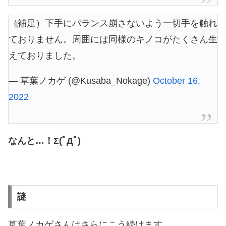
（補足）下手にバランス崩さないよう一切手を触れ
ておりません。周囲には同様のキノコがたくさん生
えておりました。
— 草葉ノカゲ (@Kusaba_Nokage)
October 16,
2022
なんと…！Σ(ﾟДﾟ)
謎
草葉ノカゲさんはさらにこう続けます。