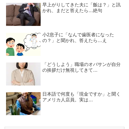
早上がりしてきた夫に「飯は？」と訊
かれ、まだと答えたら…絶句
小2息子に「なんで歯医者になった
の？」と聞かれ、答えたら…え
「どうしよう」職場のオバサンが自分
の挨拶だけ無視してきて…
日本語で何度も「現金ですか」と聞く
アメリカ人店員。実は…