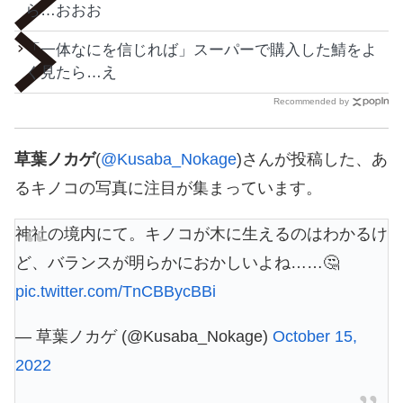
ら…おおお
「一体なにを信じれば」スーパーで購入した鯖をよ
く見たら…え
Recommended by
草葉ノカゲ
(
@Kusaba_Nokage
)さんが投稿した、あ
るキノコの写真に注目が集まっています。
神社の境内にて。キノコが木に生えるのはわかるけ
ど、バランスが明らかにおかしいよね……🤔
pic.twitter.com/TnCBBycBBi
— 草葉ノカゲ (@Kusaba_Nokage)
October 15,
2022