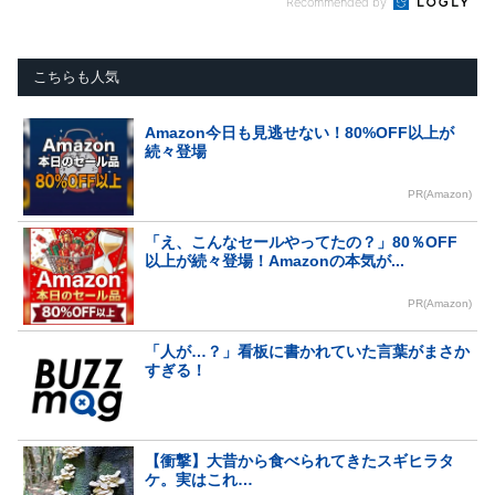
Recommended by
こちらも人気
Amazon今日も見逃せない！80%OFF以上が
続々登場
PR(Amazon)
「え、こんなセールやってたの？」80％OFF
以上が続々登場！Amazonの本気が...
PR(Amazon)
「人が…？」看板に書かれていた言葉がまさか
すぎる！
【衝撃】大昔から食べられてきたスギヒラタ
ケ。実はこれ…