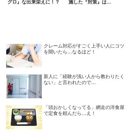
グロ』な出来栄えに！？
施した『対策』は…
クレーム対応がすごく上手い人にコツ
を聞いたら…なるほど！
新人に「経験が浅い人から教わりたく
ない」と言われたので…
「頭おかしくなってる」網走の洋食屋
で定食を頼んだら…え！