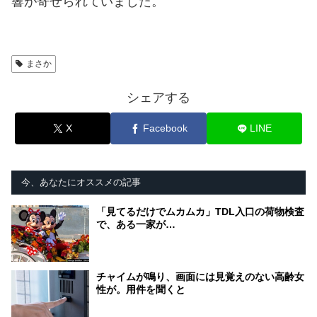
響が寄せられていました。
まさか
シェアする
X
Facebook
LINE
今、あなたにオススメの記事
「見てるだけでムカムカ」TDL入口の荷物検査
で、ある一家が…
チャイムが鳴り、画面には見覚えのない高齢女
性が。用件を聞くと