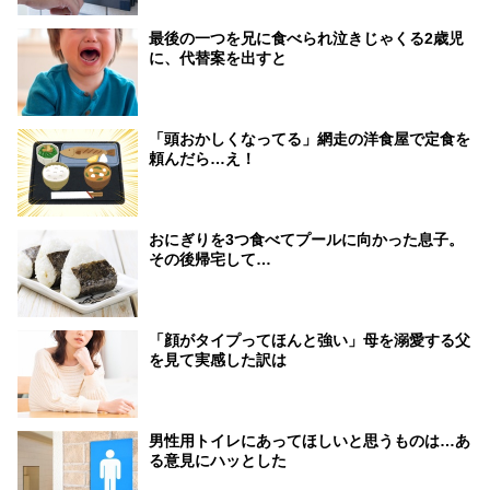
最後の一つを兄に食べられ泣きじゃくる2歳児
に、代替案を出すと
「頭おかしくなってる」網走の洋食屋で定食を
頼んだら…え！
おにぎりを3つ食べてプールに向かった息子。
その後帰宅して…
「顔がタイプってほんと強い」母を溺愛する父
を見て実感した訳は
男性用トイレにあってほしいと思うものは…あ
る意見にハッとした