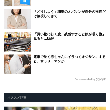
「どうしよう」職場のオバサンが自分の挨拶だ
け無視してきて…
「買い物に行く度、残酷すぎると娘が嘆く旗」
見ると…嗚呼
電車で泣く赤ちゃんにイラつくオジサン。する
と、サラリーマンが
Recommended by
オススメ記事