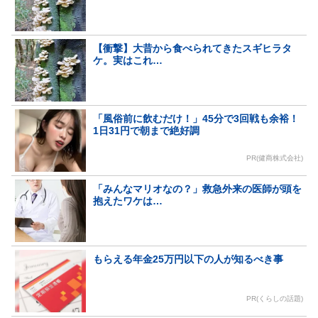
【衝撃】大昔から食べられてきたスギヒラタ
ケ。実はこれ…
「風俗前に飲むだけ！」45分で3回戦も余裕！
1日31円で朝まで絶好調
PR(健商株式会社)
「みんなマリオなの？」救急外来の医師が頭を
抱えたワケは…
もらえる年金25万円以下の人が知るべき事
PR(くらしの話題)