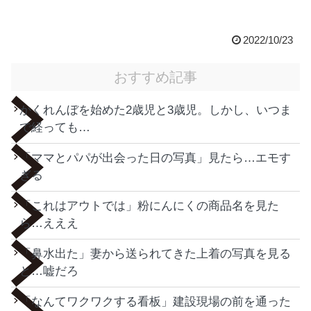
2022/10/23
おすすめ記事
かくれんぼを始めた2歳児と3歳児。しかし、いつま
で経っても…
「ママとパパが出会った日の写真」見たら…エモす
ぎる
「これはアウトでは」粉にんにくの商品名を見た
ら…えええ
「鼻水出た」妻から送られてきた上着の写真を見る
と…嘘だろ
「なんてワクワクする看板」建設現場の前を通った