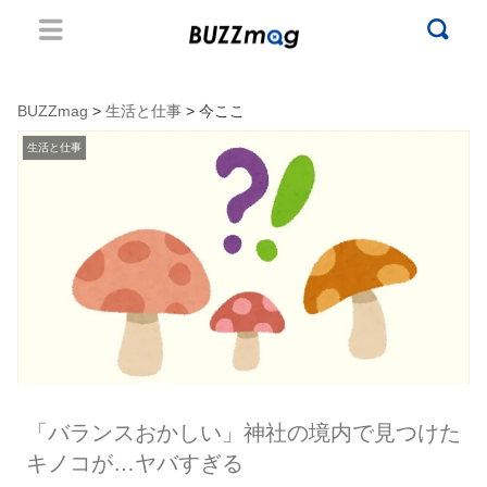
BUZZmag
>
生活と仕事
> 今ここ
生活と仕事
「バランスおかしい」神社の境内で見つけた
キノコが…ヤバすぎる