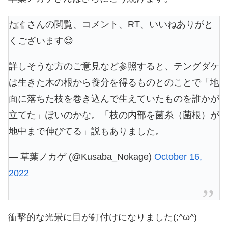
たくさんの閲覧、コメント、RT、いいねありがと
くございます😌
詳しそうな方のご意見など参照すると、テングダケ
は生きた木の根から養分を得るものとのことで「地
面に落ちた枝を巻き込んで生えていたものを誰かが
立てた」ぽいのかな。「枝の内部を菌糸（菌根）が
地中まで伸びてる」説もありました。
— 草葉ノカゲ (@Kusaba_Nokage)
October 16,
2022
衝撃的な光景に目が釘付けになりました(;^ω^)