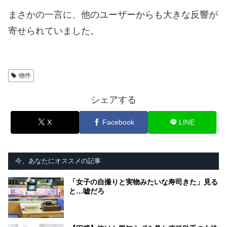
まさかの一言に、他のユーザーからも大きな反響が
寄せられていました。
物件
シェアする
X
Facebook
LINE
今、あなたにオススメの記事
「女子の自撮りと実物みたいな寿司きた」見る
と…嘘だろ