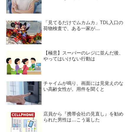
「見てるだけでムカムカ」TDL入口の
荷物検査で、ある一家が…
【極意】スーパーのレジに並んだ後、
やってはいけない行動は
チャイムが鳴り、画面には見覚えのな
い高齢女性が。用件を聞くと
店員から『携帯会社の見直し』を勧め
られた男性は…こう返した