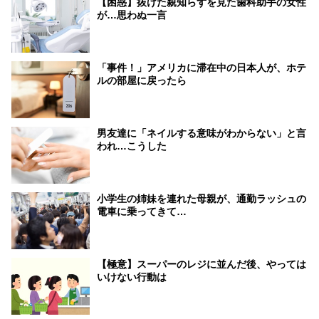
【困惑】抜けた親知らずを見た歯科助手の女性
が…思わぬ一言
「事件！」アメリカに滞在中の日本人が、ホテ
ルの部屋に戻ったら
男友達に「ネイルする意味がわからない」と言
われ…こうした
小学生の姉妹を連れた母親が、通勤ラッシュの
電車に乗ってきて…
【極意】スーパーのレジに並んだ後、やっては
いけない行動は