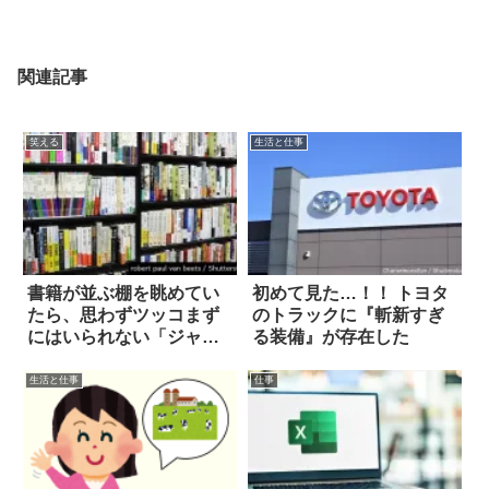
関連記事
笑える
生活と仕事
書籍が並ぶ棚を眺めてい
初めて見た…！！ トヨタ
たら、思わずツッコまず
のトラックに『斬新すぎ
にはいられない「ジャン
る装備』が存在した
ル」を発見した
生活と仕事
仕事