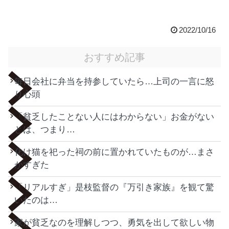
2022/10/16
おすすめ記事
毎日会社に弁当を持参していたら…上司の一言に怒
り心頭
「貧乏したことない人にはわからない」お金がない
とは、つまり…
化け猫を祀った祠の前に置かれていたものが…まさ
かすぎた
「リアルすぎ」是枝監督の『万引き家族』を観て驚
いたのは…
家が貧乏なのを理解しつつ、勇気を出して欲しい物