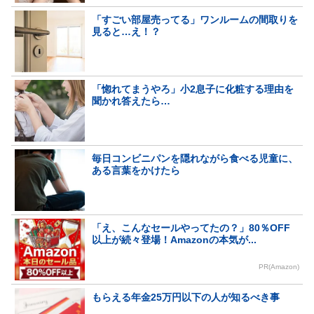
「すごい部屋売ってる」ワンルームの間取りを
見ると…え！？
「惚れてまうやろ」小2息子に化粧する理由を
聞かれ答えたら…
毎日コンビニパンを隠れながら食べる児童に、
ある言葉をかけたら
「え、こんなセールやってたの？」80％OFF
以上が続々登場！Amazonの本気が...
PR(Amazon)
もらえる年金25万円以下の人が知るべき事