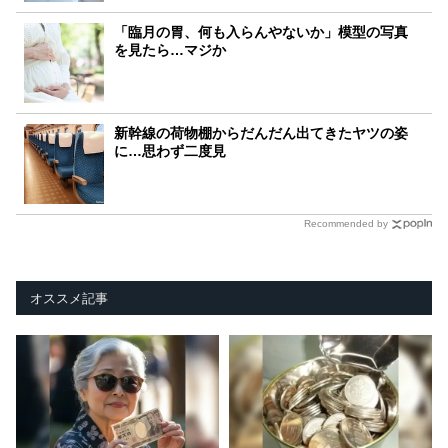
「臨月の胃、何も入らんやないか」模型の写真
を見たら…マジか
新幹線の荷物棚からだんだん出てきたヤツの姿
に…思わず二度見
Recommended by
オススメ記事