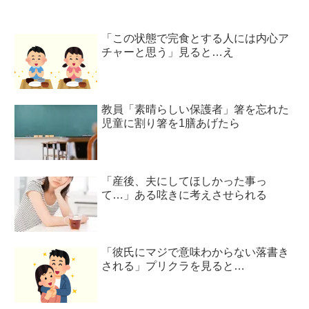
「この状態で完食とする人には内心ア
チャーと思う」見ると…え
教員「素晴らしい保護者」箸を忘れた
児童に割り箸を1膳あげたら
「産後、夫にしてほしかった事っ
て…」ある呟きに考えさせられる
「彼氏にマジで意味わからない落書き
される」プリクラを見ると…