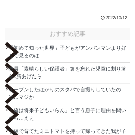
2022/10/12
おすすめ記事
「初めて知った世界」子どもがアンパンマンより好
んで見るのは…
教員「素晴らしい保護者」箸を忘れた児童に割り箸
を1膳あげたら
オープンしたばかりのスタバで自撮りしていたの
は…マジか
「俺は将来子どもいらん」と言う息子に理由を聞い
たら…えぇ
学校で育てたミニトマトを持って帰ってきた我が子