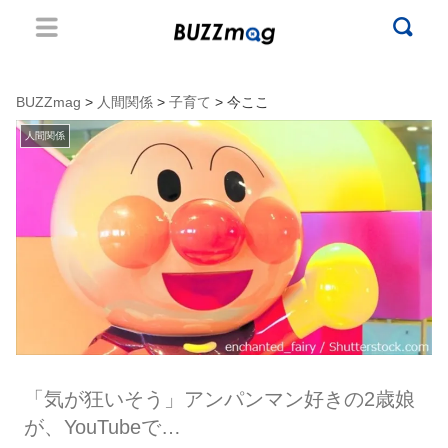
BUZZmag
>
人間関係
>
子育て
> 今ここ
人間関係
「気が狂いそう」アンパンマン好きの2歳娘
が、YouTubeで…