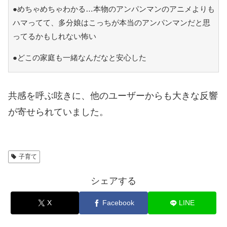
●めちゃめちゃわかる…本物のアンパンマンのアニメよりも
ハマってて、多分娘はこっちが本当のアンパンマンだと思
ってるかもしれない怖い
●どこの家庭も一緒なんだなと安心した
共感を呼ぶ呟きに、他のユーザーからも大きな反響
が寄せられていました。
子育て
シェアする
X
Facebook
LINE