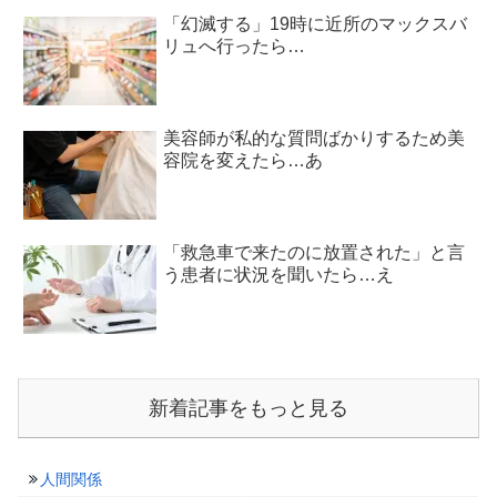
「幻滅する」19時に近所のマックスバ
リュへ行ったら…
美容師が私的な質問ばかりするため美
容院を変えたら…あ
「救急車で来たのに放置された」と言
う患者に状況を聞いたら…え
新着記事をもっと見る
人間関係