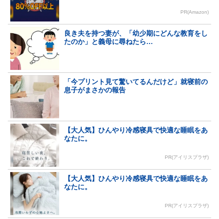
PR(Amazon)
良き夫を持つ妻が、「幼少期にどんな教育をし
たのか」と義母に尋ねたら…
「今プリント見て驚いてるんだけど」就寝前の
息子がまさかの報告
【大人気】ひんやり冷感寝具で快適な睡眠をあ
なたに。
PR(アイリスプラザ)
【大人気】ひんやり冷感寝具で快適な睡眠をあ
なたに。
PR(アイリスプラザ)