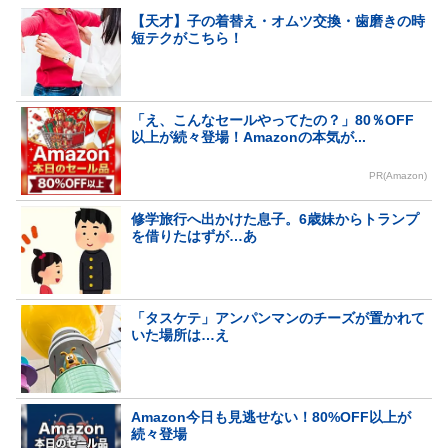
【天才】子の着替え・オムツ交換・歯磨きの時
短テクがこちら！
「え、こんなセールやってたの？」80％OFF
以上が続々登場！Amazonの本気が...
PR(Amazon)
修学旅行へ出かけた息子。6歳妹からトランプ
を借りたはずが…あ
「タスケテ」アンパンマンのチーズが置かれて
いた場所は…え
Amazon今日も見逃せない！80%OFF以上が
続々登場