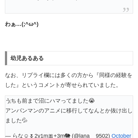
わぁ…(;^ω^)
幼児あるある
なお、リプライ欄には多くの方から『同様の経験を
した』というコメントが寄せられていました。
うちも前まで沼にハマってました😭
アンパンマンのアニメに移行してなんとか抜け出し
ました💦
— らな☺︎🌷2y1m🎀+3m🐘 (@lana__9502)
October