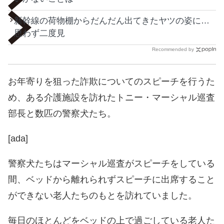
新幹線の荷物棚からだんだん出てきたヤツの姿に…
思わず二度見
Recommended by
お年寄りを狙った詐欺についてのスピーチを行うた
め、ある介護施設を訪れたトニー・マーシャル巡査
部長と数匹の警察犬たち。
[ada]
警察犬たちはマーシャル巡査がスピーチをしている
間、ベッドから離れられずスピーチに出席すること
ができない老人たちのもとを訪れていました。
毎日のほとんどをベッドの上で過ごしている老人た