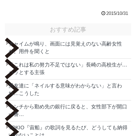
2015/10/31
おすすめ記事
チャイムが鳴り、画面には見覚えのない高齢女性
が。用件を聞くと
「これは私の努力不足ではない」長崎の高校生が…
ハッとする主張
男友達に「ネイルする意味がわからない」と言わ
れ…こうした
ランチから勤め先の銀行に戻ると、女性部下が開口
一番…
TOKIO『宙船』の歌詞を見るたび、どうしても納得
いかないことは