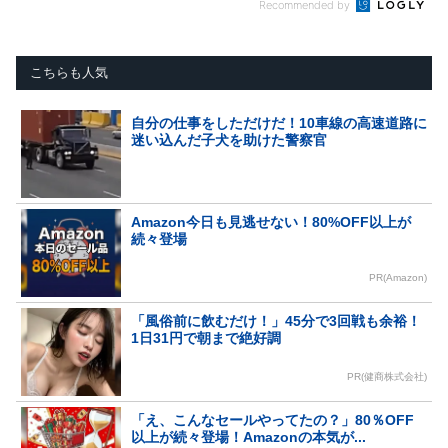
Recommended by
こちらも人気
自分の仕事をしただけだ！10車線の高速道路に
迷い込んだ子犬を助けた警察官
Amazon今日も見逃せない！80%OFF以上が
続々登場
PR(Amazon)
「風俗前に飲むだけ！」45分で3回戦も余裕！
1日31円で朝まで絶好調
PR(健商株式会社)
「え、こんなセールやってたの？」80％OFF
以上が続々登場！Amazonの本気が...