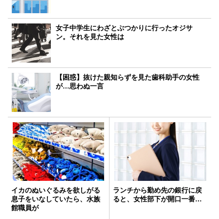
女子中学生にわざとぶつかりに行ったオジサ
ン。それを見た女性は
【困惑】抜けた親知らずを見た歯科助手の女性
が…思わぬ一言
イカのぬいぐるみを欲しがる
ランチから勤め先の銀行に戻
息子をいなしていたら、水族
ると、女性部下が開口一番…
館職員が