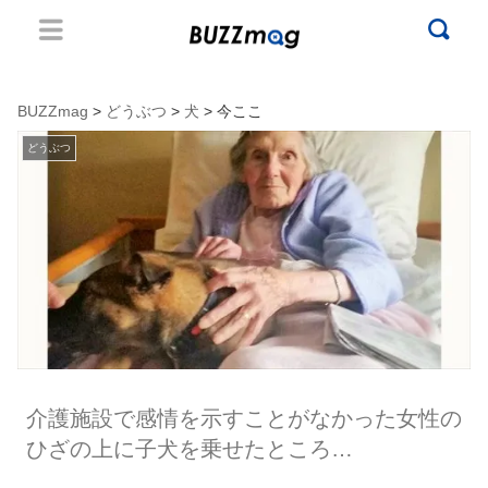
BUZZmag
>
どうぶつ
>
犬
> 今ここ
どうぶつ
介護施設で感情を示すことがなかった女性の
ひざの上に子犬を乗せたところ…