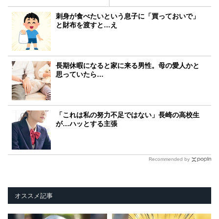
刺身が食べたいという息子に「買っておいで」
と財布を渡すと…え
長期休暇になると家に来る男性。母の愛人かと
思っていたら…
「これは私の努力不足ではない」長崎の高校生
が…ハッとする主張
Recommended by
オススメ記事