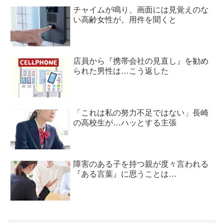
チャイムが鳴り、画面には見覚えのな
い高齢女性が。用件を聞くと
店員から『携帯会社の見直し』を勧め
られた男性は…こう返した
「これは私の努力不足ではない」長崎
の高校生が…ハッとする主張
障害のある子を持つ親が度々言われる
『ある言葉』に思うことは…