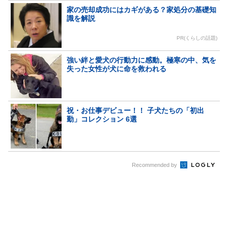
家の売却成功にはカギがある？家処分の基礎知
識を解説
PR(くらしの話題)
強い絆と愛犬の行動力に感動。極寒の中、気を
失った女性が犬に命を救われる
祝・お仕事デビュー！！ 子犬たちの「初出
勤」コレクション 6選
Recommended by