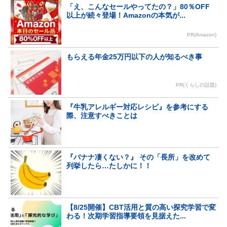
「え、こんなセールやってたの？」80％OFF
以上が続々登場！Amazonの本気が...
PR(Amazon)
もらえる年金25万円以下の人が知るべき事
PR(くらしの話題)
『牛乳アレルギー対応レシピ』を参考にする
際、注意すべきことは
『バナナ凄くない？』 その「長所」を改めて
列挙したら…たしかに！！
【8/25開催】CBT活用と質の高い探究学習で変
わる！次期学習指導要領を見据えた...