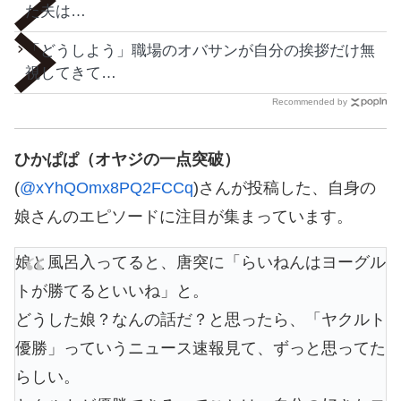
た夫は…
「どうしよう」職場のオバサンが自分の挨拶だけ無
視してきて…
Recommended by
ひかぱぱ（オヤジの一点突破）
(
@xYhQOmx8PQ2FCCq
)さんが投稿した、自身の
娘さんのエピソードに注目が集まっています。
娘と風呂入ってると、唐突に「らいねんはヨーグル
トが勝てるといいね」と。
どうした娘？なんの話だ？と思ったら、「ヤクルト
優勝」っていうニュース速報見て、ずっと思ってた
らしい。