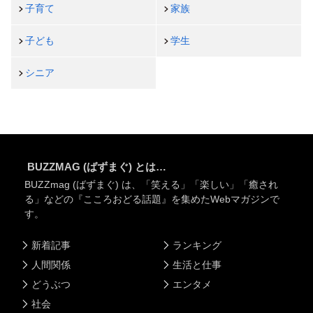
子育て
家族
子ども
学生
シニア
BUZZMAG (ばずまぐ) とは…
BUZZmag (ばずまぐ) は、「笑える」「楽しい」「癒され
る」などの『こころおどる話題』を集めたWebマガジンで
す。
新着記事
ランキング
人間関係
生活と仕事
どうぶつ
エンタメ
社会