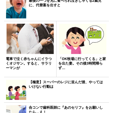
最後の一つを兄に食べられ泣きじゃくる2歳児
に、代替案を出すと
電車で泣く赤ちゃんにイラつ
「OK牧場に行ってくる」と家
くオジサン。すると、サラリ
を出た妻。その後3時間帰ら
ーマンが
ず…
【極意】スーパーのレジに並んだ後、やっては
いけない行動は
合コンで歯科医師に『あのセリフ』をお願いし
たら…え！