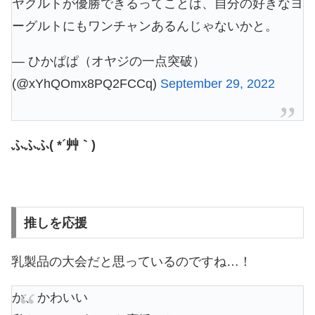
ヤクルトが優勝できるってことは、自分の好きなヨ
ーグルトにもワンチャンあるんじゃないかと。
— ひかぱぱ（オヤジの一点突破）
(@xYhQOmx8PQ2FCCq)
September 29, 2022
ふふふ( *´艸｀)
推しを応援
乳製品の大会だと思っているのですね…！
か、かわいい