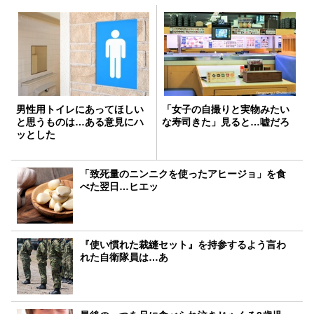
男性用トイレにあってほしい
「女子の自撮りと実物みたい
と思うものは…ある意見にハ
な寿司きた」見ると…嘘だろ
ッとした
「致死量のニンニクを使ったアヒージョ」を食
べた翌日…ヒエッ
『使い慣れた裁縫セット』を持参するよう言わ
れた自衛隊員は…あ