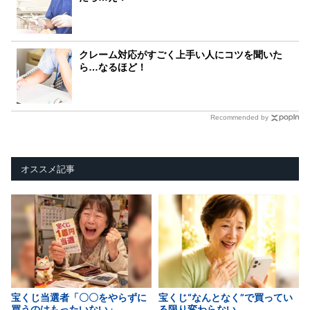
クレーム対応がすごく上手い人にコツを聞いた
ら…なるほど！
Recommended by
オススメ記事
宝くじ当選者「〇〇をやらずに
宝くじ“なんとなく”で買ってい
買うのはもったいない」
る限り変わらない