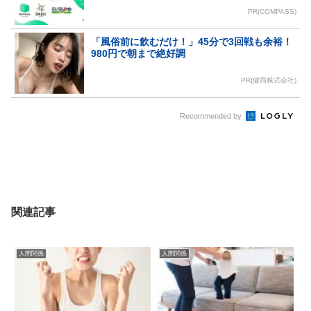
PR(COMPASS)
「風俗前に飲むだけ！」45分で3回戦も余裕！
980円で朝まで絶好調
PR(健商株式会社)
Recommended by
関連記事
人間関係
人間関係