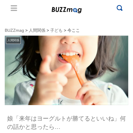
BUZZmag
>
人間関係
>
子ども
> 今ここ
人間関係
娘「来年はヨーグルトが勝てるといいね」何
の話かと思ったら…