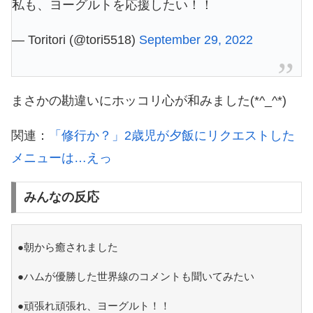
私も、ヨーグルトを応援したい！！
— Toritori (@tori5518)
September 29, 2022
まさかの勘違いにホッコリ心が和みました(*^_^*)
関連：
「修行か？」2歳児が夕飯にリクエストした
メニューは…えっ
みんなの反応
●朝から癒されました
●ハムが優勝した世界線のコメントも聞いてみたい
●頑張れ頑張れ、ヨーグルト！！